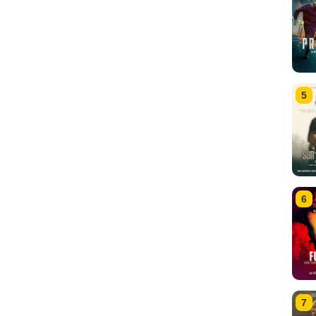
5
6
7