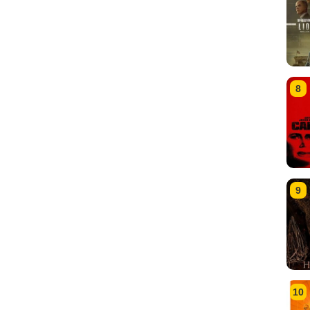
8
9
10