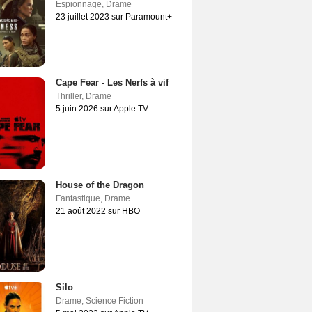
Espionnage
,
Drame
23 juillet 2023 sur Paramount+
Cape Fear - Les Nerfs à vif
Thriller
,
Drame
5 juin 2026 sur Apple TV
House of the Dragon
Fantastique
,
Drame
21 août 2022 sur HBO
Silo
Drame
,
Science Fiction