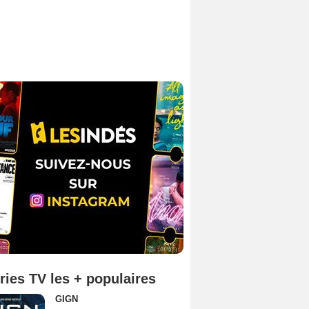
ries TV les + populaires
GIGN