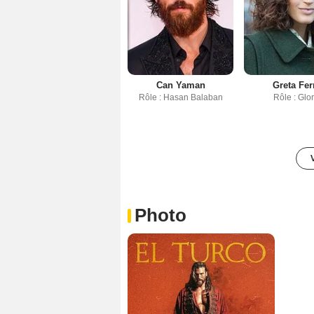
Can Yaman
Greta Fer
Rôle : Hasan Balaban
Rôle : Glor
Photo