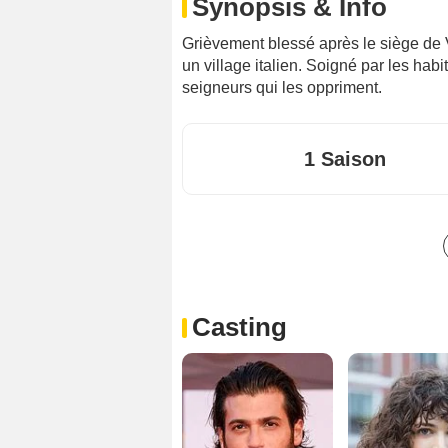
Synopsis & Info
Grièvement blessé après le siège de 
un village italien. Soigné par les habita
seigneurs qui les oppriment.
1 Saison
Casting