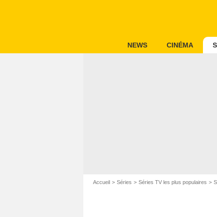
NEWS
CINÉMA
S
Accueil
Séries
Séries TV les plus populaires
S