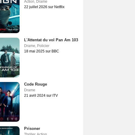
Action
,
Drame
22 juillet 2026 sur Netflix
L'Attentat du vol Pan Am 103
Drame
,
Policier
18 mai 2025 sur BBC
Code Rouge
Drame
21 avril 2024 sur ITV
Prisoner
Thriller
,
Action