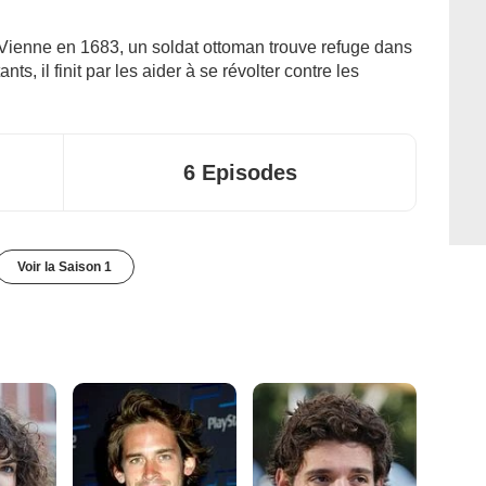
Vienne en 1683, un soldat ottoman trouve refuge dans
nts, il finit par les aider à se révolter contre les
6 Episodes
Voir la Saison 1