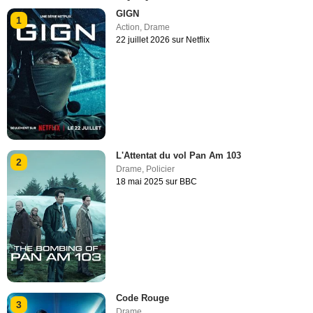
GIGN
1
Action
,
Drame
22 juillet 2026 sur Netflix
L'Attentat du vol Pan Am 103
2
Drame
,
Policier
18 mai 2025 sur BBC
Code Rouge
3
Drame