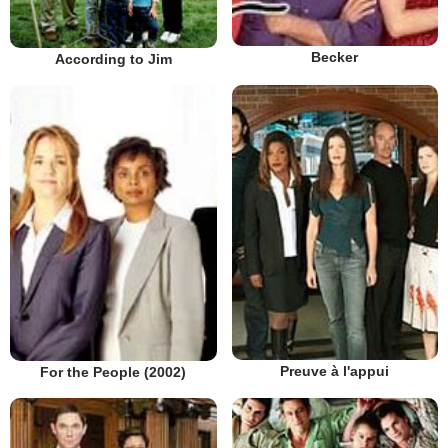
Becker
According to Jim
Preuve à l'appui
For the People (2002)