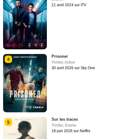
21 avril 2024 sur ITV
Prisoner
4
Thriller
,
Action
30 avril 2026 sur Sky One
Sur tes traces
5
Thriller
,
Drame
18 juin 2026 sur Netflix