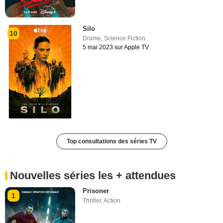
Silo
10
Drame
,
Science Fiction
5 mai 2023 sur Apple TV
Top consultations des séries TV
Nouvelles séries les + attendues
Prisoner
1
Thriller
,
Action