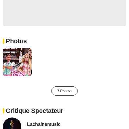
Photos
7 Photos
Critique Spectateur
Lachainemusic