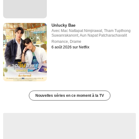
Unlucky Bae
Avec
Mac Nattapat Nimjirawat
,
Tham Tupthong
Suwanrakanont
,
Aun Napat Patcharachavalit
Romance
,
Drame
6 août 2026 sur Netflix
Nouvelles séries en ce moment à la TV