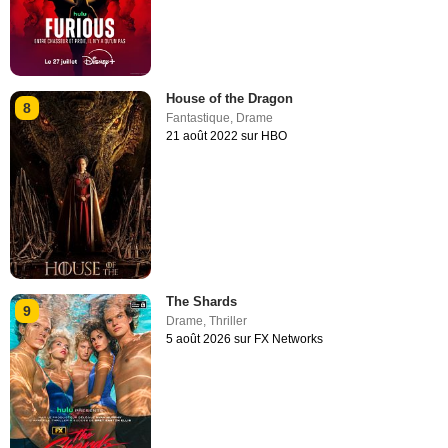
House of the Dragon
8
Fantastique
,
Drame
21 août 2022 sur HBO
The Shards
9
Drame
,
Thriller
5 août 2026 sur FX Networks