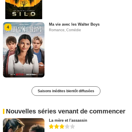
Ma vie avec les Walter Boys
4
Romance
,
Comédie
Saisons inédites bientôt diffusées
Nouvelles séries venant de commencer
La mère et l'assassin