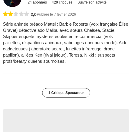
24 abonnés
429 critiques
Suivre son activité
2,0
Publiée le 7 février 2026
Série animée préado Mattel : Barbie Roberts (voix française Élise
Gravet) détective ado Malibu avec sœurs Chelsea, Stacie,
Skipper enquête mystères école/centre commercial (vols
paillettes, disparitions animaux, sabotages concours mode). Aide
gadgeteuses (laboratoire secret, lunettes infrarouge, drone
papillon), alliées Ken (rival jaloux), Teresa, Nikki ; suspects
profs/beauty queens sournoises.
1 Critique Spectateur