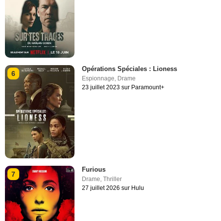
Opérations Spéciales : Lioness
6
Espionnage
,
Drame
23 juillet 2023 sur Paramount+
Furious
7
Drame
,
Thriller
27 juillet 2026 sur Hulu