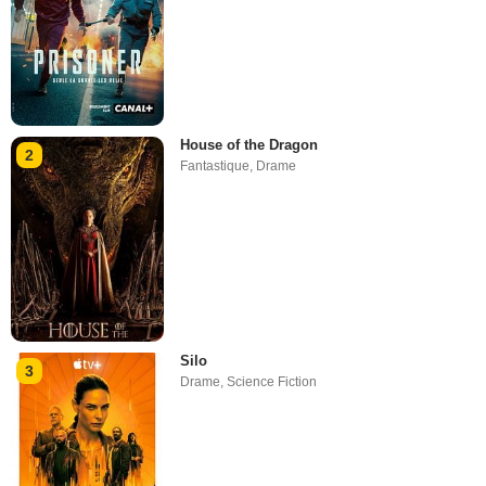
House of the Dragon
2
Fantastique
,
Drame
Silo
3
Drame
,
Science Fiction