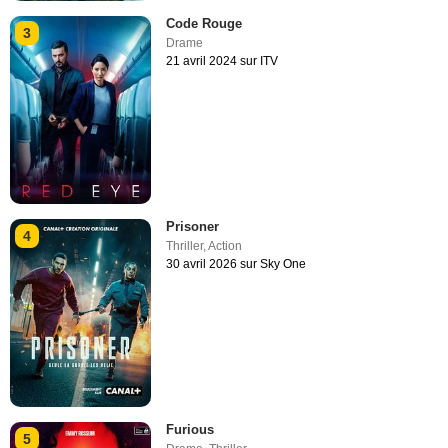
Code Rouge
3
Drame
21 avril 2024 sur ITV
Prisoner
4
Thriller
,
Action
30 avril 2026 sur Sky One
Furious
5