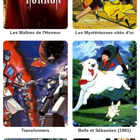
Les Maîtres de l'Horreur
Les Mystérieuses cités d'or
Transformers
Belle et Sébastien (1981)