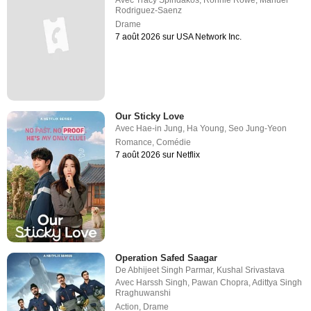
Rodriguez-Saenz
Drame
7 août 2026 sur USA Network Inc.
Our Sticky Love
Avec
Hae-in Jung
,
Ha Young
,
Seo Jung-Yeon
Romance
,
Comédie
7 août 2026 sur Netflix
Operation Safed Saagar
De
Abhijeet Singh Parmar
,
Kushal Srivastava
Avec
Harssh Singh
,
Pawan Chopra
,
Adittya Singh
Rraghuwanshi
Action
,
Drame