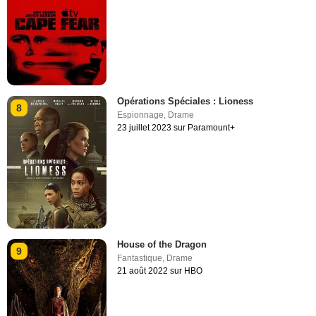
Opérations Spéciales : Lioness
8
Espionnage
,
Drame
23 juillet 2023 sur Paramount+
House of the Dragon
9
Fantastique
,
Drame
21 août 2022 sur HBO