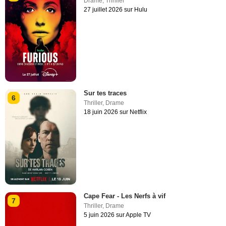
Drame
,
Thriller
27 juillet 2026 sur Hulu
Sur tes traces
6
Thriller
,
Drame
18 juin 2026 sur Netflix
Cape Fear - Les Nerfs à vif
7
Thriller
,
Drame
5 juin 2026 sur Apple TV