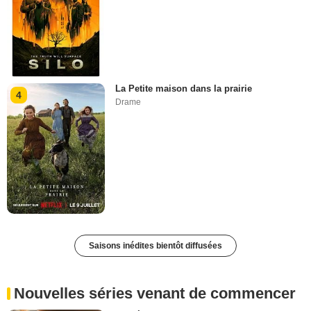
La Petite maison dans la prairie
4
Drame
Saisons inédites bientôt diffusées
Nouvelles séries venant de commencer