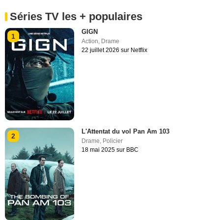
Séries TV les + populaires
GIGN
1
Action
,
Drame
22 juillet 2026 sur Netflix
L'Attentat du vol Pan Am 103
2
Drame
,
Policier
18 mai 2025 sur BBC