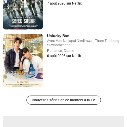
7 août 2026 sur Netflix
Unlucky Bae
Avec
Mac Nattapat Nimjirawat
,
Tham Tupthong
Suwanrakanont
Romance
,
Drame
6 août 2026 sur Netflix
Nouvelles séries en ce moment à la TV