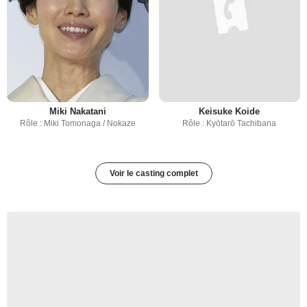
Miki Nakatani
Keisuke Koide
Rôle : Miki Tomonaga / Nokaze
Rôle : Kyōtarō Tachibana
Voir le casting complet