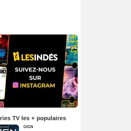
ries TV les + populaires
GIGN