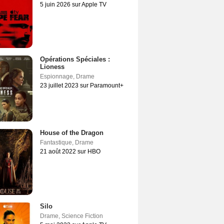
5 juin 2026 sur Apple TV
Opérations Spéciales :
Lioness
Espionnage
,
Drame
23 juillet 2023 sur Paramount+
House of the Dragon
Fantastique
,
Drame
21 août 2022 sur HBO
Silo
Drame
,
Science Fiction