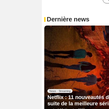
Dernière news
News - Streaming
Netflix : 11 nouveautés 
suite de la meilleure sér