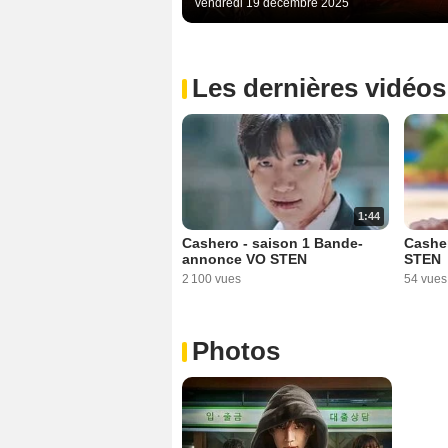
vendredi 19 décembre 2025
Les dernières vidéos
1:44
Cashero - saison 1 Bande-
Casher
annonce VO STEN
STEN
2 100 vues
54 vues
Photos