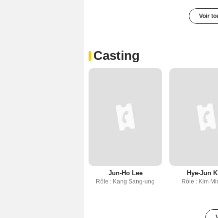
Voir t
Casting
Jun-Ho Lee
Hye-Jun 
Rôle : Kang Sang-ung
Rôle : Kim Mi