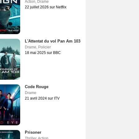
Action
,
Drame
22 juillet 2026 sur Netflix
L'Attentat du vol Pan Am 103
Drame
,
Policier
18 mai 2025 sur BBC
Code Rouge
Drame
21 avril 2024 sur ITV
Prisoner
Thriller
,
Action