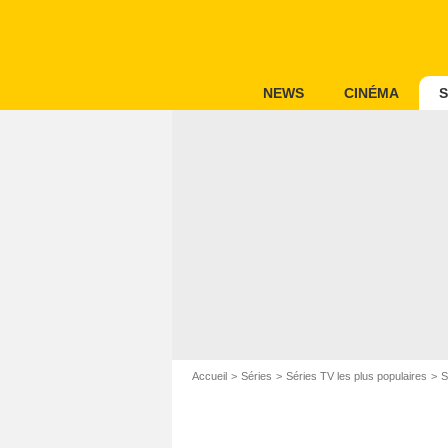
NEWS
CINÉMA
S
Accueil
Séries
Séries TV les plus populaires
S