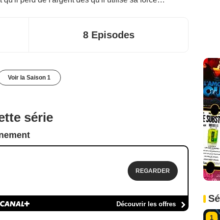
8 Episodes
Voir la Saison 1
tte série
nnement
REGARDER
Sé
Découvrir les offres
1