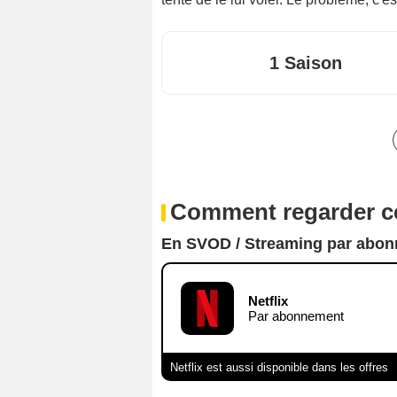
1 Saison
Comment regarder ce
En SVOD / Streaming par abo
Netflix
Par abonnement
Netflix est aussi disponible dans les offres