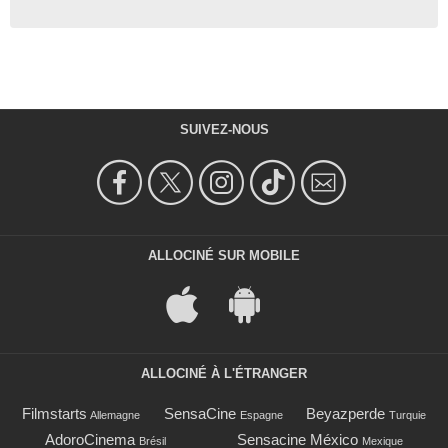
SUIVEZ-NOUS
ALLOCINÉ SUR MOBILE
ALLOCINÉ À L'ÉTRANGER
Filmstarts
SensaCine
Beyazperde
Allemagne
Espagne
Turquie
AdoroCinema
Sensacine México
Brésil
Mexique