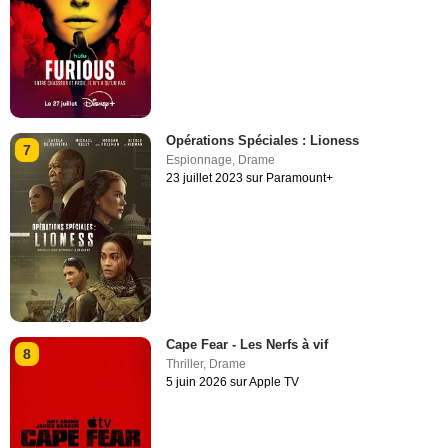
Opérations Spéciales : Lioness
7
Espionnage
,
Drame
23 juillet 2023 sur Paramount+
Cape Fear - Les Nerfs à vif
8
Thriller
,
Drame
5 juin 2026 sur Apple TV