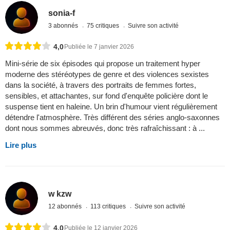
sonia-f
3 abonnés
75 critiques
Suivre son activité
4,0
Publiée le 7 janvier 2026
Mini-série de six épisodes qui propose un traitement hyper
moderne des stéréotypes de genre et des violences sexistes
dans la société, à travers des portraits de femmes fortes,
sensibles, et attachantes, sur fond d'enquête policière dont le
suspense tient en haleine. Un brin d'humour vient régulièrement
détendre l'atmosphère. Très différent des séries anglo-saxonnes
dont nous sommes abreuvés, donc très rafraîchissant : à ...
Lire plus
w kzw
12 abonnés
113 critiques
Suivre son activité
4,0
Publiée le 12 janvier 2026