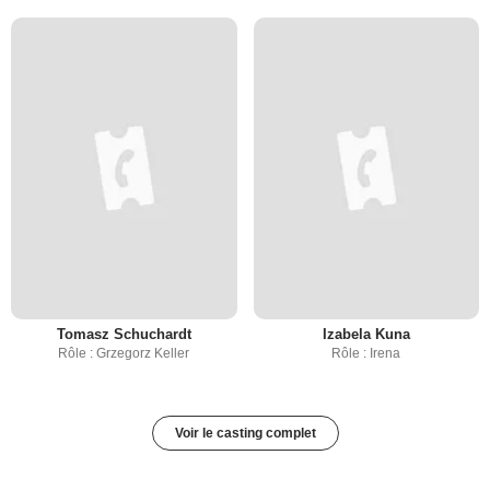
Tomasz Schuchardt
Izabela Kuna
Rôle : Grzegorz Keller
Rôle : Irena
Voir le casting complet