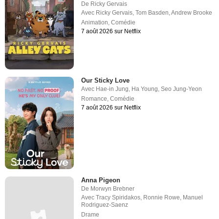
De
Ricky Gervais
Avec
Ricky Gervais
,
Tom Basden
,
Andrew Brooke
Animation
,
Comédie
7 août 2026 sur Netflix
Our Sticky Love
Avec
Hae-in Jung
,
Ha Young
,
Seo Jung-Yeon
Romance
,
Comédie
7 août 2026 sur Netflix
Anna Pigeon
De
Morwyn Brebner
Avec
Tracy Spiridakos
,
Ronnie Rowe
,
Manuel
Rodriguez-Saenz
Drame