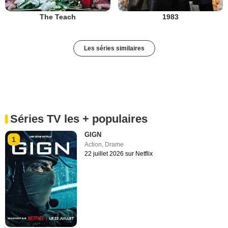
The Teach
1983
Les séries similaires
Séries TV les + populaires
GIGN
1
Action
,
Drame
22 juillet 2026 sur Netflix