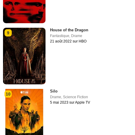
House of the Dragon
9
Fantastique
,
Drame
21 août 2022 sur HBO
Silo
10
Drame
,
Science Fiction
5 mai 2023 sur Apple TV