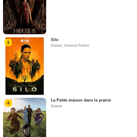
Silo
3
Drame
,
Science Fiction
La Petite maison dans la prairie
4
Drame