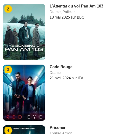
L'Attentat du vol Pan Am 103
2
Drame
,
Policier
18 mai 2025 sur BBC
Code Rouge
3
Drame
21 avril 2024 sur ITV
Prisoner
4
Thriller
,
Action