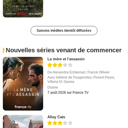
Saisons inédites bientôt diffusées
Nouvelles séries venant de commencer
La mère et l'assassin
De
Alexandra Echkenazi
,
Franck Ollivier
Avec
Hélène de Fougerolles
,
Florent Peyre
,
Vittoria Di Savoia
Drame
7 août 2026 sur France.TV
Alley Cats