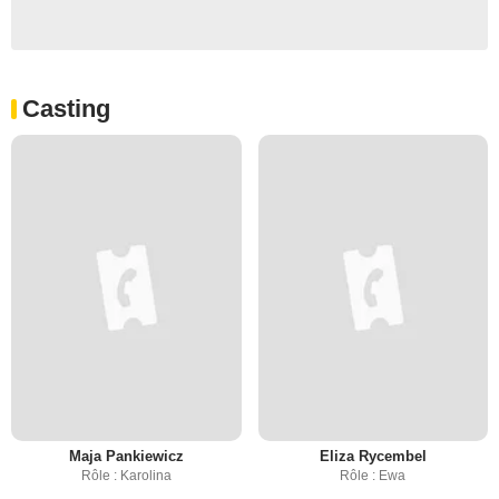
Casting
Maja Pankiewicz
Eliza Rycembel
Rôle : Karolina
Rôle : Ewa