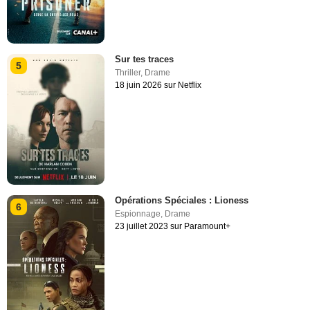
Sur tes traces
5
Thriller
,
Drame
18 juin 2026 sur Netflix
Opérations Spéciales : Lioness
6
Espionnage
,
Drame
23 juillet 2023 sur Paramount+