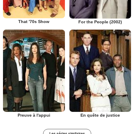
That '70s Show
For the People (2002)
Preuve à l'appui
En quête de justice
Les séries similaires