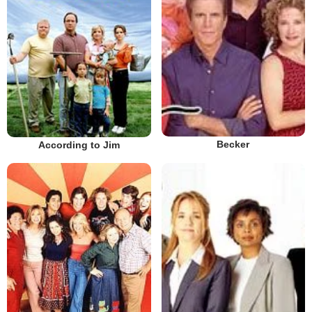
Becker
According to Jim