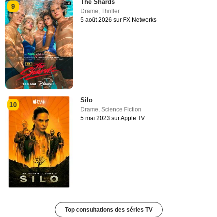
The Shards
9
Drame
,
Thriller
5 août 2026 sur FX Networks
Silo
10
Drame
,
Science Fiction
5 mai 2023 sur Apple TV
Top consultations des séries TV