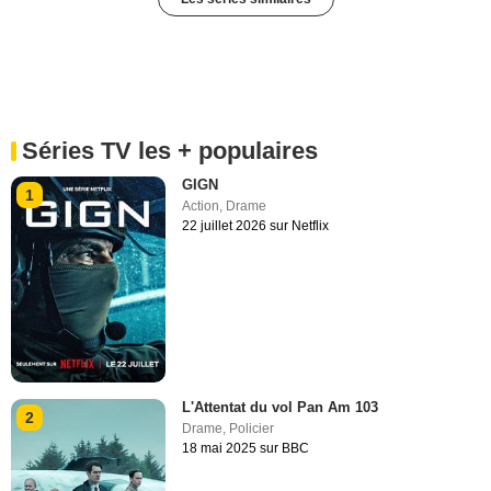
Séries TV les + populaires
GIGN
1
Action
,
Drame
22 juillet 2026 sur Netflix
L'Attentat du vol Pan Am 103
2
Drame
,
Policier
18 mai 2025 sur BBC