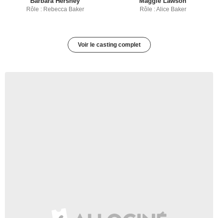
Barbara Hershey
Maggie Lawson
Rôle : Rebecca Baker
Rôle : Alice Baker
Voir le casting complet