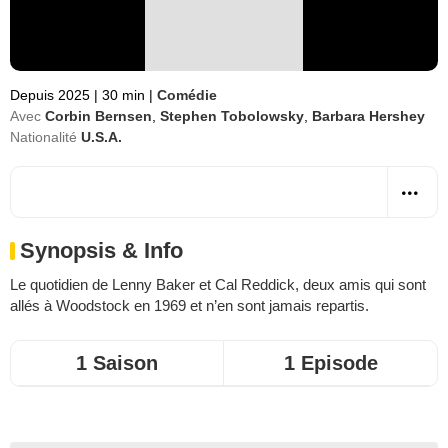
Depuis 2025
|
30 min
|
Comédie
Avec
Corbin Bernsen
,
Stephen Tobolowsky
,
Barbara Hershey
Nationalité
U.S.A.
Synopsis & Info
Le quotidien de Lenny Baker et Cal Reddick, deux amis qui sont
allés à Woodstock en 1969 et n’en sont jamais repartis.
1 Saison
1 Episode