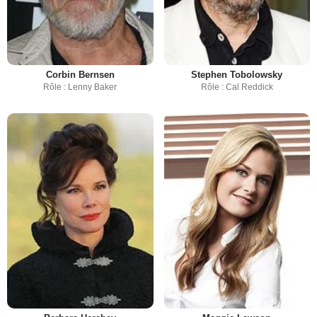
Corbin Bernsen
Stephen Tobolowsky
Rôle : Lenny Baker
Rôle : Cal Reddick