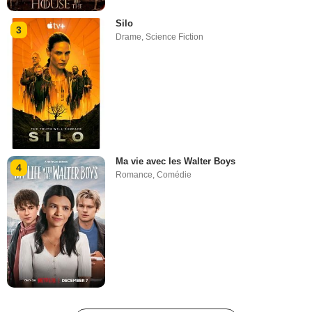
Silo
3
Drame
,
Science Fiction
Ma vie avec les Walter Boys
4
Romance
,
Comédie