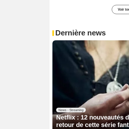
Voir t
Dernière news
News - Streaming
Netflix : 12 nouveautés 
retour de cette série fa