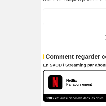
Comment regarder ce
En SVOD / Streaming par abo
Netflix
Par abonnement
Netflix est aussi disponible dans les offres