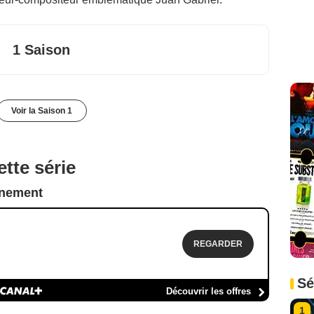
1 Saison
Voir la Saison 1
tte série
nnement
REGARDER
Sé
Découvrir les offres
1