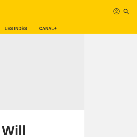
profil
search
LES INDÉS
CANAL+
 Will