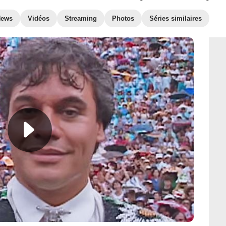
News
Vidéos
Streaming
Photos
Séries similaires