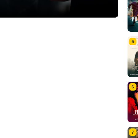
5
6
7