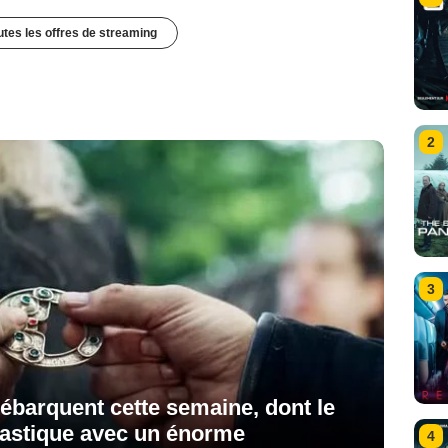
outes les offres de streaming
2
3
débarquent cette semaine, dont le
ntastique avec un énorme
4