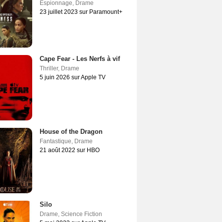
Espionnage
,
Drame
23 juillet 2023 sur Paramount+
Cape Fear - Les Nerfs à vif
Thriller
,
Drame
5 juin 2026 sur Apple TV
House of the Dragon
Fantastique
,
Drame
21 août 2022 sur HBO
Silo
Drame
,
Science Fiction