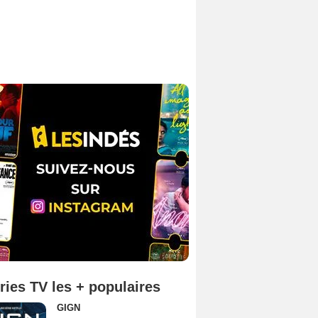
ries TV les + populaires
GIGN