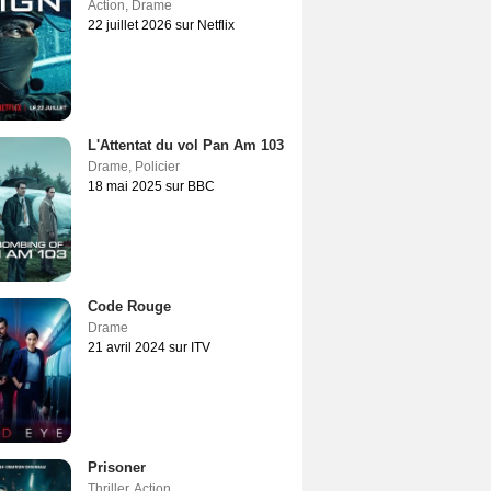
Action
,
Drame
22 juillet 2026 sur Netflix
L'Attentat du vol Pan Am 103
Drame
,
Policier
18 mai 2025 sur BBC
Code Rouge
Drame
21 avril 2024 sur ITV
Prisoner
Thriller
,
Action