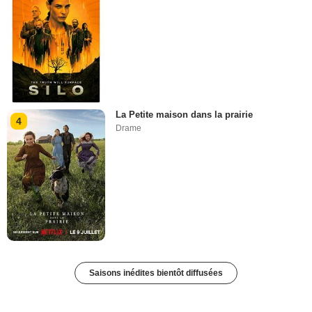
La Petite maison dans la prairie
4
Drame
Saisons inédites bientôt diffusées