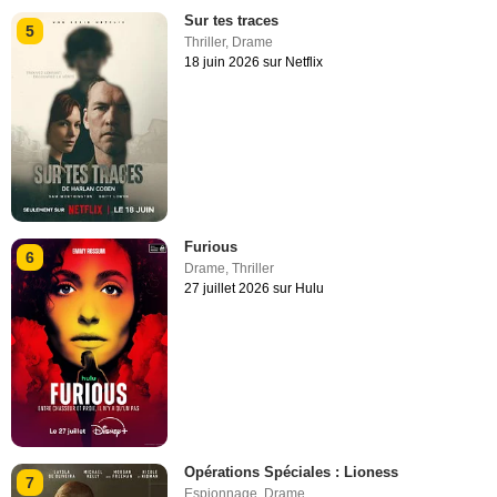
Sur tes traces
5
Thriller
,
Drame
18 juin 2026 sur Netflix
Furious
6
Drame
,
Thriller
27 juillet 2026 sur Hulu
Opérations Spéciales : Lioness
7
Espionnage
,
Drame