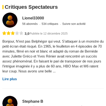
Critiques Spectateurs
Lionel33000
56 abonnés
534 critiques
Suivre son activité
3,0
Publiée le 12 décembre 2025
Bonjour, N’est pas Belphégor qui veut. S’attaquer à un monstre du
petit écran était risqué. En 1965, le feuilleton en 4 épisodes de 70
minutes, filmé en noir et blanc et adapté du roman de Bernède
avec Juliette Gréco et Yves Rénier avait rencontré un succès
assez phénoménal. En faisant le pari de transposer de nos jours
l’intrigue imaginée il y a plus de 60 ans, HBO Max et M6 ratent
leur coup. Nous avons une belle ...
Lire plus
Stephane B