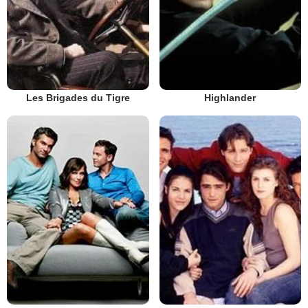
Les Brigades du Tigre
Highlander