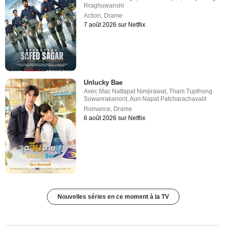
Rraghuwanshi
Action
,
Drame
7 août 2026 sur Netflix
Unlucky Bae
Avec
Mac Nattapat Nimjirawat
,
Tham Tupthong
Suwanrakanont
,
Aun Napat Patcharachavalit
Romance
,
Drame
6 août 2026 sur Netflix
Nouvelles séries en ce moment à la TV