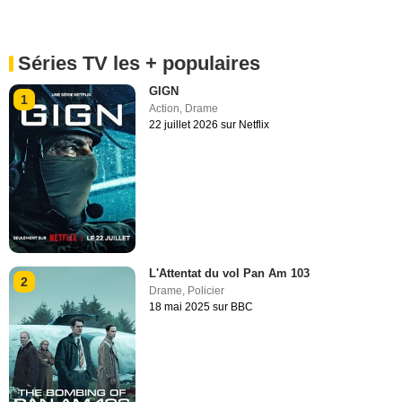
Séries TV les + populaires
GIGN
1
Action
,
Drame
22 juillet 2026 sur Netflix
L'Attentat du vol Pan Am 103
2
Drame
,
Policier
18 mai 2025 sur BBC