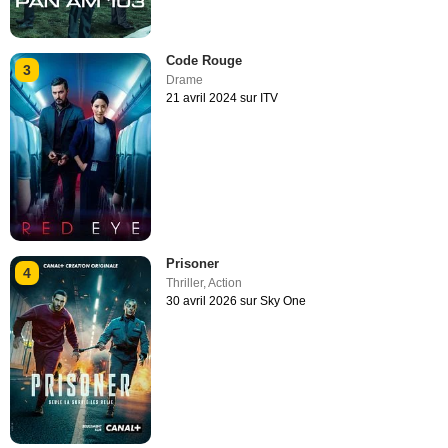
Code Rouge
3
Drame
21 avril 2024 sur ITV
Prisoner
4
Thriller
,
Action
30 avril 2026 sur Sky One