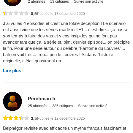
2 abonnés
13 critiques
Suivre son activité
0,5
Publiée le 17 décembre 2025
J'ai vu les 4 épisodes et c'est une totale déception ! Le scénario
est aussi vide que les séries made in TF1... c'est dire... ça passe
son temps à faire des vas et viens insipides qui ne font pas
avancer tant que ça la série et, bim, dernier épisode... on précipite
la fin. Pour une série autour du célèbre "Fantôme du Louvres"...
bah on voit très... trop... peu le Louvres ! Si dans l'histoire
originelle, c'était quasiment un ...
Lire plus
Perchman.fr
25 abonnés
385 critiques
Suivre son activité
3,5
Publiée le 12 décembre 2025
Belphégor revisite avec efficacité un mythe français fascinant et