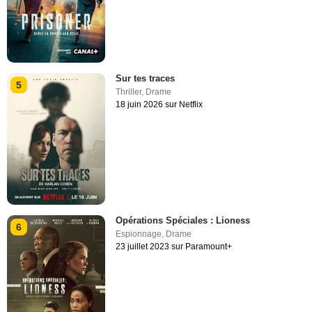
Sur tes traces
5
Thriller
,
Drame
18 juin 2026 sur Netflix
Opérations Spéciales : Lioness
6
Espionnage
,
Drame
23 juillet 2023 sur Paramount+