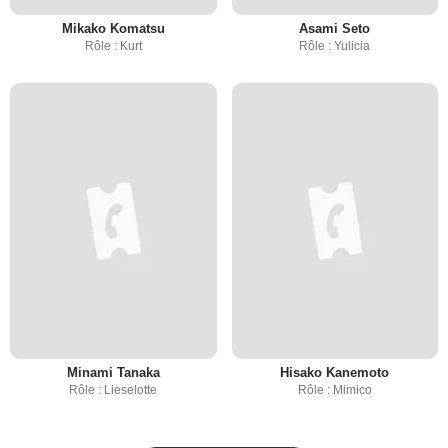
Mikako Komatsu
Asami Seto
Rôle : Kurt
Rôle : Yulicia
Minami Tanaka
Hisako Kanemoto
Rôle : Lieselotte
Rôle : Mimico