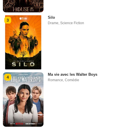
Silo
3
Drame
,
Science Fiction
Ma vie avec les Walter Boys
4
Romance
,
Comédie