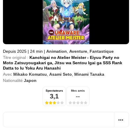
Depuis 2025
|
24 min
|
Animation
,
Aventure
,
Fantastique
Titre original :
Kanchigai no Atelier Meister - Eiyuu Party no
Moto Zatsuyougakari ga, Jitsu wa Sentou Igai ga SSS Rank
Datta to Iu Yoku Aru Hanashi
Avec
Mikako Komatsu
,
Asami Seto
,
Minami Tanaka
Nationalité
Japon
Spectateurs
Mes amis
3,1
--