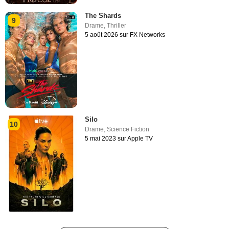
The Shards
9
Drame
,
Thriller
5 août 2026 sur FX Networks
Silo
10
Drame
,
Science Fiction
5 mai 2023 sur Apple TV