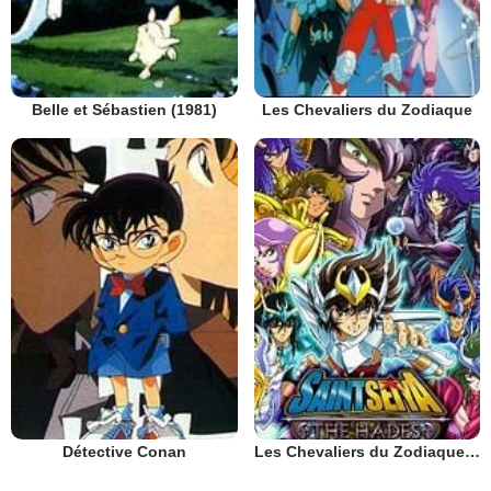
Belle et Sébastien (1981)
Les Chevaliers du Zodiaque
Détective Conan
Les Chevaliers du Zodiaque : Chapitre Hadès - Le Sanctuaire