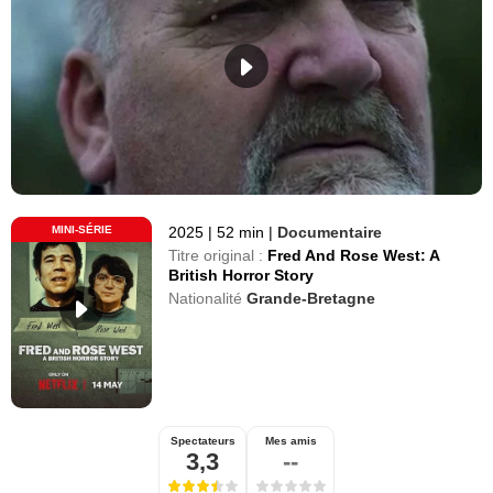
MINI-SÉRIE
2025
|
52 min
|
Documentaire
Titre original :
Fred And Rose West: A
British Horror Story
Nationalité
Grande-Bretagne
Spectateurs
Mes amis
3,3
--