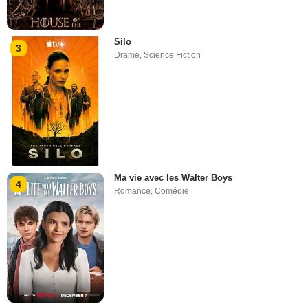
Silo
3
Drame
,
Science Fiction
Ma vie avec les Walter Boys
4
Romance
,
Comédie