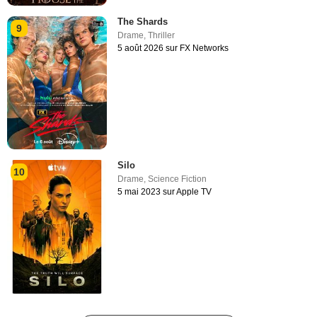
The Shards
9
Drame
,
Thriller
5 août 2026 sur FX Networks
Silo
10
Drame
,
Science Fiction
5 mai 2023 sur Apple TV