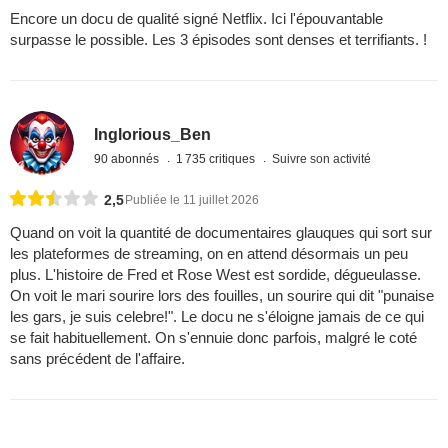
Encore un docu de qualité signé Netflix. Ici l'épouvantable
surpasse le possible. Les 3 épisodes sont denses et terrifiants. !
Inglorious_Ben
90 abonnés
1 735 critiques
Suivre son activité
2,5
Publiée le 11 juillet 2026
Quand on voit la quantité de documentaires glauques qui sort sur
les plateformes de streaming, on en attend désormais un peu
plus. L'histoire de Fred et Rose West est sordide, dégueulasse.
On voit le mari sourire lors des fouilles, un sourire qui dit "punaise
les gars, je suis celebre!". Le docu ne s'éloigne jamais de ce qui
se fait habituellement. On s'ennuie donc parfois, malgré le coté
sans précédent de l'affaire.