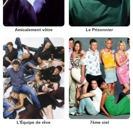
Amicalement vôtre
Le Prisonnier
L'Équipe de rêve
7ème ciel