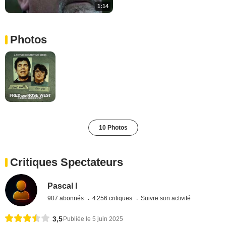
1:14
Photos
10 Photos
Critiques Spectateurs
Pascal I
907 abonnés
4 256 critiques
Suivre son activité
3,5
Publiée le 5 juin 2025