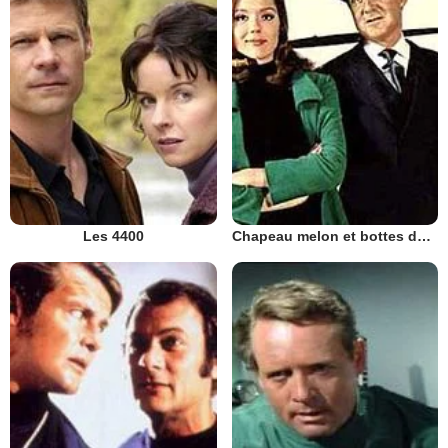
Les 4400
Chapeau melon et bottes de cuir - 1961