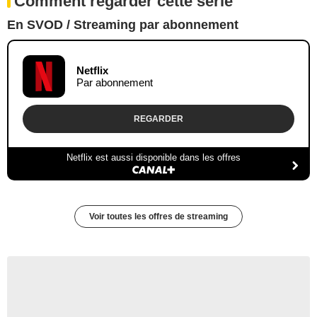
Comment regarder cette série
En SVOD / Streaming par abonnement
Netflix
Par abonnement
REGARDER
Netflix est aussi disponible dans les offres
Voir toutes les offres de streaming