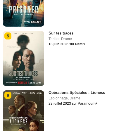
Sur tes traces
5
Thriller
,
Drame
18 juin 2026 sur Netflix
Opérations Spéciales : Lioness
6
Espionnage
,
Drame
23 juillet 2023 sur Paramount+