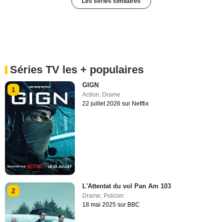
Les séries similaires
Séries TV les + populaires
GIGN
1
Action
,
Drame
22 juillet 2026 sur Netflix
L'Attentat du vol Pan Am 103
2
Drame
,
Policier
18 mai 2025 sur BBC