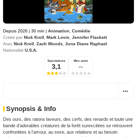
Depuis 2026
|
30 min
|
Animation
,
Comédie
Créée par
Nick Kroll
,
Mark Levin
,
Jennifer Flackett
Avec
Nick Kroll
,
Zach Woods
,
June Diane Raphael
Nationalité
U.S.A.
Spectateurs
Mes amis
3,1
--
Synopsis & Info
Des ours, des ratons laveurs, des cerfs, des renards et toute une
bande d'adorables créatures de la forêt surexcitées se retrouvent
confrontées à l'amour, au sexe, aux relations et au besoin