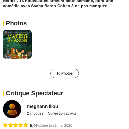
Netflix : 13 nouveautés arrivent cette semaine, dont une
comédie avec Sacha Baron Cohen à ne pas manquer
Photos
16 Photos
Critique Spectateur
meghann lilou
2 critiques
Suivre son activité
5,0
Publiée le 31 mai 2026