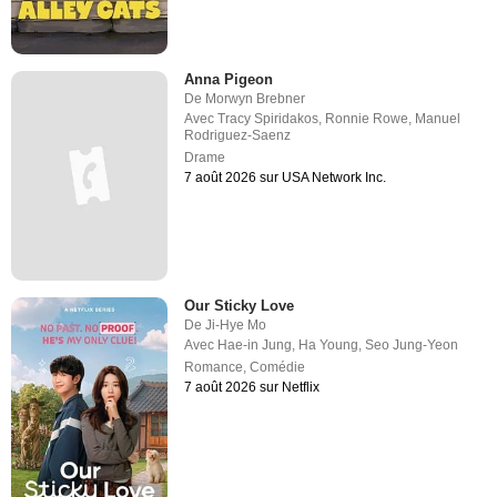
Anna Pigeon
De
Morwyn Brebner
Avec
Tracy Spiridakos
,
Ronnie Rowe
,
Manuel
Rodriguez-Saenz
Drame
7 août 2026 sur USA Network Inc.
Our Sticky Love
De
Ji-Hye Mo
Avec
Hae-in Jung
,
Ha Young
,
Seo Jung-Yeon
Romance
,
Comédie
7 août 2026 sur Netflix