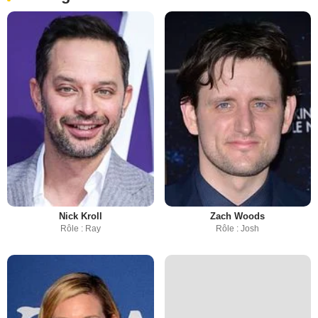
Nick Kroll
Zach Woods
Rôle : Ray
Rôle : Josh