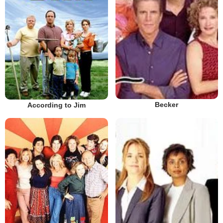
Becker
According to Jim