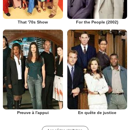
That '70s Show
For the People (2002)
Preuve à l'appui
En quête de justice