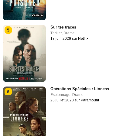
Sur tes traces
5
Thriller
,
Drame
18 juin 2026 sur Netflix
Opérations Spéciales : Lioness
6
Espionnage
,
Drame
23 juillet 2023 sur Paramount+