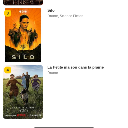
Silo
3
Drame
,
Science Fiction
La Petite maison dans la prairie
4
Drame