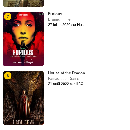
Furious
7
Drame
,
Thriller
27 juillet 2026 sur Hulu
House of the Dragon
8
Fantastique
,
Drame
21 août 2022 sur HBO