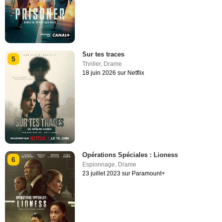
Sur tes traces
5
Thriller
,
Drame
18 juin 2026 sur Netflix
Opérations Spéciales : Lioness
6
Espionnage
,
Drame
23 juillet 2023 sur Paramount+