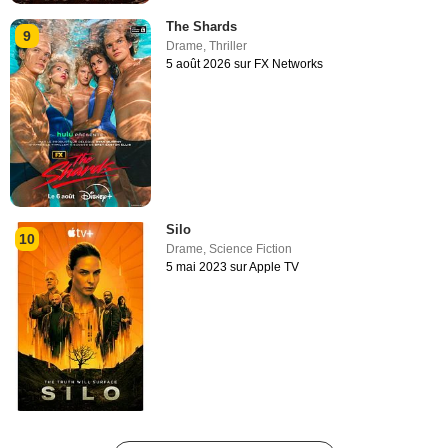
The Shards
9
Drame
,
Thriller
5 août 2026 sur FX Networks
Silo
10
Drame
,
Science Fiction
5 mai 2023 sur Apple TV