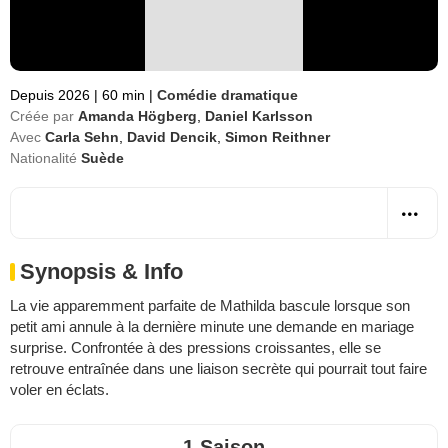
Depuis 2026
|
60 min
|
Comédie dramatique
Créée par
Amanda Högberg
,
Daniel Karlsson
Avec
Carla Sehn
,
David Dencik
,
Simon Reithner
Nationalité
Suède
Synopsis & Info
La vie apparemment parfaite de Mathilda bascule lorsque son
petit ami annule à la dernière minute une demande en mariage
surprise. Confrontée à des pressions croissantes, elle se
retrouve entraînée dans une liaison secrète qui pourrait tout faire
voler en éclats.
1 Saison