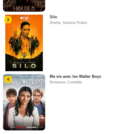
Silo
3
Drame
,
Science Fiction
Ma vie avec les Walter Boys
4
Romance
,
Comédie