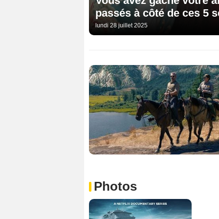
Vous avez gâché votre a
passés à côté de ces 5 sé
lundi 28 juillet 2025
Photos