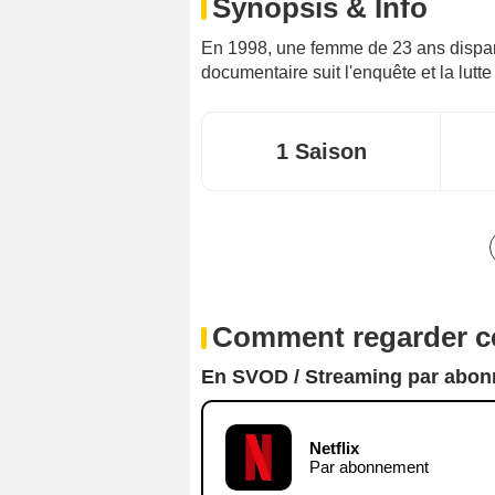
Synopsis & Info
En 1998, une femme de 23 ans disparaî
documentaire suit l'enquête et la lutt
1 Saison
Comment regarder ce
En SVOD / Streaming par abo
Netflix
Par abonnement