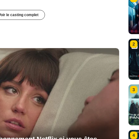
Voir le casting complet
2
3
4