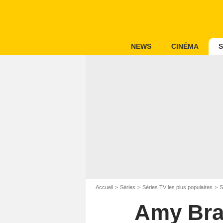
NEWS
CINÉMA
S
Accueil
Séries
Séries TV les plus populaires
S
Amy Brad