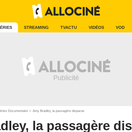
ÉRIES
STREAMING
TVACTU
VIDÉOS
VOD
éries Documentaire
Amy Bradley, la passagère disparue
ley, la passagère di