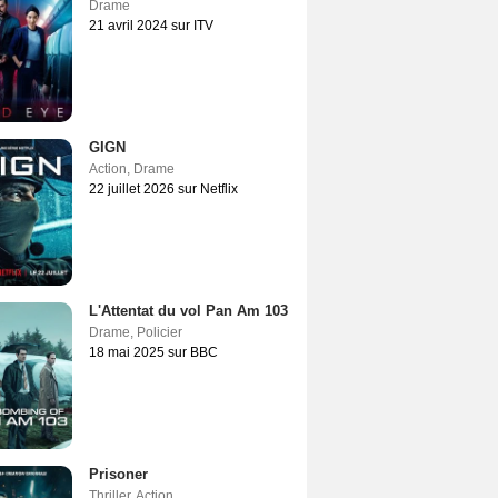
Drame
21 avril 2024 sur ITV
GIGN
Action
,
Drame
22 juillet 2026 sur Netflix
L'Attentat du vol Pan Am 103
Drame
,
Policier
18 mai 2025 sur BBC
Prisoner
Thriller
,
Action