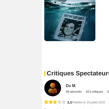
Critiques Spectateur
Dx M.
89 abonnés
823 critiques
S
3,0
Publiée le 19 juillet 2025