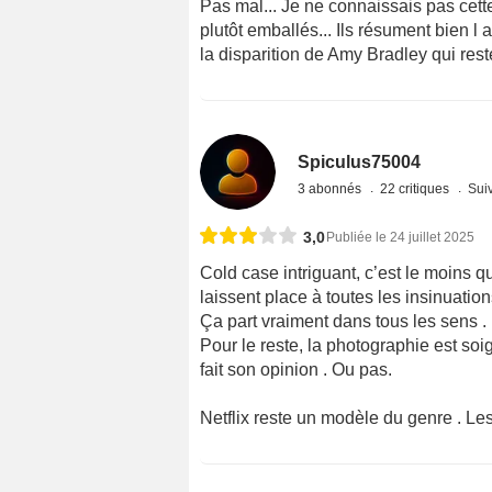
Pas mal... Je ne connaissais pas cette
plutôt emballés... Ils résument bien l
la disparition de Amy Bradley qui reste
Spiculus75004
3 abonnés
22 critiques
Suiv
3,0
Publiée le 24 juillet 2025
Cold case intriguant, c’est le moins q
laissent place à toutes les insinuatio
Ça part vraiment dans tous les sens .
Pour le reste, la photographie est soig
fait son opinion . Ou pas.
Netflix reste un modèle du genre . Les 