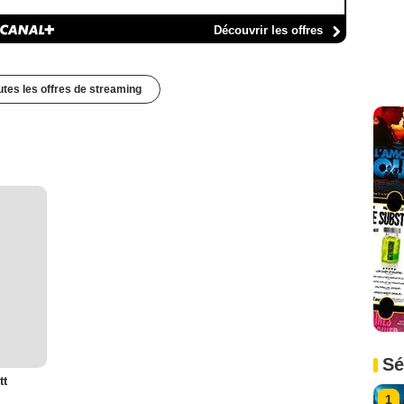
Découvrir les offres
outes les offres de streaming
Sé
tt
1