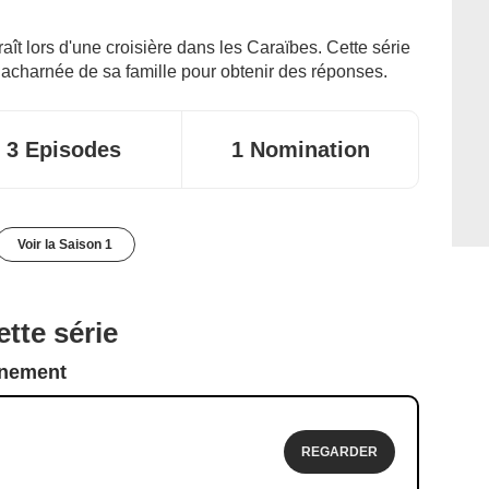
t lors d'une croisière dans les Caraïbes. Cette série
e acharnée de sa famille pour obtenir des réponses.
3 Episodes
1 Nomination
Voir la Saison 1
tte série
nnement
REGARDER