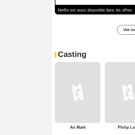
Netflix est aussi disponible dans les offres
Voir t
Casting
Ari Mark
Philip Lo