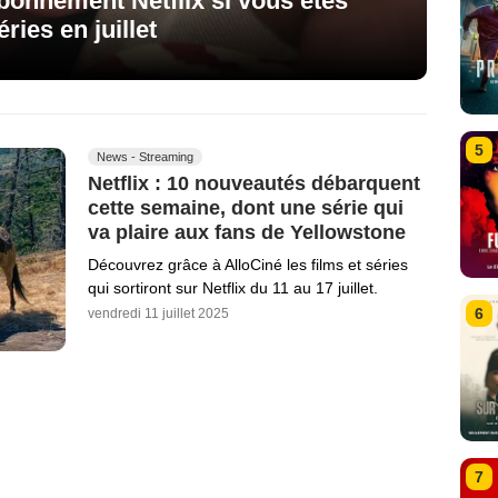
bonnement Netflix si vous êtes
ries en juillet
5
News - Streaming
Netflix : 10 nouveautés débarquent
cette semaine, dont une série qui
va plaire aux fans de Yellowstone
Découvrez grâce à AlloCiné les films et séries
qui sortiront sur Netflix du 11 au 17 juillet.
6
vendredi 11 juillet 2025
7