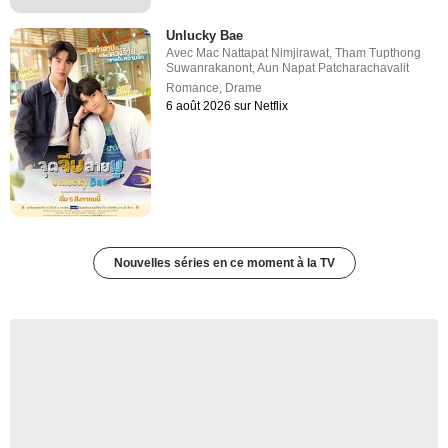
Unlucky Bae
Avec
Mac Nattapat Nimjirawat
,
Tham Tupthong
Suwanrakanont
,
Aun Napat Patcharachavalit
Romance
,
Drame
6 août 2026 sur Netflix
Nouvelles séries en ce moment à la TV