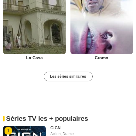
La Casa
Cromo
Les séries similaires
Séries TV les + populaires
GIGN
1
Action
,
Drame