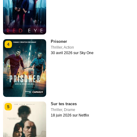
Prisoner
4
Thriller
,
Action
30 avril 2026 sur Sky One
Sur tes traces
5
Thriller
,
Drame
18 juin 2026 sur Netflix