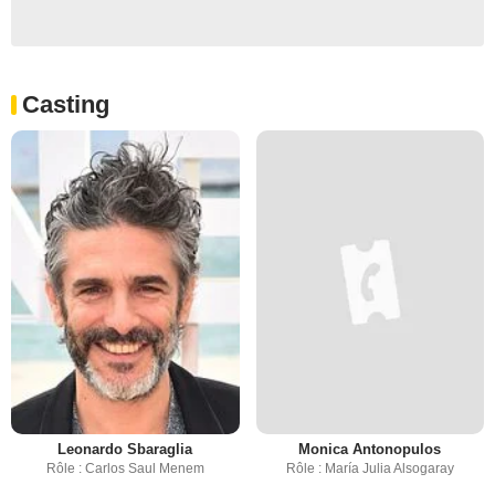
Casting
Leonardo Sbaraglia
Monica Antonopulos
Rôle : Carlos Saul Menem
Rôle : María Julia Alsogaray