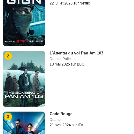
22 juillet 2026 sur Netflix
L'Attentat du vol Pan Am 103
2
Drame
,
Policier
18 mai 2025 sur BBC
Code Rouge
3
Drame
21 avril 2024 sur ITV