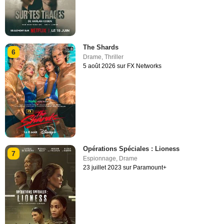
The Shards
6
Drame
,
Thriller
5 août 2026 sur FX Networks
Opérations Spéciales : Lioness
7
Espionnage
,
Drame
23 juillet 2023 sur Paramount+