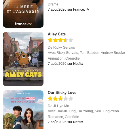
Drame
7 août 2026 sur France.TV
Alley Cats
De
Ricky Gervais
Avec
Ricky Gervais
,
Tom Basden
,
Andrew Brooke
Animation
,
Comédie
7 août 2026 sur Netflix
Our Sticky Love
De
Ji-Hye Mo
Avec
Hae-in Jung
,
Ha Young
,
Seo Jung-Yeon
Romance
,
Comédie
7 août 2026 sur Netflix