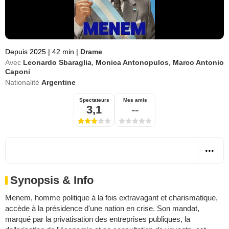
Depuis 2025
|
42 min
|
Drame
Avec
Leonardo Sbaraglia
,
Monica Antonopulos
,
Marco Antonio
Caponi
Nationalité
Argentine
Spectateurs
Mes amis
3,1
--
Synopsis & Info
Menem, homme politique à la fois extravagant et charismatique,
accède à la présidence d'une nation en crise. Son mandat,
marqué par la privatisation des entreprises publiques, la