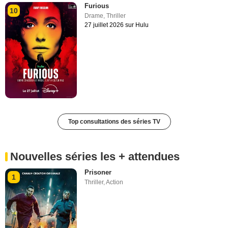
Furious
10
Drame
,
Thriller
27 juillet 2026 sur Hulu
Top consultations des séries TV
Nouvelles séries les + attendues
Prisoner
1
Thriller
,
Action