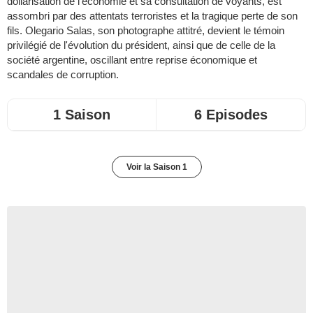
dollarisation de l'économie et sa consultation de voyants, est
assombri par des attentats terroristes et la tragique perte de son
fils. Olegario Salas, son photographe attitré, devient le témoin
privilégié de l'évolution du président, ainsi que de celle de la
société argentine, oscillant entre reprise économique et
scandales de corruption.
1 Saison
6 Episodes
Voir la Saison 1