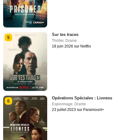
Sur tes traces
5
Thriller
,
Drame
18 juin 2026 sur Netflix
Opérations Spéciales : Lioness
6
Espionnage
,
Drame
23 juillet 2023 sur Paramount+