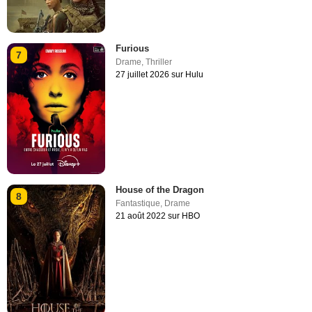
Furious
7
Drame
,
Thriller
27 juillet 2026 sur Hulu
House of the Dragon
8
Fantastique
,
Drame
21 août 2022 sur HBO