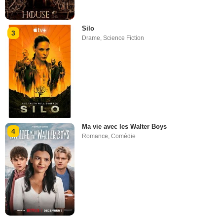
Silo
3
Drame
,
Science Fiction
Ma vie avec les Walter Boys
4
Romance
,
Comédie