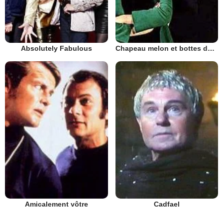
Absolutely Fabulous
Chapeau melon et bottes de cuir - 1961
Amicalement vôtre
Cadfael