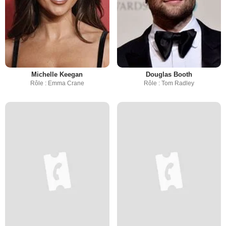
Michelle Keegan
Douglas Booth
Rôle : Emma Crane
Rôle : Tom Radley