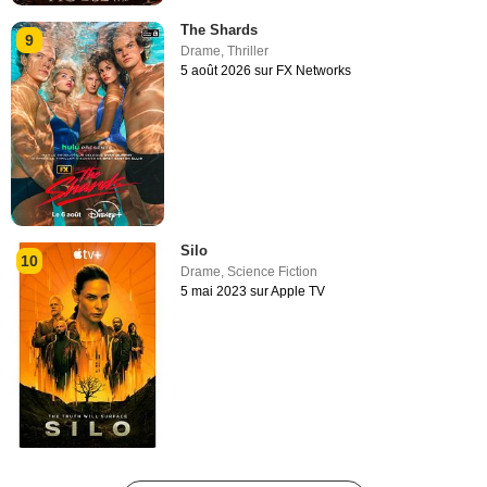
The Shards
9
Drame
,
Thriller
5 août 2026 sur FX Networks
Silo
10
Drame
,
Science Fiction
5 mai 2023 sur Apple TV