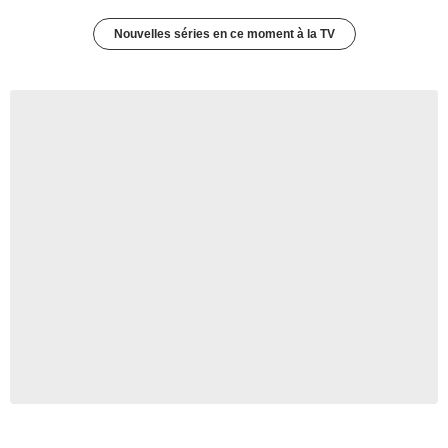
Nouvelles séries en ce moment à la TV