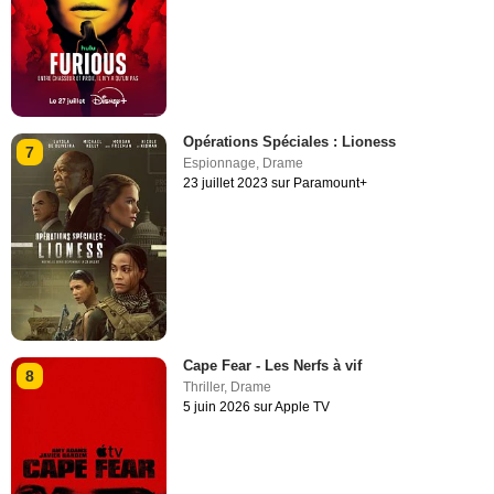
Opérations Spéciales : Lioness
7
Espionnage
,
Drame
23 juillet 2023 sur Paramount+
Cape Fear - Les Nerfs à vif
8
Thriller
,
Drame
5 juin 2026 sur Apple TV