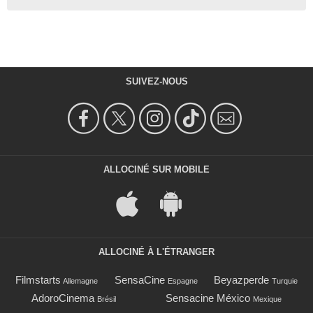
SUIVEZ-NOUS
ALLOCINÉ SUR MOBILE
ALLOCINÉ À L'ÉTRANGER
Filmstarts
SensaCine
Beyazperde
Allemagne
Espagne
Turquie
AdoroCinema
Sensacine México
Brésil
Mexique