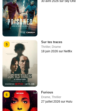
30 avril 2026 sur Sky One
Sur tes traces
5
Thriller
,
Drame
18 juin 2026 sur Netflix
Furious
6
Drame
,
Thriller
27 juillet 2026 sur Hulu