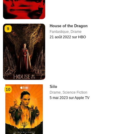
House of the Dragon
9
Fantastique
,
Drame
21 août 2022 sur HBO
Silo
10
Drame
,
Science Fiction
5 mai 2023 sur Apple TV