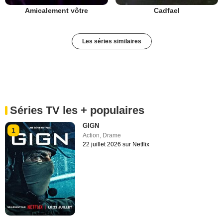
Amicalement vôtre
Cadfael
Les séries similaires
Séries TV les + populaires
GIGN
1
Action
,
Drame
22 juillet 2026 sur Netflix