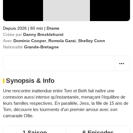
Depuis 2026
|
60 min
|
Drame
Créée par
Danny Brocklehurst
Avec
Dominic Cooper
,
Romola Garai
,
Shelley Conn
Nationalité
Grande-Bretagne
Synopsis & Info
Une rencontre inattendue entre Tom et Beth fait naître une
connexion aussi intense qu’instantanée, menaçant l’équilibre de
leurs familles respectives. En parallèle, Jess, la fille de 15 ans de
Tom, découvre les tourments d’un premier amour avec son
camarade Ollie.
1 Saison
6 Episodes