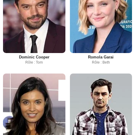
Dominic Cooper
Romola Garai
Rôle : Tom
Rôle : Beth