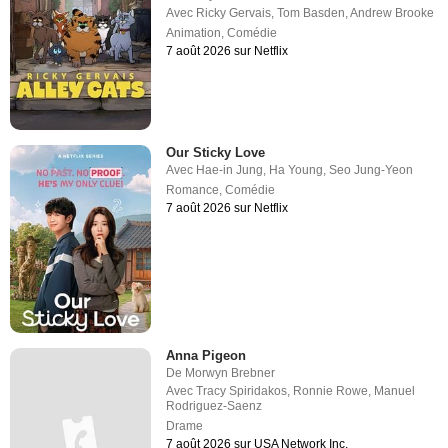
Avec
Ricky Gervais
,
Tom Basden
,
Andrew Brooke
Animation
,
Comédie
7 août 2026 sur Netflix
Our Sticky Love
Avec
Hae-in Jung
,
Ha Young
,
Seo Jung-Yeon
Romance
,
Comédie
7 août 2026 sur Netflix
Anna Pigeon
De
Morwyn Brebner
Avec
Tracy Spiridakos
,
Ronnie Rowe
,
Manuel
Rodriguez-Saenz
Drame
7 août 2026 sur USA Network Inc.