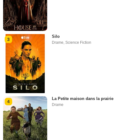
Silo
3
Drame
,
Science Fiction
La Petite maison dans la prairie
4
Drame