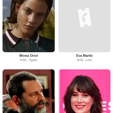
Mireia Oriol
Eva Martín
Rôle : Ágata
Rôle : Lola