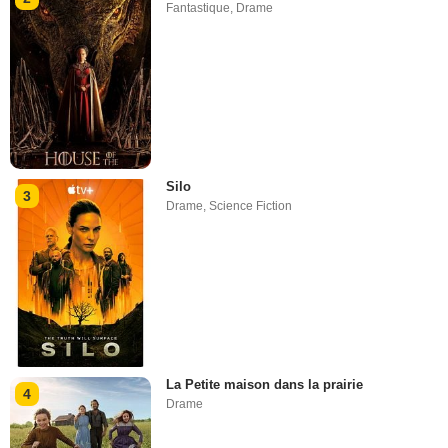
Fantastique
,
Drame
Silo
3
Drame
,
Science Fiction
La Petite maison dans la prairie
4
Drame