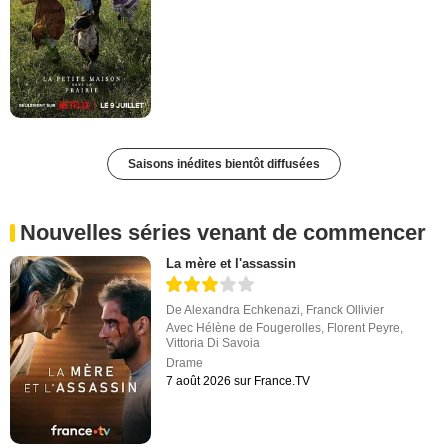
Saisons inédites bientôt diffusées
Nouvelles séries venant de commencer
La mère et l'assassin
De
Alexandra Echkenazi
,
Franck Ollivier
Avec
Hélène de Fougerolles
,
Florent Peyre
,
Vittoria Di Savoia
Drame
7 août 2026 sur France.TV