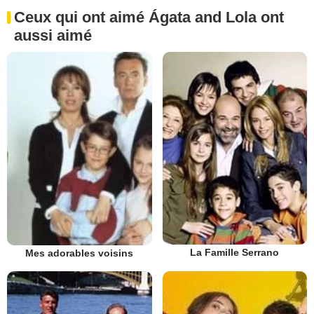
Ceux qui ont aimé Ágata and Lola ont
aussi aimé
La Famille Serrano
Mes adorables voisins