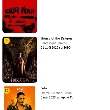
House of the Dragon
9
Fantastique
,
Drame
21 août 2022 sur HBO
Silo
10
Drame
,
Science Fiction
5 mai 2023 sur Apple TV