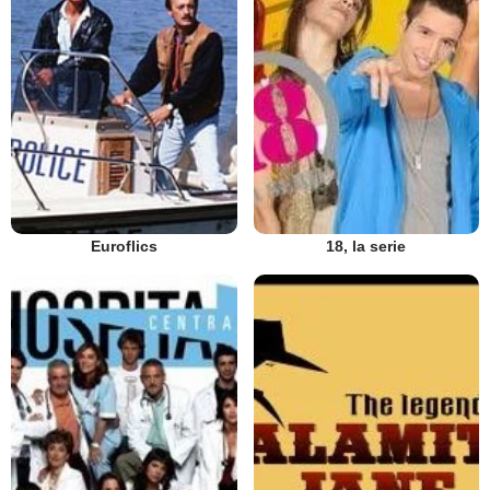
Euroflics
18, la serie