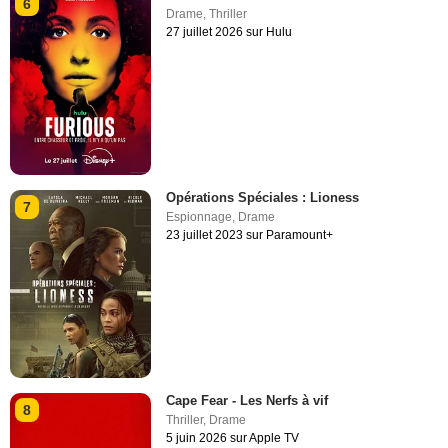
6
Drame
,
Thriller
27 juillet 2026 sur Hulu
Opérations Spéciales : Lioness
7
Espionnage
,
Drame
23 juillet 2023 sur Paramount+
Cape Fear - Les Nerfs à vif
8
Thriller
,
Drame
5 juin 2026 sur Apple TV