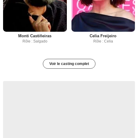
Monti Castiñeiras
Celia Freijeiro
Rôle : Salgado
Rôle : Celia
Voir le casting complet