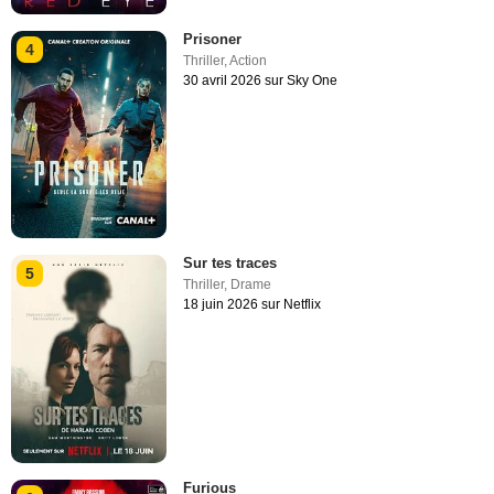
Prisoner
4
Thriller
,
Action
30 avril 2026 sur Sky One
Sur tes traces
5
Thriller
,
Drame
18 juin 2026 sur Netflix
Furious