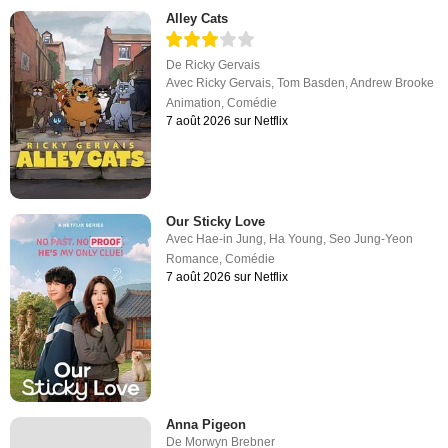
Alley Cats
De
Ricky Gervais
Avec
Ricky Gervais
,
Tom Basden
,
Andrew Brooke
Animation
,
Comédie
7 août 2026 sur Netflix
Our Sticky Love
Avec
Hae-in Jung
,
Ha Young
,
Seo Jung-Yeon
Romance
,
Comédie
7 août 2026 sur Netflix
Anna Pigeon
De
Morwyn Brebner