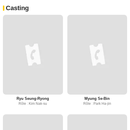
Casting
Ryu Seung-Ryong
Myung Se-Bin
Rôle : Kim Nak-su
Rôle : Park Ha-jin