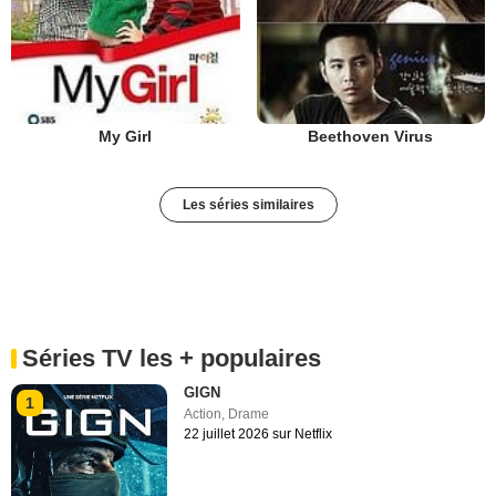
My Girl
Beethoven Virus
Les séries similaires
Séries TV les + populaires
GIGN
1
Action
,
Drame
22 juillet 2026 sur Netflix