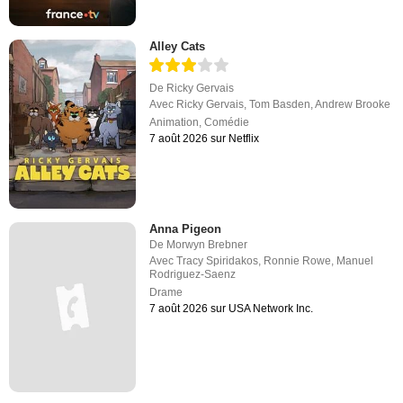
Alley Cats
De
Ricky Gervais
Avec
Ricky Gervais
,
Tom Basden
,
Andrew Brooke
Animation
,
Comédie
7 août 2026 sur Netflix
Anna Pigeon
De
Morwyn Brebner
Avec
Tracy Spiridakos
,
Ronnie Rowe
,
Manuel
Rodriguez-Saenz
Drame
7 août 2026 sur USA Network Inc.