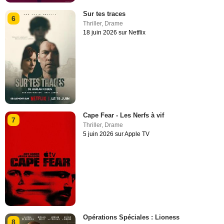
Sur tes traces
6
Thriller
,
Drame
18 juin 2026 sur Netflix
Cape Fear - Les Nerfs à vif
7
Thriller
,
Drame
5 juin 2026 sur Apple TV
Opérations Spéciales : Lioness
8