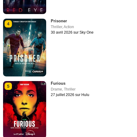
Prisoner
4
Thriller
,
Action
30 avril 2026 sur Sky One
Furious
5
Drame
,
Thriller
27 juillet 2026 sur Hulu