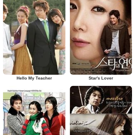
Hello My Teacher
Star's Lover