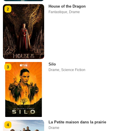
House of the Dragon
2
Fantastique
,
Drame
Silo
3
Drame
,
Science Fiction
La Petite maison dans la prairie
4
Drame