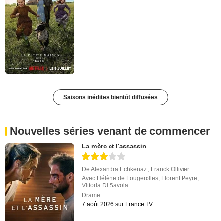
Saisons inédites bientôt diffusées
Nouvelles séries venant de commencer
La mère et l'assassin
De
Alexandra Echkenazi
,
Franck Ollivier
Avec
Hélène de Fougerolles
,
Florent Peyre
,
Vittoria Di Savoia
Drame
7 août 2026 sur France.TV