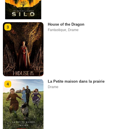
House of the Dragon
3
Fantastique
,
Drame
La Petite maison dans la prairie
4
Drame