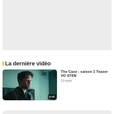
La dernière vidéo
The Case - saison 1 Teaser
VO STEN
13 vues
0:46