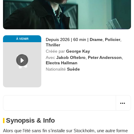
À VENIR
Depuis 2026
|
60 min
|
Drame
,
Policier
,
Thriller
Créée par
George Kay
Avec
Jakob Oftebro
,
Peter Andersson
,
Electra Hallman
Nationalité
Suède
Synopsis & Info
Alors que l’été sans fin s’installe sur Stockholm, une autre forme