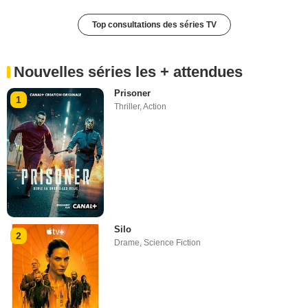
Top consultations des séries TV
Nouvelles séries les + attendues
Prisoner
1
Thriller
,
Action
Silo
2
Drame
,
Science Fiction