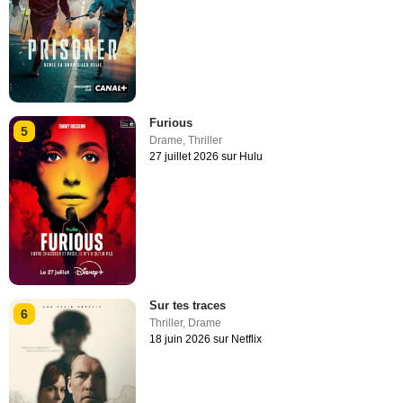
Furious
5
Drame
,
Thriller
27 juillet 2026 sur Hulu
Sur tes traces
6
Thriller
,
Drame
18 juin 2026 sur Netflix