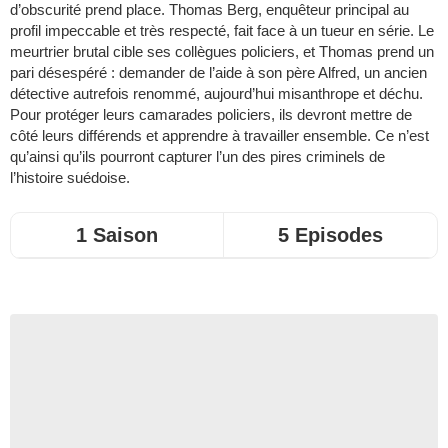
d’obscurité prend place. Thomas Berg, enquêteur principal au
profil impeccable et très respecté, fait face à un tueur en série. Le
meurtrier brutal cible ses collègues policiers, et Thomas prend un
pari désespéré : demander de l’aide à son père Alfred, un ancien
détective autrefois renommé, aujourd’hui misanthrope et déchu.
Pour protéger leurs camarades policiers, ils devront mettre de
côté leurs différends et apprendre à travailler ensemble. Ce n’est
qu’ainsi qu’ils pourront capturer l’un des pires criminels de
l’histoire suédoise.
1 Saison
5 Episodes