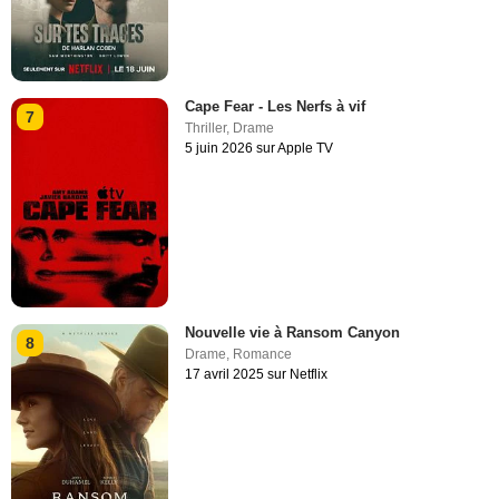
Cape Fear - Les Nerfs à vif
7
Thriller
,
Drame
5 juin 2026 sur Apple TV
Nouvelle vie à Ransom Canyon
8
Drame
,
Romance
17 avril 2025 sur Netflix