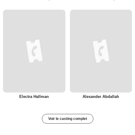
Electra Hallman
Alexander Abdallah
Voir le casting complet