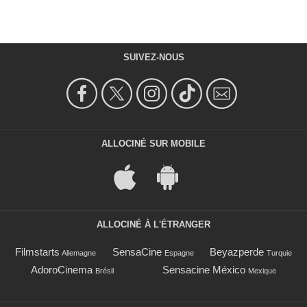
SUIVEZ-NOUS
ALLOCINÉ SUR MOBILE
ALLOCINÉ À L'ÉTRANGER
Filmstarts
SensaCine
Beyazperde
Allemagne
Espagne
Turquie
AdoroCinema
Sensacine México
Brésil
Mexique