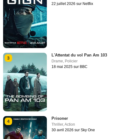
22 juillet 2026 sur Netflix
L'Attentat du vol Pan Am 103
3
Drame
,
Policier
18 mai 2025 sur BBC
Prisoner
4
Thriller
,
Action
30 avril 2026 sur Sky One