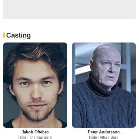
Casting
Jakob Oftebro
Peter Andersson
Rôle : Thomas Berg
Rôle : Alfred Berg