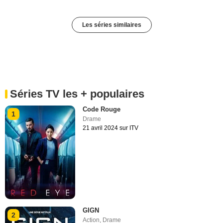
Les séries similaires
Séries TV les + populaires
Code Rouge
1
Drame
21 avril 2024 sur ITV
GIGN
2
Action
,
Drame