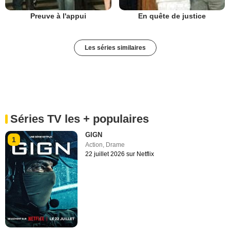
Preuve à l'appui
En quête de justice
Les séries similaires
Séries TV les + populaires
GIGN
1
Action
,
Drame
22 juillet 2026 sur Netflix