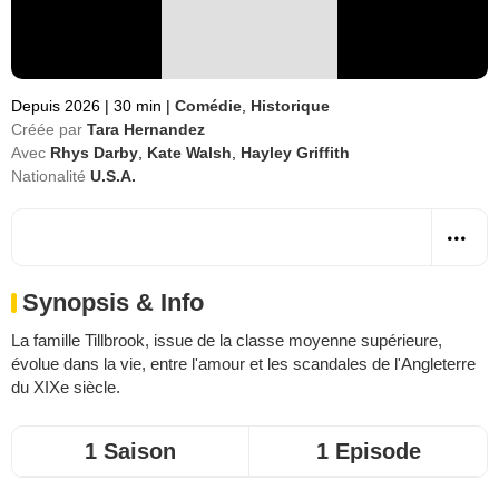
Depuis 2026
|
30 min
|
Comédie
,
Historique
Créée par
Tara Hernandez
Avec
Rhys Darby
,
Kate Walsh
,
Hayley Griffith
Nationalité
U.S.A.
Synopsis & Info
La famille Tillbrook, issue de la classe moyenne supérieure,
évolue dans la vie, entre l'amour et les scandales de l'Angleterre
du XIXe siècle.
1 Saison
1 Episode