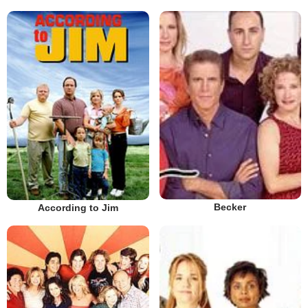
Becker
According to Jim