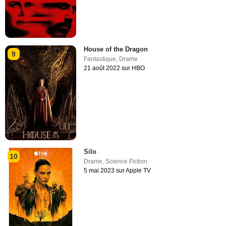
House of the Dragon
9
Fantastique
,
Drame
21 août 2022 sur HBO
Silo
10
Drame
,
Science Fiction
5 mai 2023 sur Apple TV