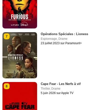
Opérations Spéciales : Lioness
7
Espionnage
,
Drame
23 juillet 2023 sur Paramount+
Cape Fear - Les Nerfs à vif
8
Thriller
,
Drame
5 juin 2026 sur Apple TV