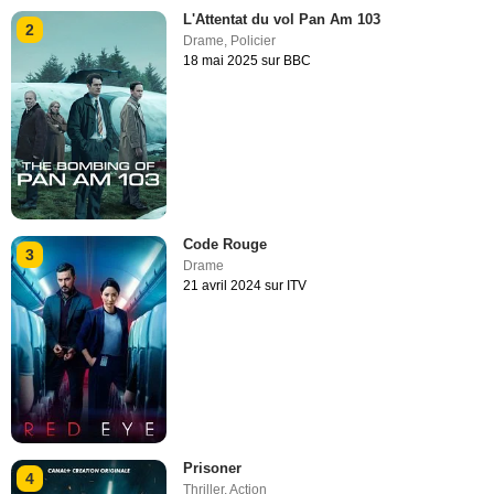
L'Attentat du vol Pan Am 103
2
Drame
,
Policier
18 mai 2025 sur BBC
Code Rouge
3
Drame
21 avril 2024 sur ITV
Prisoner
4
Thriller
,
Action