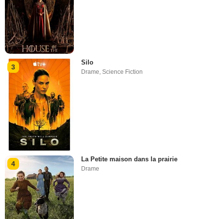
Silo
3
Drame
,
Science Fiction
La Petite maison dans la prairie
4
Drame