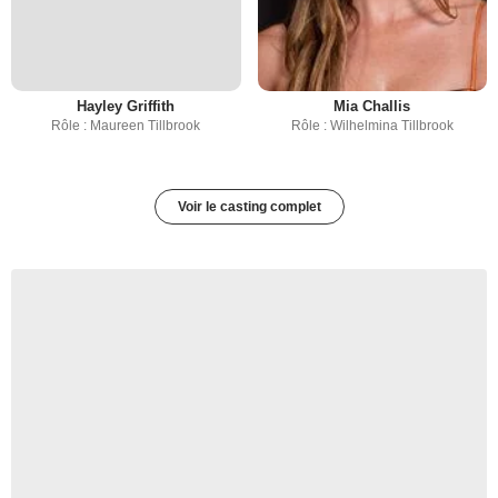
Hayley Griffith
Mia Challis
Rôle : Maureen Tillbrook
Rôle : Wilhelmina Tillbrook
Voir le casting complet