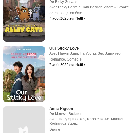
De
Ricky Gervais
Avec
Ricky Gervais
,
Tom Basden
,
Andrew Brooke
Animation
,
Comédie
7 août 2026 sur Netflix
Our Sticky Love
Avec
Hae-in Jung
,
Ha Young
,
Seo Jung-Yeon
Romance
,
Comédie
7 août 2026 sur Netflix
Anna Pigeon
De
Morwyn Brebner
Avec
Tracy Spiridakos
,
Ronnie Rowe
,
Manuel
Rodriguez-Saenz
Drame