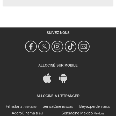
SUIVEZ-NOUS
ALLOCINÉ SUR MOBILE
ALLOCINÉ À L'ÉTRANGER
Filmstarts
SensaCine
Beyazperde
Allemagne
Espagne
Turquie
AdoroCinema
Sensacine México
Brésil
Mexique