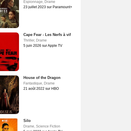
Espionnage
,
Drame
23 juillet 2023 sur Paramount+
Cape Fear - Les Nerfs à vif
Thriller
,
Drame
5 juin 2026 sur Apple TV
House of the Dragon
Fantastique
,
Drame
21 août 2022 sur HBO
Silo
Drame
,
Science Fiction