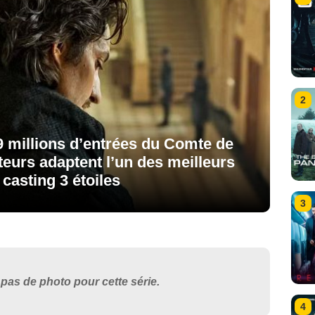
2
 9 millions d’entrées du Comte de
ateurs adaptent l’un des meilleurs
 casting 3 étoiles
3
pas de photo pour cette série.
4