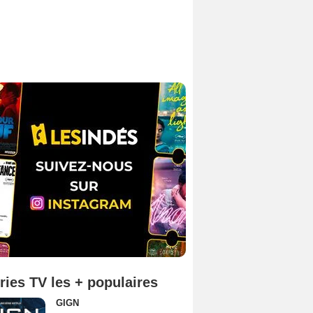
ries TV les + populaires
GIGN