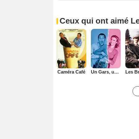
Ceux qui ont aimé L
Caméra Café
Un Gars, une Fille