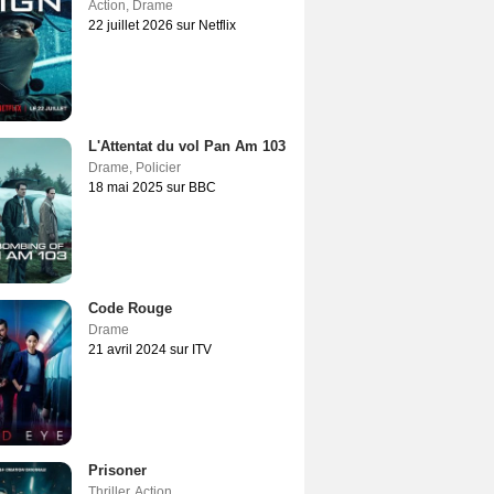
Action
,
Drame
22 juillet 2026 sur Netflix
L'Attentat du vol Pan Am 103
Drame
,
Policier
18 mai 2025 sur BBC
Code Rouge
Drame
21 avril 2024 sur ITV
Prisoner
Thriller
,
Action