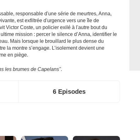
issable, responsable d'une série de meurtres, Anna,
vante, est exfiltrée d'urgence vers une île de
it Victor Coste, un policier exilé à l'autre bout du
ltime mission : percer le silence d’Anna, identifier le
eau. Mais lorsque le brouillard le plus dense du
ntre la montre s’engage. L’isolement devient une
rme en piège.
ns les brumes de Capelans".
6 Episodes