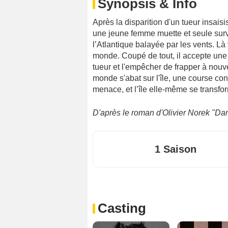
Synopsis & Info
Après la disparition d'un tueur insais
une jeune femme muette et seule survi
l’Atlantique balayée par les vents. Là v
monde. Coupé de tout, il accepte une u
tueur et l'empêcher de frapper à nouv
monde s'abat sur l'île, une course co
menace, et l’île elle-même se transfo
D'après le roman d'Olivier Norek "Da
1 Saison
Casting