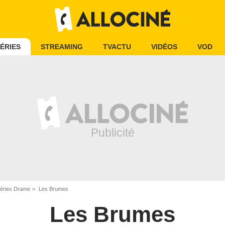
ÉRIES
STREAMING
TVACTU
VIDÉOS
VOD
éries Drame
Les Brumes
Les Brumes