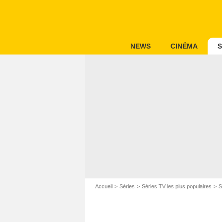
NEWS
CINÉMA
S
Accueil
Séries
Séries TV les plus populaires
S