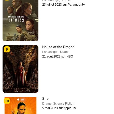
Espionnage
,
Drame
23 juillet 2023 sur Paramount+
House of the Dragon
9
Fantastique
,
Drame
21 août 2022 sur HBO
Silo
10
Drame
,
Science Fiction
5 mai 2023 sur Apple TV