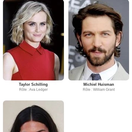
Taylor Schilling
Michiel Huisman
Rôle : Ava Ledger
Rôle : William Grant