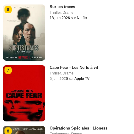
Sur tes traces
6
Thriller
,
Drame
18 juin 2026 sur Netflix
Cape Fear - Les Nerfs à vif
7
Thriller
,
Drame
5 juin 2026 sur Apple TV
Opérations Spéciales : Lioness
8