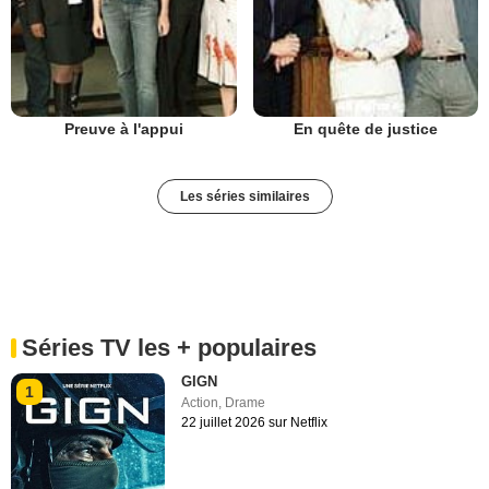
Preuve à l'appui
En quête de justice
Les séries similaires
Séries TV les + populaires
GIGN
1
Action
,
Drame
22 juillet 2026 sur Netflix