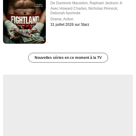
De
Damione Macedon
,
Raphael Jackson Jr.
Avec
Howard Charles
,
Nicholas Pinnock
,
Deborah Ayorinde
Drame
,
Action
31 juillet 2026 sur Starz
Nouvelles séries en ce moment à la TV