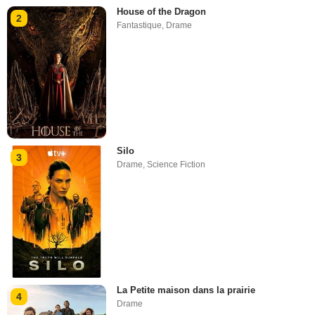
House of the Dragon
2
Fantastique
,
Drame
Silo
3
Drame
,
Science Fiction
La Petite maison dans la prairie
4
Drame