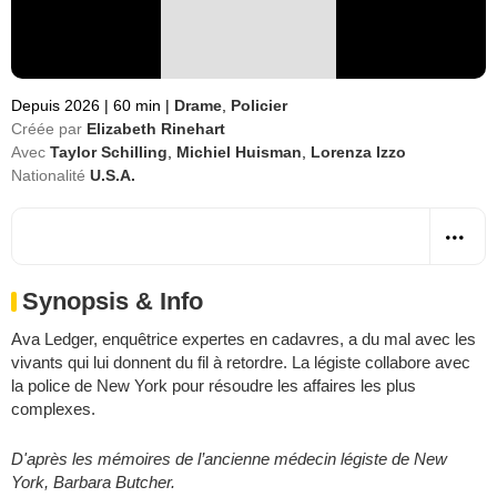
Depuis 2026
|
60 min
|
Drame
,
Policier
Créée par
Elizabeth Rinehart
Avec
Taylor Schilling
,
Michiel Huisman
,
Lorenza Izzo
Nationalité
U.S.A.
Synopsis & Info
Ava Ledger, enquêtrice expertes en cadavres, a du mal avec les
vivants qui lui donnent du fil à retordre. La légiste collabore avec
la police de New York pour résoudre les affaires les plus
complexes.
D'après les mémoires de l’ancienne médecin légiste de New
York, Barbara Butcher.