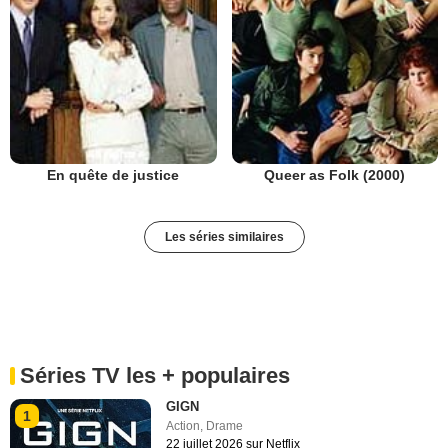
En quête de justice
Queer as Folk (2000)
Les séries similaires
Séries TV les + populaires
GIGN
1
Action
,
Drame
22 juillet 2026 sur Netflix