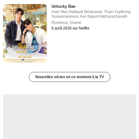
Unlucky Bae
Avec
Mac Nattapat Nimjirawat
,
Tham Tupthong
Suwanrakanont
,
Aun Napat Patcharachavalit
Romance
,
Drame
6 août 2026 sur Netflix
Nouvelles séries en ce moment à la TV