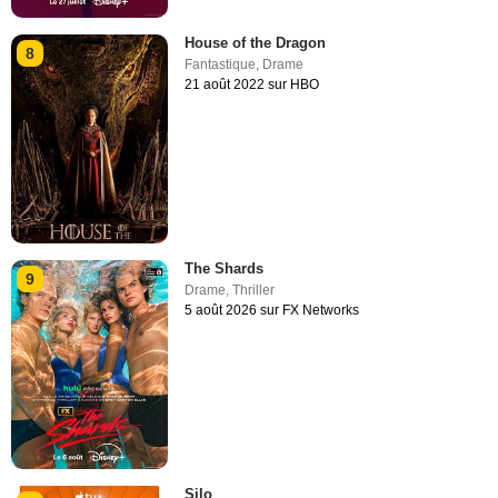
House of the Dragon
8
Fantastique
,
Drame
21 août 2022 sur HBO
The Shards
9
Drame
,
Thriller
5 août 2026 sur FX Networks
Silo