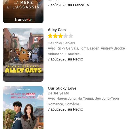
7 août 2026 sur France.TV
Alley Cats
De
Ricky Gervais
Avec
Ricky Gervais
,
Tom Basden
,
Andrew Brooke
Animation
,
Comédie
7 août 2026 sur Netflix
Our Sticky Love
De
Ji-Hye Mo
Avec
Hae-in Jung
,
Ha Young
,
Seo Jung-Yeon
Romance
,
Comédie
7 août 2026 sur Netflix