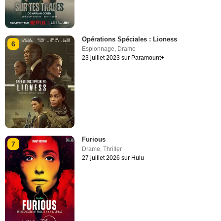
Opérations Spéciales : Lioness
6
Espionnage
,
Drame
23 juillet 2023 sur Paramount+
Furious
7
Drame
,
Thriller
27 juillet 2026 sur Hulu