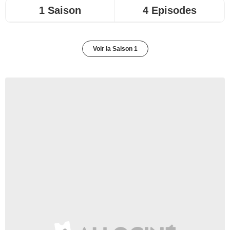
1 Saison
4 Episodes
Voir la Saison 1