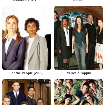
Preuve à l'appui
For the People (2002)