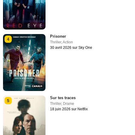
Prisoner
4
Thriller
,
Action
30 avril 2026 sur Sky One
Sur tes traces
5
Thriller
,
Drame
18 juin 2026 sur Netflix