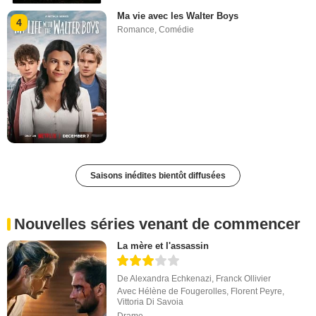
Ma vie avec les Walter Boys
4
Romance
,
Comédie
Saisons inédites bientôt diffusées
Nouvelles séries venant de commencer
La mère et l'assassin
De
Alexandra Echkenazi
,
Franck Ollivier
Avec
Hélène de Fougerolles
,
Florent Peyre
,
Vittoria Di Savoia
Drame