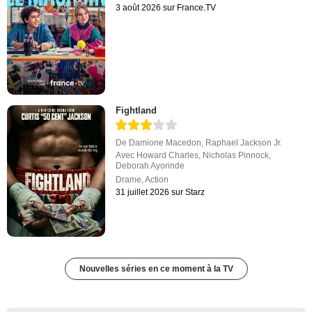
3 août 2026 sur France.TV
Fightland
De
Damione Macedon
,
Raphael Jackson Jr.
Avec
Howard Charles
,
Nicholas Pinnock
,
Deborah Ayorinde
Drame
,
Action
31 juillet 2026 sur Starz
Nouvelles séries en ce moment à la TV