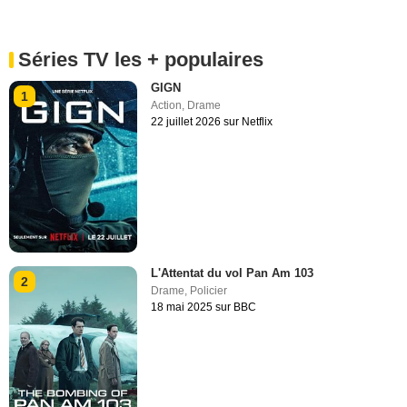
Séries TV les + populaires
GIGN
1
Action
,
Drame
22 juillet 2026 sur Netflix
L'Attentat du vol Pan Am 103
2
Drame
,
Policier
18 mai 2025 sur BBC