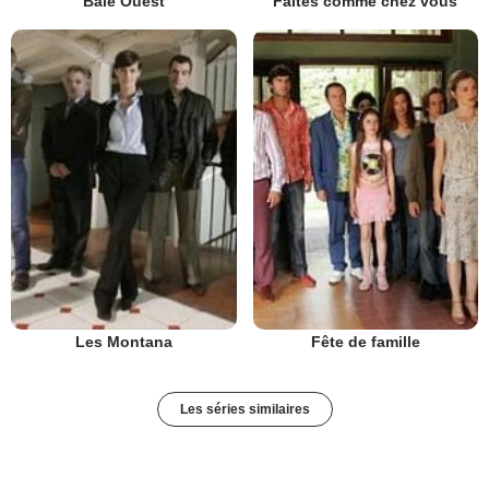
Baie Ouest
Faites comme chez vous
Les Montana
Fête de famille
Les séries similaires