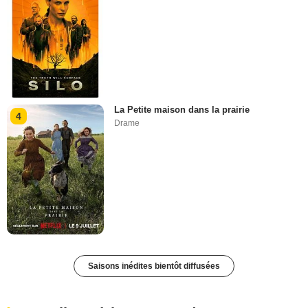
La Petite maison dans la prairie
4
Drame
Saisons inédites bientôt diffusées