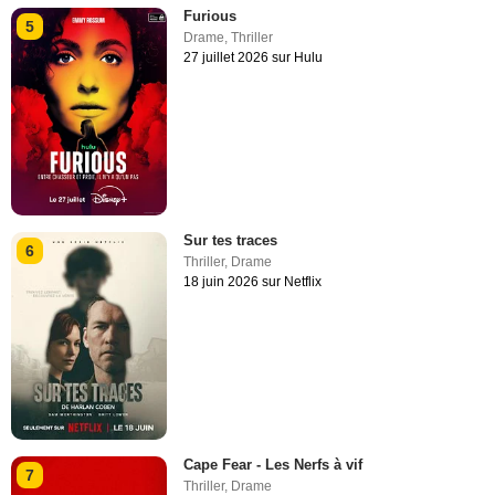
Furious
5
Drame
,
Thriller
27 juillet 2026 sur Hulu
Sur tes traces
6
Thriller
,
Drame
18 juin 2026 sur Netflix
Cape Fear - Les Nerfs à vif
7
Thriller
,
Drame