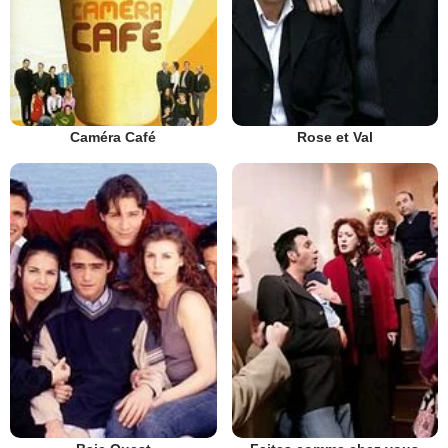
Caméra Café
Rose et Val