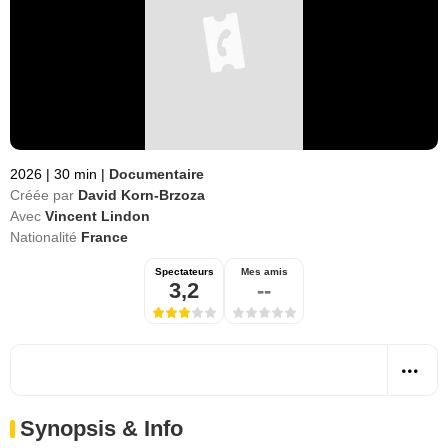
2026
|
30 min
|
Documentaire
Créée par
David Korn-Brzoza
Avec
Vincent Lindon
Nationalité
France
Spectateurs
Mes amis
3,2
--
Synopsis & Info