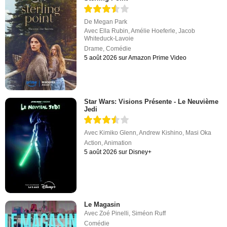
De
Megan Park
Avec
Ella Rubin
,
Amélie Hoeferle
,
Jacob
Whiteduck-Lavoie
Drame
,
Comédie
5 août 2026 sur Amazon Prime Video
Star Wars: Visions Présente - Le Neuvième
Jedi
Avec
Kimiko Glenn
,
Andrew Kishino
,
Masi Oka
Action
,
Animation
5 août 2026 sur Disney+
Le Magasin
Avec
Zoé Pinelli
,
Siméon Ruff
Comédie