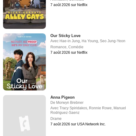
7 août 2026 sur Netflix
Our Sticky Love
Avec
Hae-in Jung
,
Ha Young
,
Seo Jung-Yeon
Romance
,
Comédie
7 août 2026 sur Netflix
Anna Pigeon
De
Morwyn Brebner
Avec
Tracy Spiridakos
,
Ronnie Rowe
,
Manuel
Rodriguez-Saenz
Drame
7 août 2026 sur USA Network Inc.