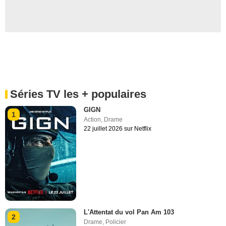
Séries TV les + populaires
GIGN
1
Action
,
Drame
22 juillet 2026 sur Netflix
L'Attentat du vol Pan Am 103
2
Drame
,
Policier