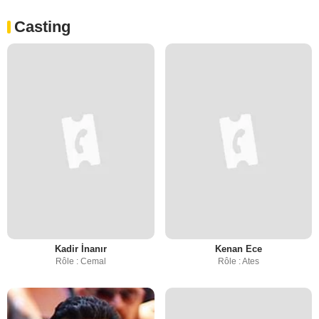
Casting
Kadir İnanır
Kenan Ece
Rôle : Cemal
Rôle : Ates