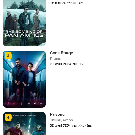
18 mai 2025 sur BBC
Code Rouge
3
Drame
21 avril 2024 sur ITV
Prisoner
4
Thriller
,
Action
30 avril 2026 sur Sky One