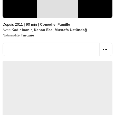
Depuis 2011
|
90 min
|
Comédie
,
Famille
Avec
Kadir İnanır
,
Kenan Ece
,
Mustafa Üstündağ
Nationalité
Turquie