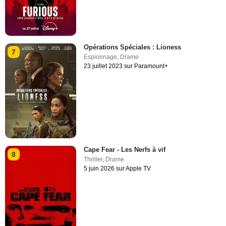
Opérations Spéciales : Lioness
7
Espionnage
,
Drame
23 juillet 2023 sur Paramount+
Cape Fear - Les Nerfs à vif
8
Thriller
,
Drame
5 juin 2026 sur Apple TV