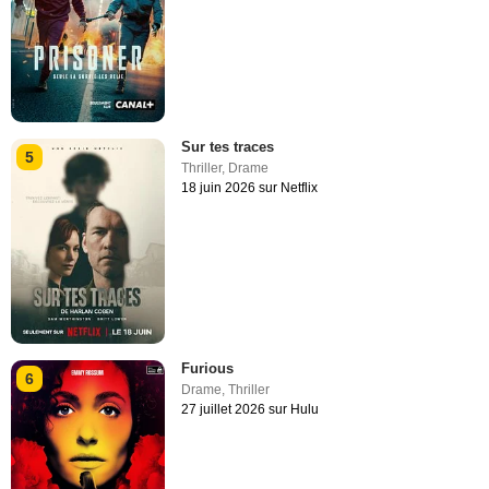
Sur tes traces
5
Thriller
,
Drame
18 juin 2026 sur Netflix
Furious
6
Drame
,
Thriller
27 juillet 2026 sur Hulu