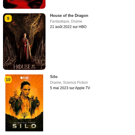
House of the Dragon
9
Fantastique
,
Drame
21 août 2022 sur HBO
Silo
10
Drame
,
Science Fiction
5 mai 2023 sur Apple TV