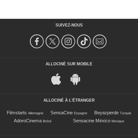
SUIVEZ-NOUS
ALLOCINÉ SUR MOBILE
ALLOCINÉ À L'ÉTRANGER
Filmstarts
SensaCine
Beyazperde
Allemagne
Espagne
Turquie
AdoroCinema
Sensacine México
Brésil
Mexique