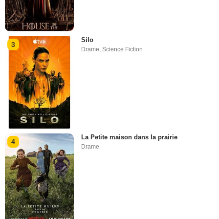
Silo
3
Drame
,
Science Fiction
La Petite maison dans la prairie
4
Drame