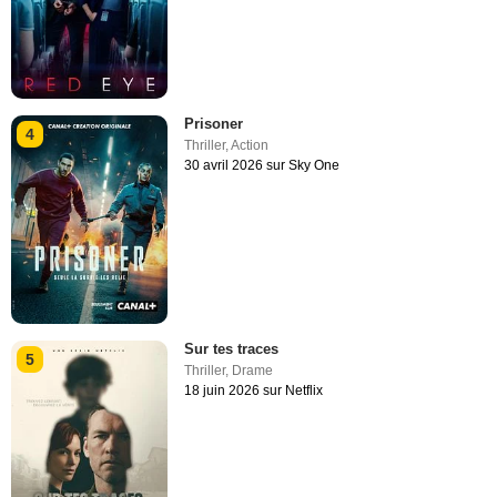
Prisoner
4
Thriller
,
Action
30 avril 2026 sur Sky One
Sur tes traces
5
Thriller
,
Drame
18 juin 2026 sur Netflix