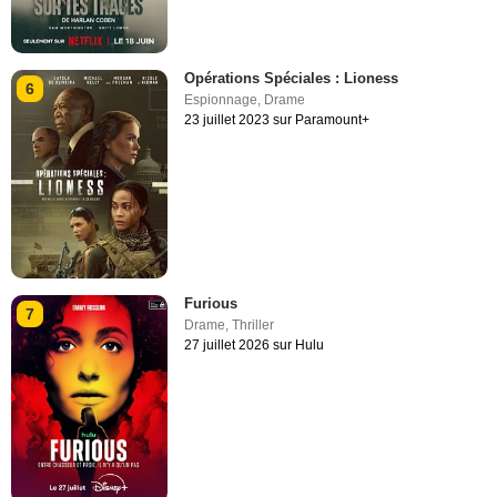
Opérations Spéciales : Lioness
6
Espionnage
,
Drame
23 juillet 2023 sur Paramount+
Furious
7
Drame
,
Thriller
27 juillet 2026 sur Hulu