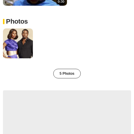
0:30
Photos
5 Photos