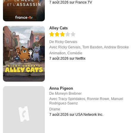
7 août 2026 sur France.TV
Alley Cats
De
Ricky Gervais
Avec
Ricky Gervais
,
Tom Basden
,
Andrew Brooke
Animation
,
Comédie
7 août 2026 sur Netflix
Anna Pigeon
De
Morwyn Brebner
Avec
Tracy Spiridakos
,
Ronnie Rowe
,
Manuel
Rodriguez-Saenz
Drame
7 août 2026 sur USA Network Inc.