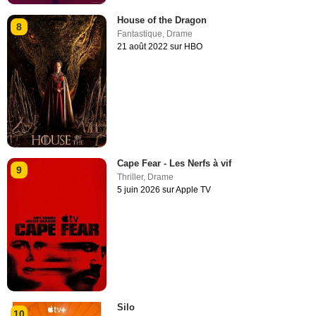
House of the Dragon
8
Fantastique
,
Drame
21 août 2022 sur HBO
Cape Fear - Les Nerfs à vif
9
Thriller
,
Drame
5 juin 2026 sur Apple TV
Silo
10