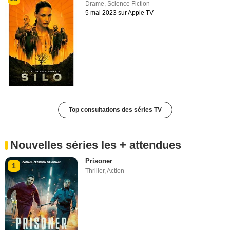
Drame
,
Science Fiction
5 mai 2023 sur Apple TV
Top consultations des séries TV
Nouvelles séries les + attendues
Prisoner
1
Thriller
,
Action