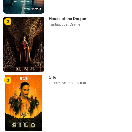
House of the Dragon
2
Fantastique
,
Drame
Silo
3
Drame
,
Science Fiction