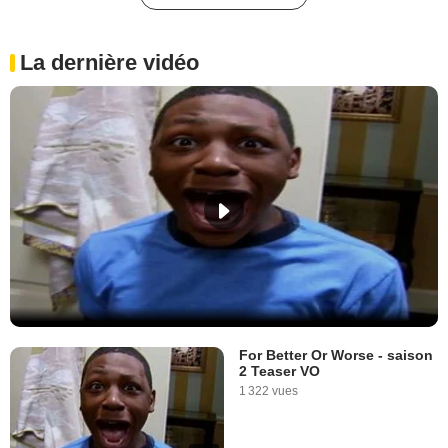
La dernière vidéo
For Better Or Worse - saison
2 Teaser VO
1 322 vues