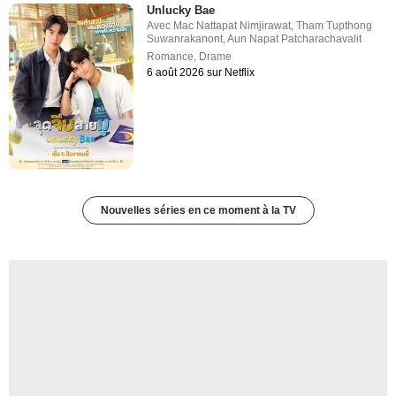
Unlucky Bae
Avec
Mac Nattapat Nimjirawat
,
Tham Tupthong
Suwanrakanont
,
Aun Napat Patcharachavalit
Romance
,
Drame
6 août 2026 sur Netflix
Nouvelles séries en ce moment à la TV