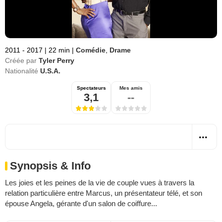
2011 - 2017
|
22 min
|
Comédie
,
Drame
Créée par
Tyler Perry
Nationalité
U.S.A.
Spectateurs
Mes amis
3,1
--
Synopsis & Info
Les joies et les peines de la vie de couple vues à travers la
relation particulière entre Marcus, un présentateur télé, et son
épouse Angela, gérante d'un salon de coiffure...