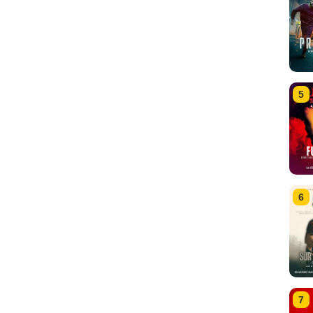
5
6
7