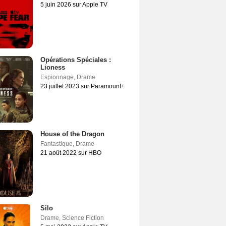
5 juin 2026 sur Apple TV
Opérations Spéciales :
Lioness
Espionnage
,
Drame
23 juillet 2023 sur Paramount+
House of the Dragon
Fantastique
,
Drame
21 août 2022 sur HBO
Silo
Drame
,
Science Fiction