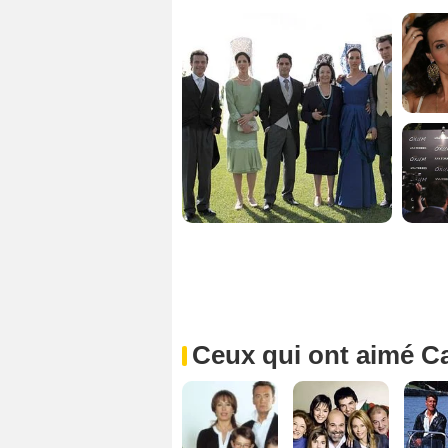
Ceux qui ont aimé C