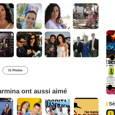
31 Photos
armina ont aussi aimé
Sé
1