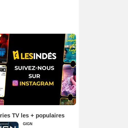
ries TV les + populaires
GIGN