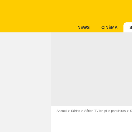
NEWS
CINÉMA
S
Accueil
Séries
Séries TV les plus populaires
S