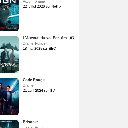
Action
,
Drame
22 juillet 2026 sur Netflix
L'Attentat du vol Pan Am 103
Drame
,
Policier
18 mai 2025 sur BBC
Code Rouge
Drame
21 avril 2024 sur ITV
Prisoner
Thriller
,
Action