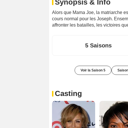
Synopsis & Info
Alors que Mama Joe, la matriarche est
cours normal pour les Joseph. Ensemb
affronter les batailles, les victoires q
5 Saisons
Voir la Saison 5
Saison
Casting