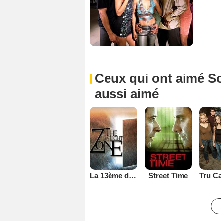
Ceux qui ont aimé So
aussi aimé
La 13ème dimension
Street Time