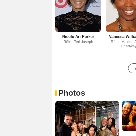
Nicole Ari Parker
Vanessa Willia
Rôle : Teri Joseph
Rôle : Maxine 
Chadwa
Photos