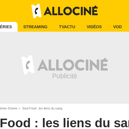
ÉRIES
STREAMING
TVACTU
VIDÉOS
VOD
éries Drame
Soul Food : les liens du sang
Food : les liens du s