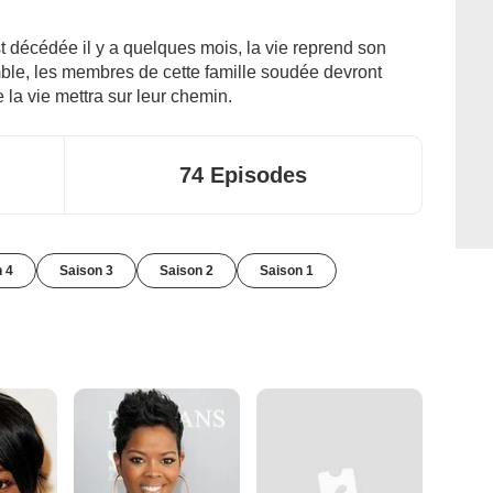
 décédée il y a quelques mois, la vie reprend son
le, les membres de cette famille soudée devront
ue la vie mettra sur leur chemin.
74 Episodes
 4
Saison 3
Saison 2
Saison 1