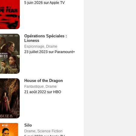
5 juin 2026 sur Apple TV
Opérations Spéciales :
Lioness
Espionnage
,
Drame
23 juillet 2023 sur Paramount+
House of the Dragon
Fantastique
,
Drame
21 août 2022 sur HBO
Silo
Drame
,
Science Fiction