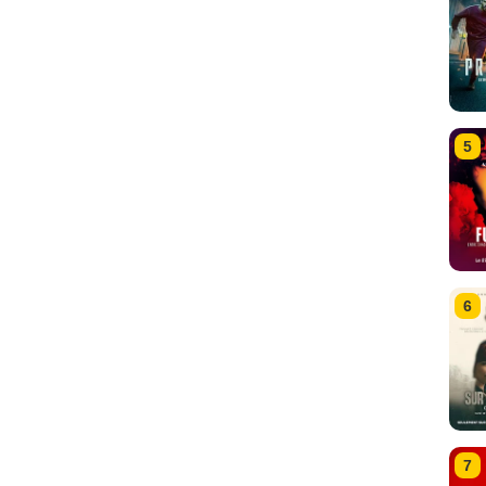
5
6
7