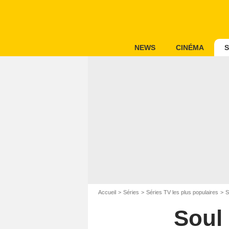
NEWS
CINÉMA
S
Accueil
Séries
Séries TV les plus populaires
S
Soul 