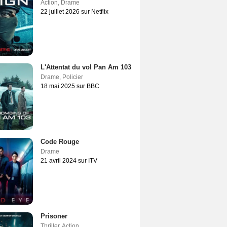
Action
,
Drame
22 juillet 2026 sur Netflix
L'Attentat du vol Pan Am 103
Drame
,
Policier
18 mai 2025 sur BBC
Code Rouge
Drame
21 avril 2024 sur ITV
Prisoner
Thriller
,
Action