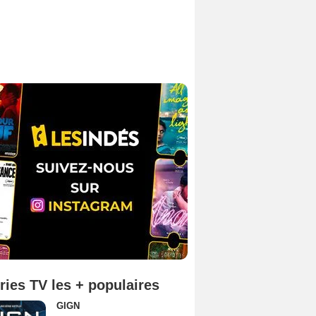
ries TV les + populaires
GIGN