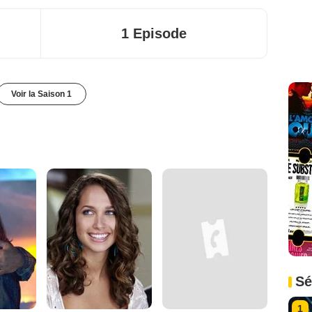
1 Episode
Voir la Saison 1
Sé
1