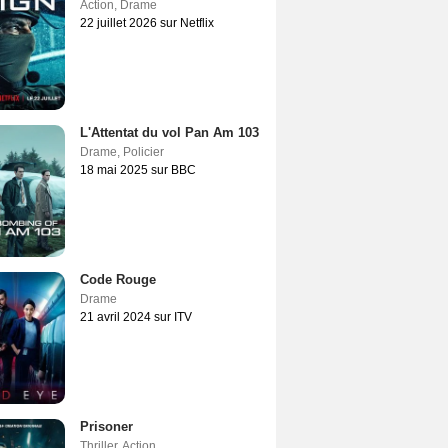
Action
,
Drame
22 juillet 2026 sur Netflix
L'Attentat du vol Pan Am 103
Drame
,
Policier
18 mai 2025 sur BBC
Code Rouge
Drame
21 avril 2024 sur ITV
Prisoner
Thriller
,
Action