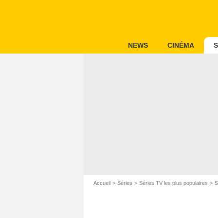
NEWS
CINÉMA
S
Accueil
Séries
Séries TV les plus populaires
S