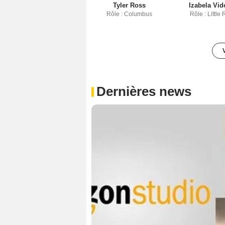
Tyler Ross
Izabela Vid
Rôle : Columbus
Rôle : Little
Dernières news