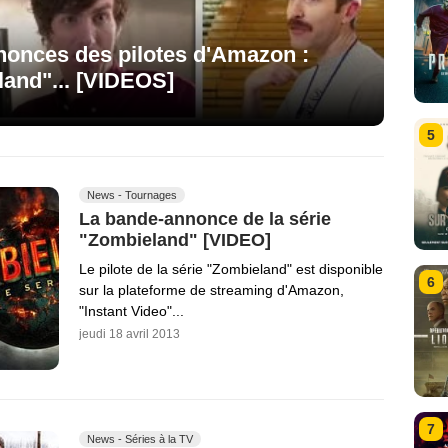
nonces des pilotes d'Amazon :
and"... [VIDEOS]
5
News - Tournages
La bande-annonce de la série
"Zombieland" [VIDEO]
Le pilote de la série "Zombieland" est disponible
6
sur la plateforme de streaming d'Amazon,
"Instant Video"...
jeudi 18 avril 2013
7
News - Séries à la TV