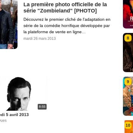
La première photo officielle de la
série "Zombieland" [PHOTO]
Découvrez le premier cliché de l'adaptation en
série de la comédie horrifique développée par
la plateforme de vente en ligne…
8
mardi 26 mars 2013
9
8:55
di 5 avril 2013
vues
10