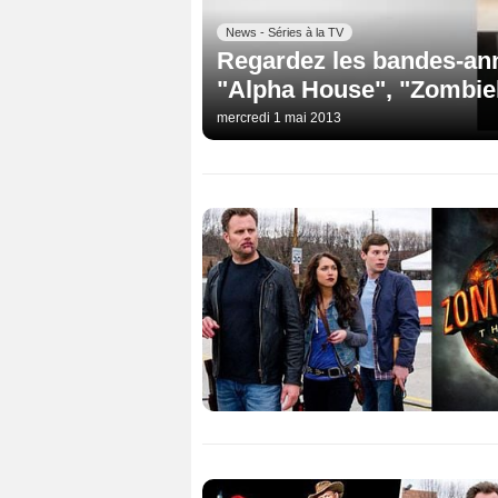
News - Séries à la TV
Regardez les bandes-an
"Alpha House", "Zombiel
mercredi 1 mai 2013