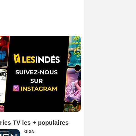
ries TV les + populaires
GIGN