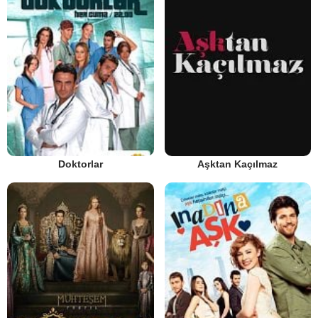
Doktorlar
Aşktan Kaçılmaz