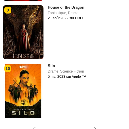
House of the Dragon
9
Fantastique
,
Drame
21 août 2022 sur HBO
Silo
10
Drame
,
Science Fiction
5 mai 2023 sur Apple TV