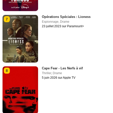
Opérations Spéciales : Lioness
7
Espionnage
,
Drame
23 juillet 2023 sur Paramount+
Cape Fear - Les Nerfs à vif
8
Thriller
,
Drame
5 juin 2026 sur Apple TV