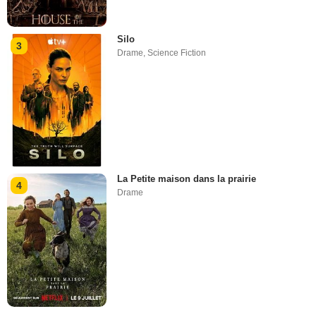
Silo
3
Drame
,
Science Fiction
La Petite maison dans la prairie
4
Drame