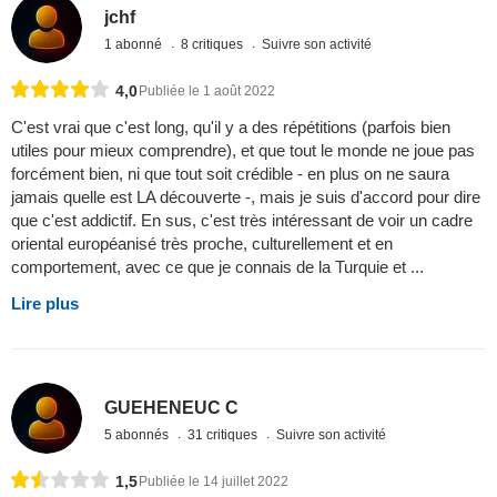
jchf
1 abonné
8 critiques
Suivre son activité
4,0
Publiée le 1 août 2022
C'est vrai que c'est long, qu'il y a des répétitions (parfois bien
utiles pour mieux comprendre), et que tout le monde ne joue pas
forcément bien, ni que tout soit crédible - en plus on ne saura
jamais quelle est LA découverte -, mais je suis d'accord pour dire
que c'est addictif. En sus, c'est très intéressant de voir un cadre
oriental européanisé très proche, culturellement et en
comportement, avec ce que je connais de la Turquie et ...
Lire plus
GUEHENEUC C
5 abonnés
31 critiques
Suivre son activité
1,5
Publiée le 14 juillet 2022