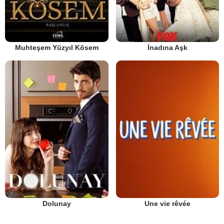
Muhteşem Yüzyıl Kösem
İnadına Aşk
Dolunay
Une vie rêvée