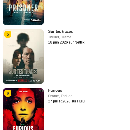
Sur tes traces
5
Thriller
,
Drame
18 juin 2026 sur Netflix
Furious
6
Drame
,
Thriller
27 juillet 2026 sur Hulu