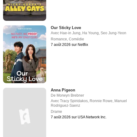
Our Sticky Love
Avec
Hae-in Jung
,
Ha Young
,
Seo Jung-Yeon
Romance
,
Comédie
7 août 2026 sur Netflix
Anna Pigeon
De
Morwyn Brebner
Avec
Tracy Spiridakos
,
Ronnie Rowe
,
Manuel
Rodriguez-Saenz
Drame
7 août 2026 sur USA Network Inc.