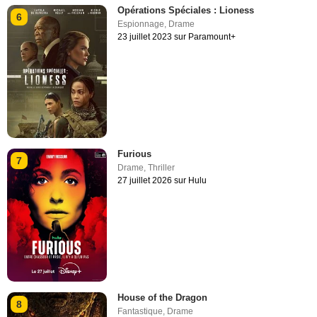
Opérations Spéciales : Lioness
6
Espionnage
,
Drame
23 juillet 2023 sur Paramount+
Furious
7
Drame
,
Thriller
27 juillet 2026 sur Hulu
House of the Dragon
8
Fantastique
,
Drame