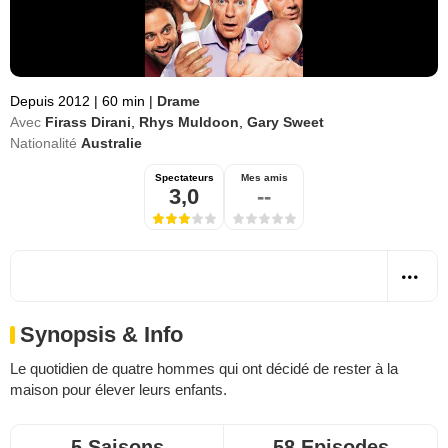
Depuis 2012
|
60 min
|
Drame
Avec
Firass Dirani
,
Rhys Muldoon
,
Gary Sweet
Nationalité
Australie
Spectateurs
Mes amis
3,0
--
Synopsis & Info
Le quotidien de quatre hommes qui ont décidé de rester à la
maison pour élever leurs enfants.
5 Saisons
58 Episodes