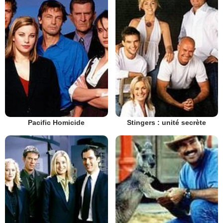
Pacific Homicide
Stingers : unité secrète