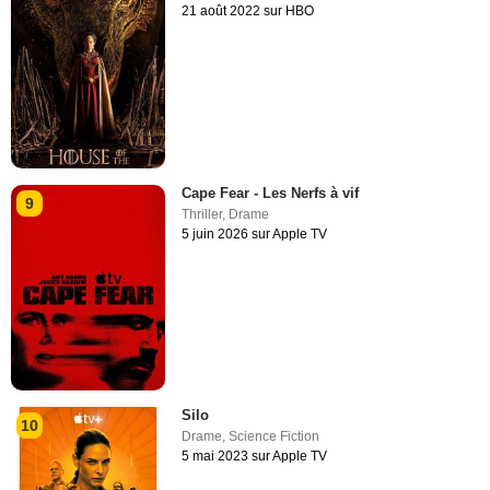
21 août 2022 sur HBO
Cape Fear - Les Nerfs à vif
9
Thriller
,
Drame
5 juin 2026 sur Apple TV
Silo
10
Drame
,
Science Fiction
5 mai 2023 sur Apple TV