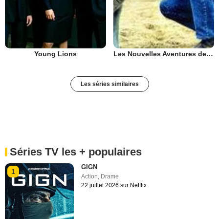
Young Lions
Les Nouvelles Aventures de Skippy
Les séries similaires
Séries TV les + populaires
GIGN
1
Action
,
Drame
22 juillet 2026 sur Netflix