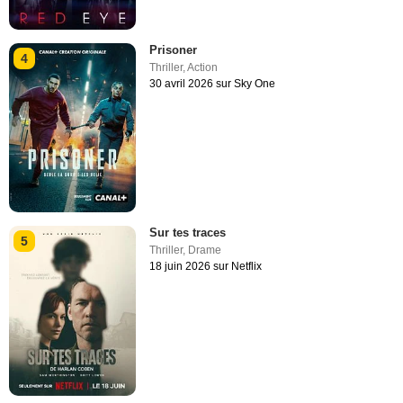
Prisoner
4
Thriller
,
Action
30 avril 2026 sur Sky One
Sur tes traces
5
Thriller
,
Drame
18 juin 2026 sur Netflix