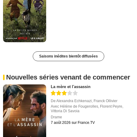
Saisons inédites bientôt diffusées
Nouvelles séries venant de commencer
La mère et l'assassin
De
Alexandra Echkenazi
,
Franck Ollivier
Avec
Hélène de Fougerolles
,
Florent Peyre
,
Vittoria Di Savoia
Drame
7 août 2026 sur France.TV