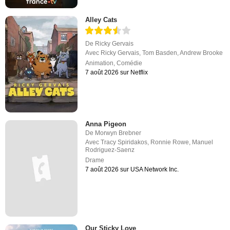
Alley Cats
De
Ricky Gervais
Avec
Ricky Gervais
,
Tom Basden
,
Andrew Brooke
Animation
,
Comédie
7 août 2026 sur Netflix
Anna Pigeon
De
Morwyn Brebner
Avec
Tracy Spiridakos
,
Ronnie Rowe
,
Manuel
Rodriguez-Saenz
Drame
7 août 2026 sur USA Network Inc.
Our Sticky Love