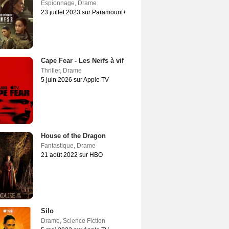
Espionnage
,
Drame
23 juillet 2023 sur Paramount+
Cape Fear - Les Nerfs à vif
Thriller
,
Drame
5 juin 2026 sur Apple TV
House of the Dragon
Fantastique
,
Drame
21 août 2022 sur HBO
Silo
Drame
,
Science Fiction