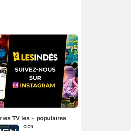
ries TV les + populaires
GIGN