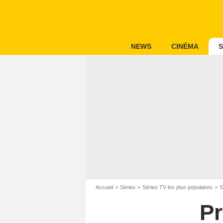
NEWS
CINÉMA
S
Accueil
Séries
Séries TV les plus populaires
S
Pr