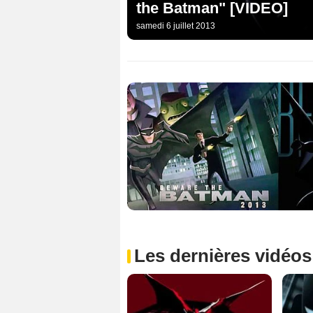
the Batman" [VIDEO]
samedi 6 juillet 2013
Les dernières vidéos