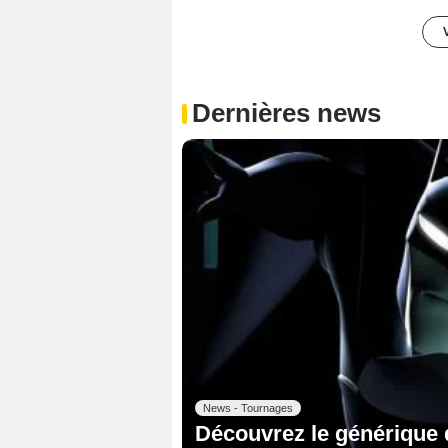
Dernières news
News - Tournages
Découvrez le générique 