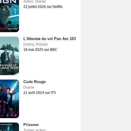
Action
,
Drame
22 juillet 2026 sur Netflix
L'Attentat du vol Pan Am 103
Drame
,
Policier
18 mai 2025 sur BBC
Code Rouge
Drame
21 avril 2024 sur ITV
Prisoner
Thriller
,
Action