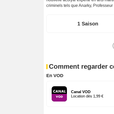
criminels tels que Anarky, Professeur
1 Saison
Comment regarder ce
En VOD
Canal VOD
Location dès 1,99 €