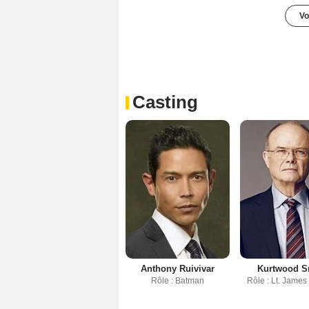
Vo
Casting
Anthony Ruivivar
Kurtwood S
Rôle : Batman
Rôle : Lt. Jame