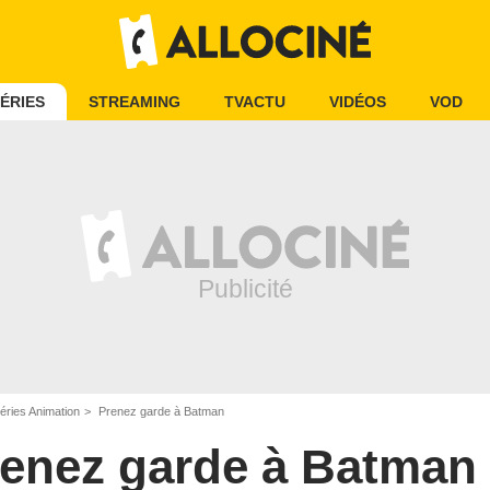
ÉRIES
STREAMING
TVACTU
VIDÉOS
VOD
éries Animation
Prenez garde à Batman
enez garde à Batman