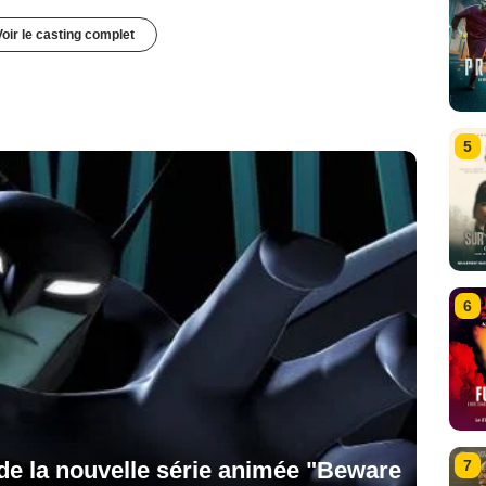
Voir le casting complet
5
6
7
de la nouvelle série animée "Beware