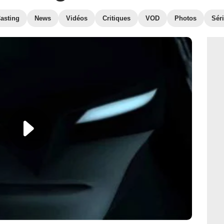
asting
News
Vidéos
Critiques
VOD
Photos
Séri