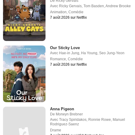
De
Ricky Gervais
Avec
Ricky Gervais
,
Tom Basden
,
Andrew Brooke
Animation
,
Comédie
7 août 2026 sur Netflix
Our Sticky Love
Avec
Hae-in Jung
,
Ha Young
,
Seo Jung-Yeon
Romance
,
Comédie
7 août 2026 sur Netflix
Anna Pigeon
De
Morwyn Brebner
Avec
Tracy Spiridakos
,
Ronnie Rowe
,
Manuel
Rodriguez-Saenz
Drame