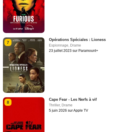
Opérations Spéciales : Lioness
7
Espionnage
,
Drame
23 juillet 2023 sur Paramount+
Cape Fear - Les Nerfs à vif
8
Thriller
,
Drame
5 juin 2026 sur Apple TV