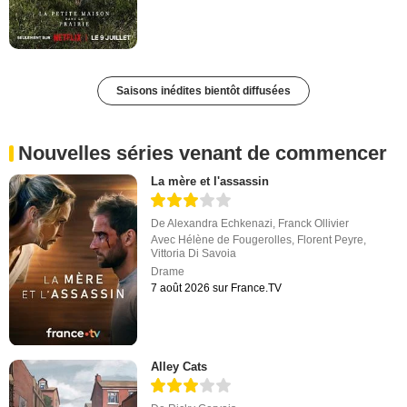
Saisons inédites bientôt diffusées
Nouvelles séries venant de commencer
La mère et l'assassin
De
Alexandra Echkenazi
,
Franck Ollivier
Avec
Hélène de Fougerolles
,
Florent Peyre
,
Vittoria Di Savoia
Drame
7 août 2026 sur France.TV
Alley Cats