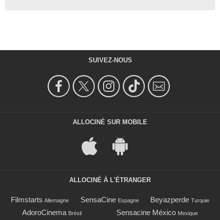
SUIVEZ-NOUS
ALLOCINÉ SUR MOBILE
ALLOCINÉ À L'ÉTRANGER
Filmstarts
SensaCine
Beyazperde
Allemagne
Espagne
Turquie
AdoroCinema
Sensacine México
Brésil
Mexique