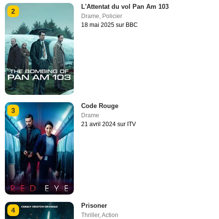
L'Attentat du vol Pan Am 103
2
Drame
,
Policier
18 mai 2025 sur BBC
Code Rouge
3
Drame
21 avril 2024 sur ITV
Prisoner
4
Thriller
,
Action