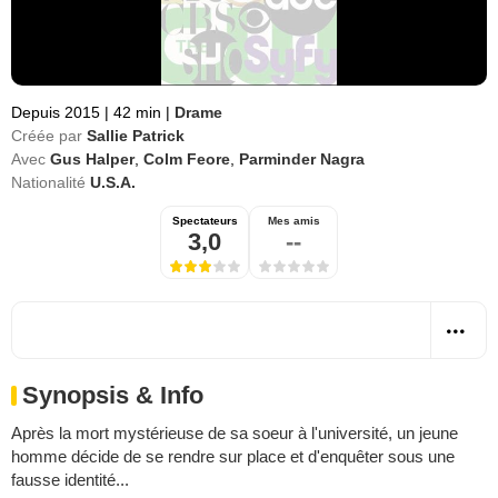
Depuis 2015
|
42 min
|
Drame
Créée par
Sallie Patrick
Avec
Gus Halper
,
Colm Feore
,
Parminder Nagra
Nationalité
U.S.A.
Spectateurs
Mes amis
3,0
--
Synopsis & Info
Après la mort mystérieuse de sa soeur à l'université, un jeune
homme décide de se rendre sur place et d'enquêter sous une
fausse identité...