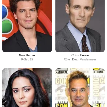
Gus Halper
Colm Feore
Rôle : Eli
Rôle : Dean Vandermeer