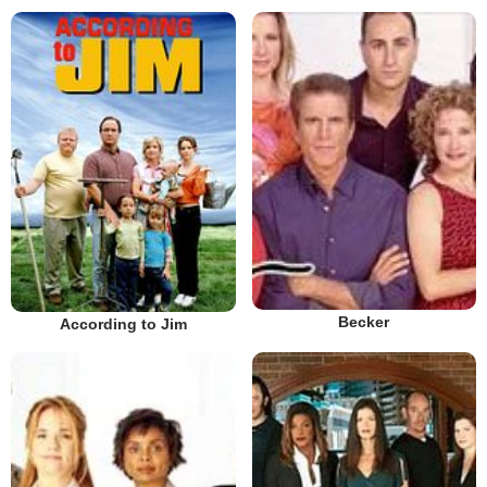
Becker
According to Jim