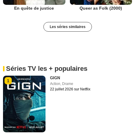
En quête de justice
Queer as Folk (2000)
Les séries similaires
Séries TV les + populaires
GIGN
1
Action
,
Drame
22 juillet 2026 sur Netflix