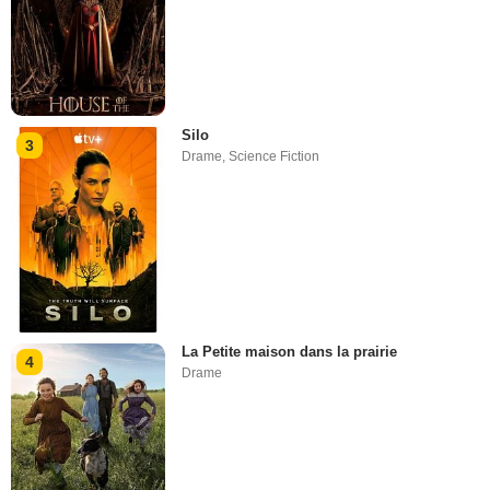
Silo
3
Drame
,
Science Fiction
La Petite maison dans la prairie
4
Drame