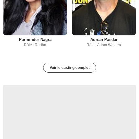
Parminder Nagra
Adrian Pasdar
Rôle : Radha
Rôle : Adam Walden
Voir le casting complet