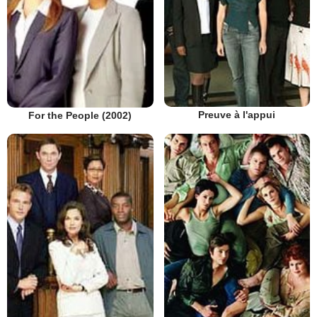
Preuve à l'appui
For the People (2002)