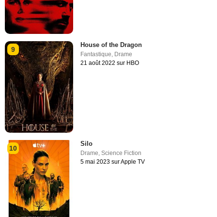
House of the Dragon
9
Fantastique
,
Drame
21 août 2022 sur HBO
Silo
10
Drame
,
Science Fiction
5 mai 2023 sur Apple TV