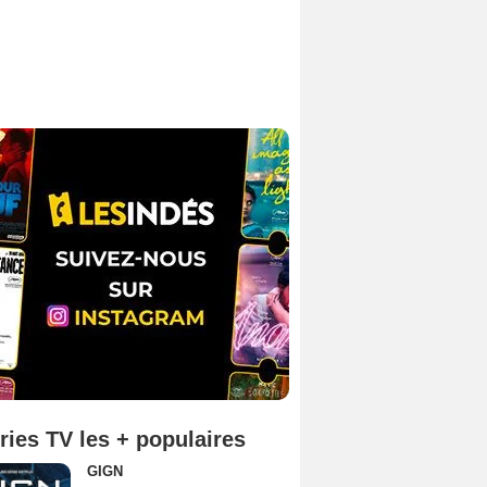
ries TV les + populaires
GIGN