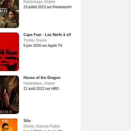
Espionnage
,
Drame
23 juillet 2023 sur Paramount+
Cape Fear - Les Nerfs à vif
Thriller
,
Drame
5 juin 2026 sur Apple TV
House of the Dragon
Fantastique
,
Drame
21 août 2022 sur HBO
Silo
Drame
,
Science Fiction