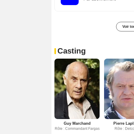
Voir t
Casting
Guy Marchand
Pierre Lap
Rôle : Commandant Fargas
Rôle : Delc