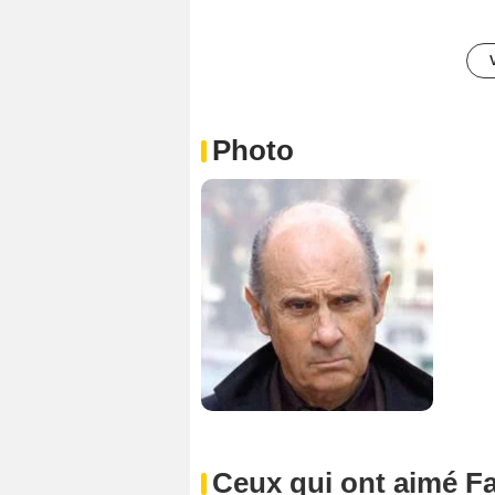
Photo
Ceux qui ont aimé Fa