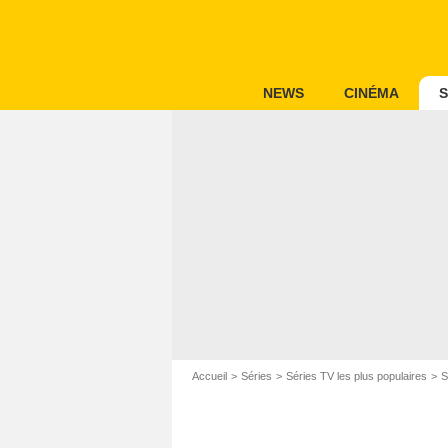
NEWS
CINÉMA
S
Accueil
Séries
Séries TV les plus populaires
S