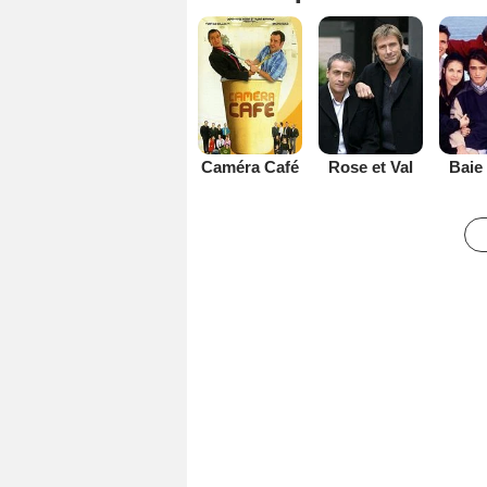
Caméra Café
Rose et Val
Baie