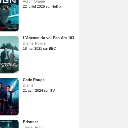
Action
,
Drame
22 juillet 2026 sur Netflix
L'Attentat du vol Pan Am 103
Drame
,
Policier
18 mai 2025 sur BBC
Code Rouge
Drame
21 avril 2024 sur ITV
Prisoner
Thriller
,
Action