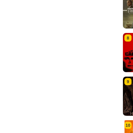
8
9
10