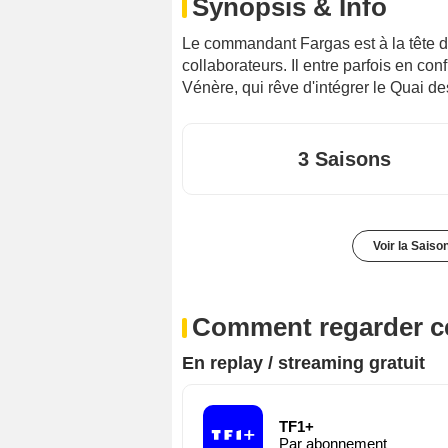
Synopsis & Info
Le commandant Fargas est à la tête d
collaborateurs. Il entre parfois en co
Vénère, qui rêve d'intégrer le Quai de
3 Saisons
Voir la Saiso
Comment regarder ce
En replay / streaming gratuit
TF1+
Par abonnement