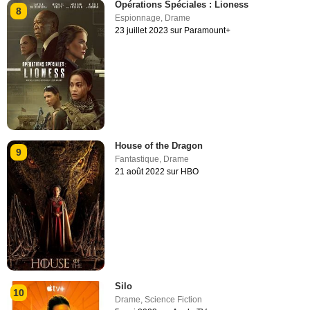
Opérations Spéciales : Lioness
8
Espionnage
,
Drame
23 juillet 2023 sur Paramount+
House of the Dragon
9
Fantastique
,
Drame
21 août 2022 sur HBO
Silo
10
Drame
,
Science Fiction