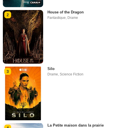
House of the Dragon
2
Fantastique
,
Drame
Silo
3
Drame
,
Science Fiction
La Petite maison dans la prairie