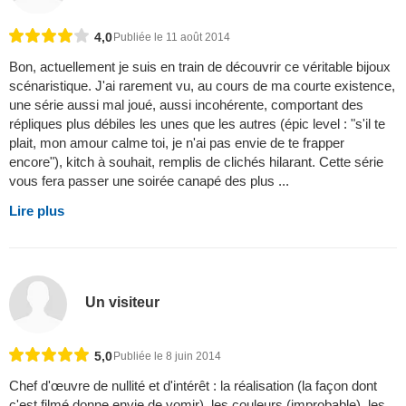
4,0
Publiée le 11 août 2014
Bon, actuellement je suis en train de découvrir ce véritable bijoux
scénaristique. J'ai rarement vu, au cours de ma courte existence,
une série aussi mal joué, aussi incohérente, comportant des
répliques plus débiles les unes que les autres (épic level : "s'il te
plait, mon amour calme toi, je n'ai pas envie de te frapper
encore"), kitch à souhait, remplis de clichés hilarant. Cette série
vous fera passer une soirée canapé des plus ...
Lire plus
Un visiteur
5,0
Publiée le 8 juin 2014
Chef d'œuvre de nullité et d'intérêt : la réalisation (la façon dont
c'est filmé donne envie de vomir), les couleurs (improbable), les