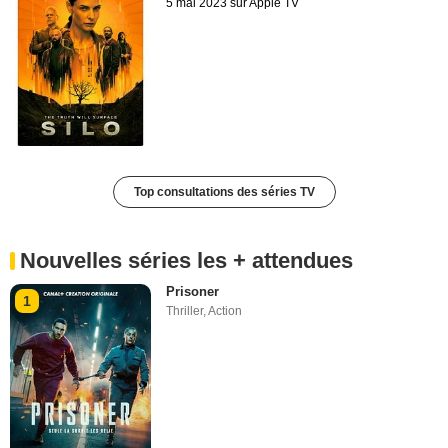
5 mai 2023 sur Apple TV
Top consultations des séries TV
Nouvelles séries les + attendues
Prisoner
1
Thriller
,
Action