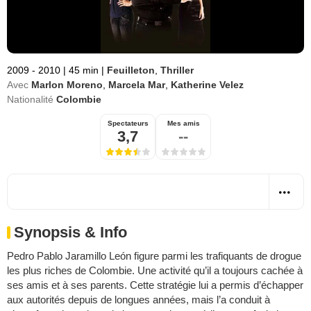
2009 - 2010
|
45 min
|
Feuilleton
,
Thriller
Avec
Marlon Moreno
,
Marcela Mar
,
Katherine Velez
Nationalité
Colombie
Spectateurs
Mes amis
3,7
--
Synopsis & Info
Pedro Pablo Jaramillo León figure parmi les trafiquants de drogue
les plus riches de Colombie. Une activité qu’il a toujours cachée à
ses amis et à ses parents. Cette stratégie lui a permis d’échapper
aux autorités depuis de longues années, mais l’a conduit à