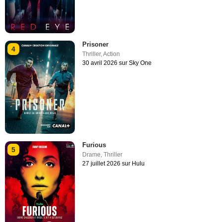
Prisoner
4
Thriller
,
Action
30 avril 2026 sur Sky One
Furious
5
Drame
,
Thriller
27 juillet 2026 sur Hulu