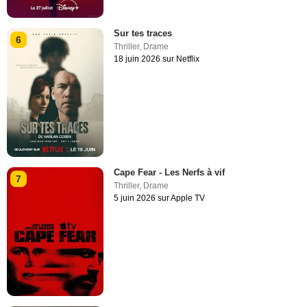
Sur tes traces
6
Thriller
,
Drame
18 juin 2026 sur Netflix
Cape Fear - Les Nerfs à vif
7
Thriller
,
Drame
5 juin 2026 sur Apple TV