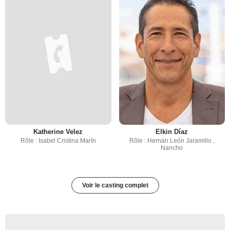
Katherine Velez
Elkin Díaz
Rôle : Isabel Cristina Marín
Rôle : Hernán León Jaramillo ,
Nancho
Voir le casting complet