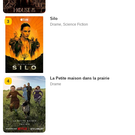
Silo
3
Drame
,
Science Fiction
La Petite maison dans la prairie
4
Drame