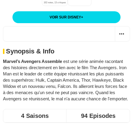
162 notes, 13 critiques
VOIR SUR DISNEY
+
Synopsis & Info
Marvel’s Avengers Assemble
est une série animée racontant
des histoires directement en lien avec le film
The Avengers
. Iron
Man est le leader de cette équipe réunissant les plus puissants
des superhéros: Hulk, Captain America, Thor, Hawkeye, Black
Widow et un nouveau venu, Falcon. Ils allieront leurs forces face
à des menaces qu'un seul ne peut pas vaincre. Quand les
Avengers se réunissent, le mal n'a aucune chance de l'emporter.
4 Saisons
94 Episodes