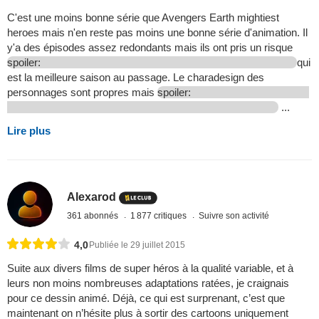
C'est une moins bonne série que Avengers Earth mightiest
heroes mais n'en reste pas moins une bonne série d'animation. Il
y'a des épisodes assez redondants mais ils ont pris un risque
spoiler:
qui
est la meilleure saison au passage. Le charadesign des
personnages sont propres mais
spoiler:
...
Lire plus
Alexarod
361 abonnés
1 877 critiques
Suivre son activité
4,0
Publiée le 29 juillet 2015
Suite aux divers films de super héros à la qualité variable, et à
leurs non moins nombreuses adaptations ratées, je craignais
pour ce dessin animé. Déjà, ce qui est surprenant, c’est que
maintenant on n’hésite plus à sortir des cartoons uniquement