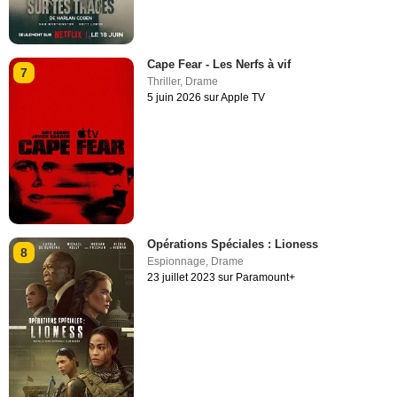
Cape Fear - Les Nerfs à vif
7
Thriller
,
Drame
5 juin 2026 sur Apple TV
Opérations Spéciales : Lioness
8
Espionnage
,
Drame
23 juillet 2023 sur Paramount+