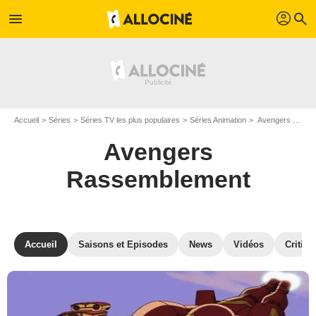
profil
menu
search
Accueil
Séries
Séries TV les plus populaires
Séries Animation
Avengers Rassemblement
Avengers
Rassemblement
Accueil
Saisons et Episodes
News
Vidéos
Critiqu