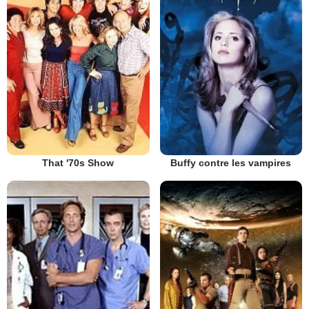
That '70s Show
Buffy contre les vampires