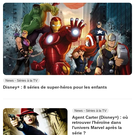
News - Séries à la TV
Disney+ : 8 séries de super-héros pour les enfants
News - Séries à la TV
Agent Carter (Disney+) : où
retrouver l'héroïne dans
l'univers Marvel après la
série ?