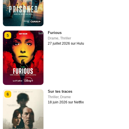
Furious
5
Drame
,
Thriller
27 juillet 2026 sur Hulu
Sur tes traces
6
Thriller
,
Drame
18 juin 2026 sur Netflix