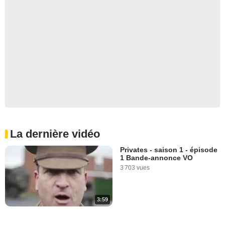
La dernière vidéo
Privates - saison 1 - épisode
1 Bande-annonce VO
3 703 vues
3:59