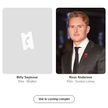
Billy Seymour
Ross Anderson
Rôle : Wratten
Rôle : Gordon Lomax
Voir le casting complet