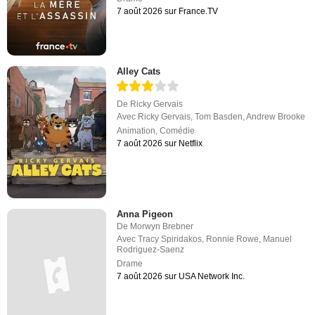
7 août 2026 sur France.TV
Alley Cats
De
Ricky Gervais
Avec
Ricky Gervais
,
Tom Basden
,
Andrew Brooke
Animation
,
Comédie
7 août 2026 sur Netflix
Anna Pigeon
De
Morwyn Brebner
Avec
Tracy Spiridakos
,
Ronnie Rowe
,
Manuel
Rodriguez-Saenz
Drame
7 août 2026 sur USA Network Inc.