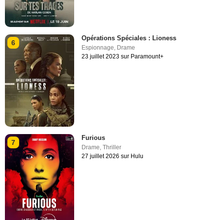
Opérations Spéciales : Lioness
6
Espionnage
,
Drame
23 juillet 2023 sur Paramount+
Furious
7
Drame
,
Thriller
27 juillet 2026 sur Hulu