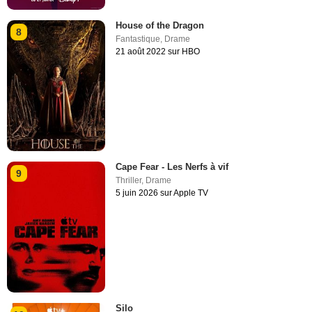
House of the Dragon
8
Fantastique
,
Drame
21 août 2022 sur HBO
Cape Fear - Les Nerfs à vif
9
Thriller
,
Drame
5 juin 2026 sur Apple TV
Silo