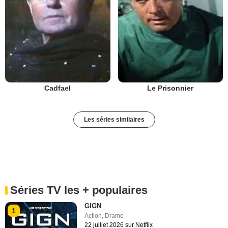
Cadfael
Le Prisonnier
Les séries similaires
Séries TV les + populaires
GIGN
1
Action
,
Drame
22 juillet 2026 sur Netflix