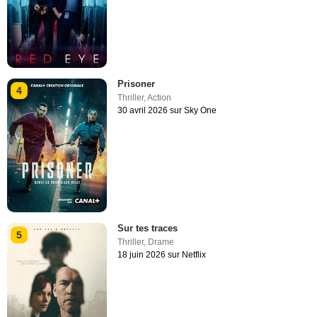
Prisoner
4
Thriller
,
Action
30 avril 2026 sur Sky One
Sur tes traces
5
Thriller
,
Drame
18 juin 2026 sur Netflix