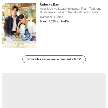
Unlucky Bae
Avec
Mac Nattapat Nimjirawat
,
Tham Tupthong
Suwanrakanont
,
Aun Napat Patcharachavalit
Romance
,
Drame
6 août 2026 sur Netflix
Nouvelles séries en ce moment à la TV