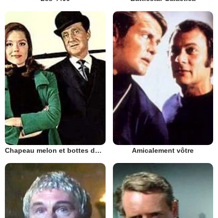
Chapeau melon et bottes de cuir - 1961
Amicalement vôtre