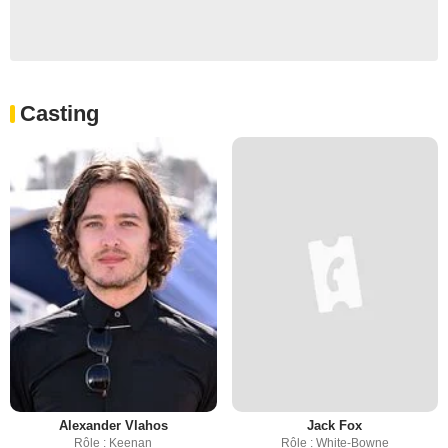
Casting
Alexander Vlahos
Jack Fox
Rôle : Keenan
Rôle : White-Bowne