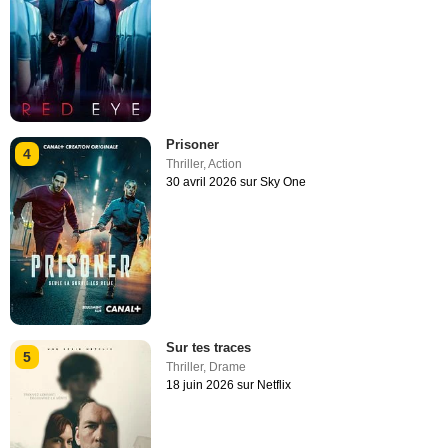
Prisoner
4
Thriller
,
Action
30 avril 2026 sur Sky One
Sur tes traces
5
Thriller
,
Drame
18 juin 2026 sur Netflix