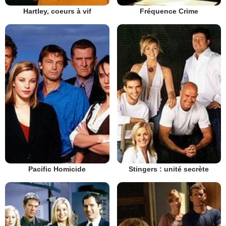
Hartley, coeurs à vif
Fréquence Crime
Pacific Homicide
Stingers : unité secrète