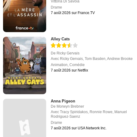
Vittoria Di Savoia
Drame
7 août 2026 sur France.TV
Alley Cats
De
Ricky Gervais
Avec
Ricky Gervais
,
Tom Basden
,
Andrew Brooke
Animation
,
Comédie
7 août 2026 sur Netflix
Anna Pigeon
De
Morwyn Brebner
Avec
Tracy Spiridakos
,
Ronnie Rowe
,
Manuel
Rodriguez-Saenz
Drame
7 août 2026 sur USA Network Inc.