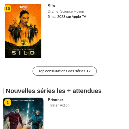
Silo
10
Drame
,
Science Fiction
5 mai 2023 sur Apple TV
Top consultations des séries TV
Nouvelles séries les + attendues
Prisoner
1
Thriller
,
Action