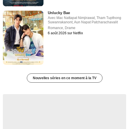
Unlucky Bae
Avec
Mac Nattapat Nimjirawat
,
Tham Tupthong
Suwanrakanont
,
Aun Napat Patcharachavalit
Romance
,
Drame
6 août 2026 sur Netflix
Nouvelles séries en ce moment à la TV