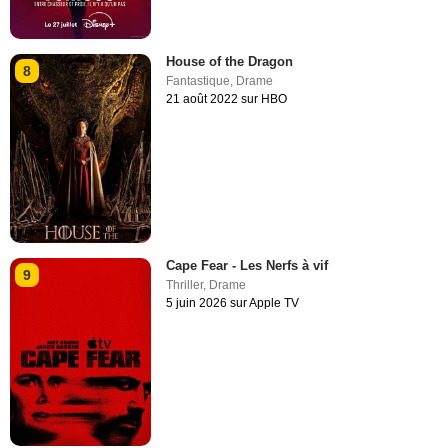
House of the Dragon
8
Fantastique
,
Drame
21 août 2022 sur HBO
Cape Fear - Les Nerfs à vif
9
Thriller
,
Drame
5 juin 2026 sur Apple TV