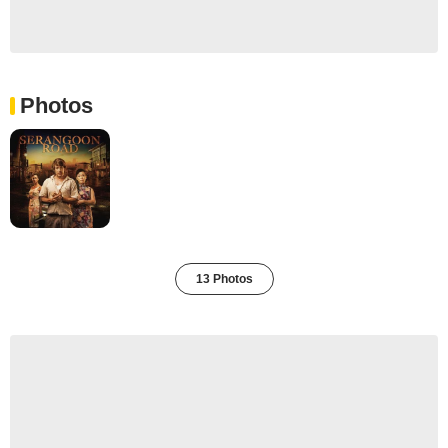
Photos
13 Photos