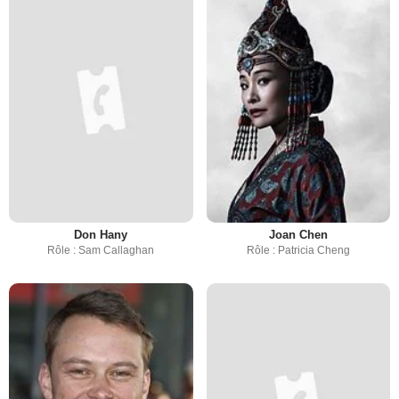
Don Hany
Joan Chen
Rôle : Sam Callaghan
Rôle : Patricia Cheng