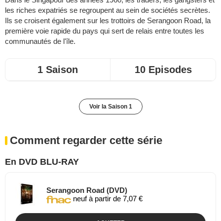
les riches expatriés se regroupent au sein de sociétés secrètes.
Ils se croisent également sur les trottoirs de Serangoon Road, la
première voie rapide du pays qui sert de relais entre toutes les
communautés de l'île.
1 Saison
10 Episodes
Voir la Saison 1
Comment regarder cette série
En DVD BLU-RAY
Serangoon Road (DVD)
neuf à partir de 7,07 €