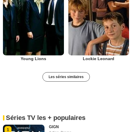
Young Lions
Lockie Leonard
Les séries similaires
Séries TV les + populaires
GIGN
1