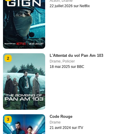
Action
,
Drame
22 juillet 2026 sur Netflix
L'Attentat du vol Pan Am 103
2
Drame
,
Policier
18 mai 2025 sur BBC
Code Rouge
3
Drame
21 avril 2024 sur ITV