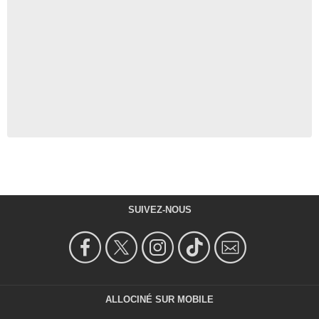
SUIVEZ-NOUS
ALLOCINÉ SUR MOBILE