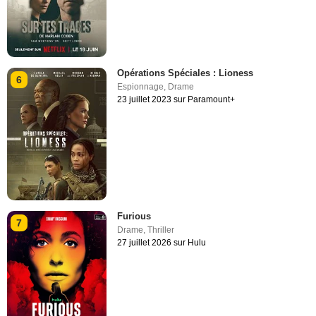
Opérations Spéciales : Lioness
6
Espionnage
,
Drame
23 juillet 2023 sur Paramount+
Furious
7
Drame
,
Thriller
27 juillet 2026 sur Hulu