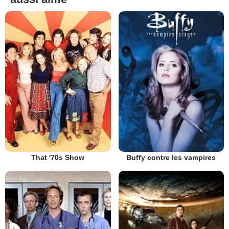
That '70s Show
Buffy contre les vampires