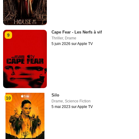
Cape Fear - Les Nerfs à vif
9
Thriller
,
Drame
5 juin 2026 sur Apple TV
Silo
10
Drame
,
Science Fiction
5 mai 2023 sur Apple TV