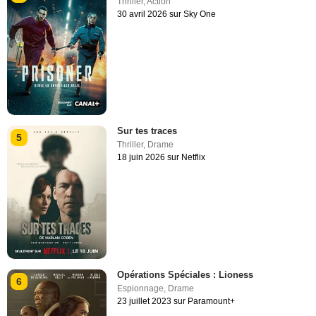
Thriller
,
Action
30 avril 2026 sur Sky One
Sur tes traces
5
Thriller
,
Drame
18 juin 2026 sur Netflix
Opérations Spéciales : Lioness
6
Espionnage
,
Drame
23 juillet 2023 sur Paramount+