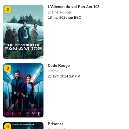
L'Attentat du vol Pan Am 103
2
Drame
,
Policier
18 mai 2025 sur BBC
Code Rouge
3
Drame
21 avril 2024 sur ITV
Prisoner
4