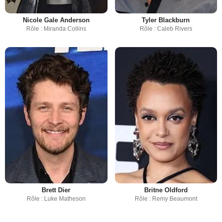
Nicole Gale Anderson
Tyler Blackburn
Rôle : Miranda Collins
Rôle : Caleb Rivers
Brett Dier
Britne Oldford
Rôle : Luke Matheson
Rôle : Remy Beaumont