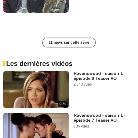
11 news sur cette série
Les dernières vidéos
Ravenswood - saison 1 -
épisode 9 Teaser VO
2 343 vues
0:30
Ravenswood - saison 1 -
épisode 7 Teaser VO
705 vues