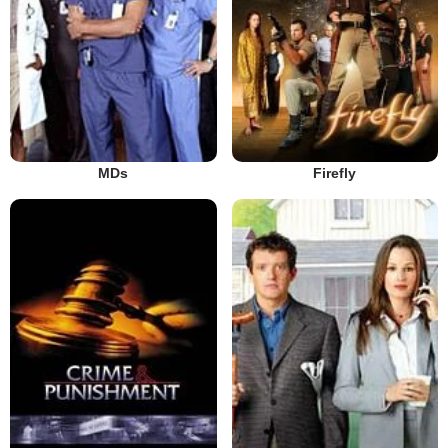
MDs
Firefly