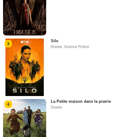
Silo
3
Drame
,
Science Fiction
La Petite maison dans la prairie
4
Drame