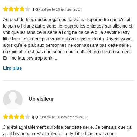
4,0
Publiée le 19 janvier 2014
Au bout de 6 épisodes regardés ,je viens d'apprendre que c'était
le spin off d'une autre série .je regarde les critiques sur allocine et
voit que les fans de la série à l'origine de celle ci ,à savoir Pretty
little liars , n'aiment pas vraiment (voir pas du tout ) Ravenswood .
alors qu'elle plait aux personnes ne connaissant pas cette série .
un spin off n'est pas une série copier collé et bien heureusement.
Et il ne faut pas trop tenir ...
Lire plus
Un visiteur
4,0
Publiée le 10 novembre 2013
J'ai été agréablement surprise par cette série. Je pensais que ça
allait beaucoup ressembler à Pretty Little Liars mais non :