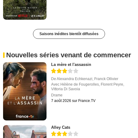
Saisons inédites bientôt diffusées
Nouvelles séries venant de commencer
La mère et l'assassin
De
Alexandra Echkenazi
,
Franck Ollivier
Avec
Hélène de Fougerolles
,
Florent Peyre
,
Vittoria Di Savoia
Drame
7 août 2026 sur France.TV
Alley Cats