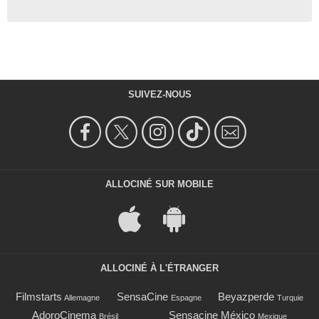
SUIVEZ-NOUS
ALLOCINÉ SUR MOBILE
ALLOCINÉ À L'ÉTRANGER
Filmstarts
SensaCine
Beyazperde
Allemagne
Espagne
Turquie
AdoroCinema
Sensacine México
Brésil
Mexique