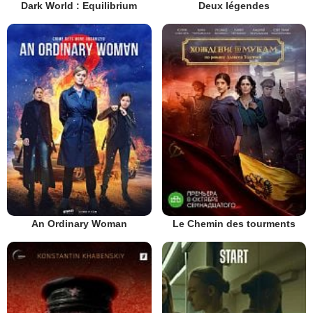
Dark World : Equilibrium
Deux légendes
An Ordinary Woman
Le Chemin des tourments