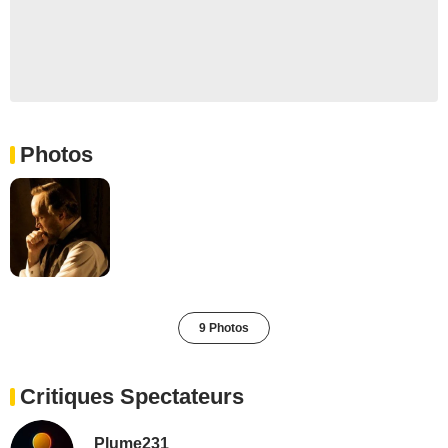
Photos
9 Photos
Critiques Spectateurs
Plume231