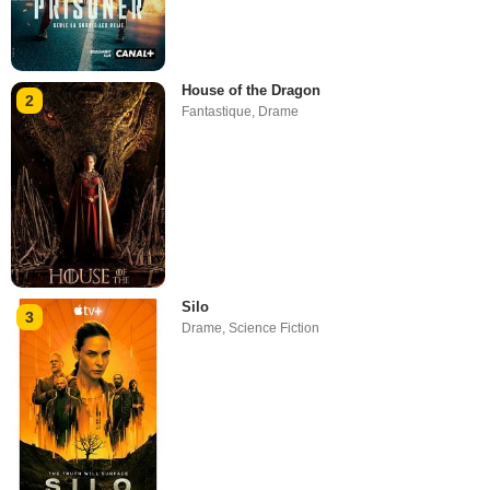
House of the Dragon
2
Fantastique
,
Drame
Silo
3
Drame
,
Science Fiction