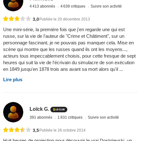
4 413 abonnés
4 639 critiques
Suivre son activité
3,0
Publiée le 20 décembre 2013
Une mini-série, la première fois que j'en regarde une qui est
russe, sur la vie de l'auteur de "Crime et Châtiment", sur un
personnage fascinant, je ne pouvais pas manquer cela. Mise en
scène qui montre que les russes quand ils ont les moyens...,
acteurs tous impeccablement choisis, pour cette fresque de sept
heures qui suit la vie de l'écrivain du simulacre de son exécution
en 1849 jusqu'en 1878 trois ans avant sa mort alors qu'il ...
Lire plus
Loïck G.
391 abonnés
1 831 critiques
Suivre son activité
3,5
Publiée le 26 octobre 2014
Huit heures de projection pour découvrir le vrai Dostoïevski, un