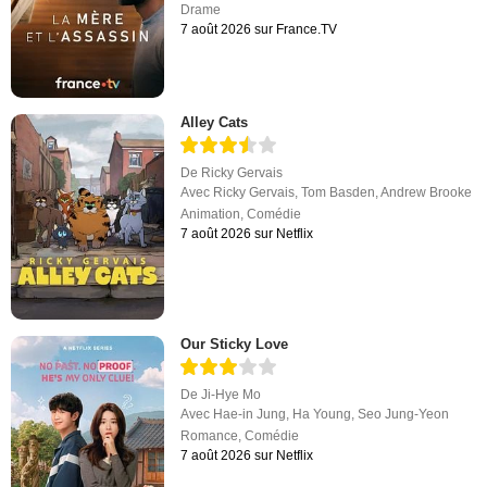
Drame
7 août 2026 sur France.TV
Alley Cats
De
Ricky Gervais
Avec
Ricky Gervais
,
Tom Basden
,
Andrew Brooke
Animation
,
Comédie
7 août 2026 sur Netflix
Our Sticky Love
De
Ji-Hye Mo
Avec
Hae-in Jung
,
Ha Young
,
Seo Jung-Yeon
Romance
,
Comédie
7 août 2026 sur Netflix