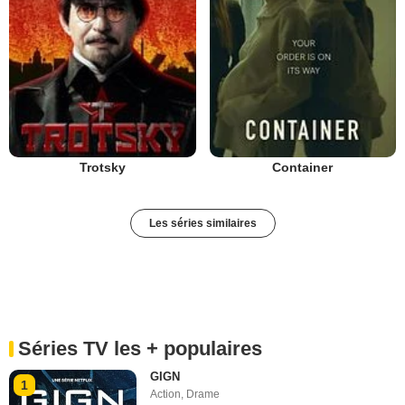
Trotsky
Container
Les séries similaires
Séries TV les + populaires
GIGN
1
Action
,
Drame