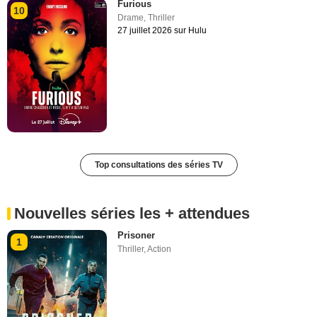
Furious
10
Drame
,
Thriller
27 juillet 2026 sur Hulu
Top consultations des séries TV
Nouvelles séries les + attendues
Prisoner
1
Thriller
,
Action