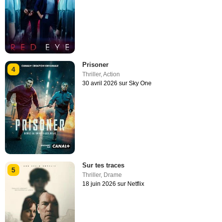
Prisoner
4
Thriller
,
Action
30 avril 2026 sur Sky One
Sur tes traces
5
Thriller
,
Drame
18 juin 2026 sur Netflix