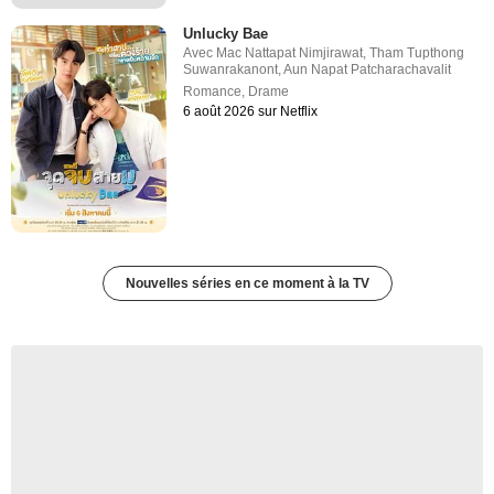
Unlucky Bae
Avec
Mac Nattapat Nimjirawat
,
Tham Tupthong
Suwanrakanont
,
Aun Napat Patcharachavalit
Romance
,
Drame
6 août 2026 sur Netflix
Nouvelles séries en ce moment à la TV