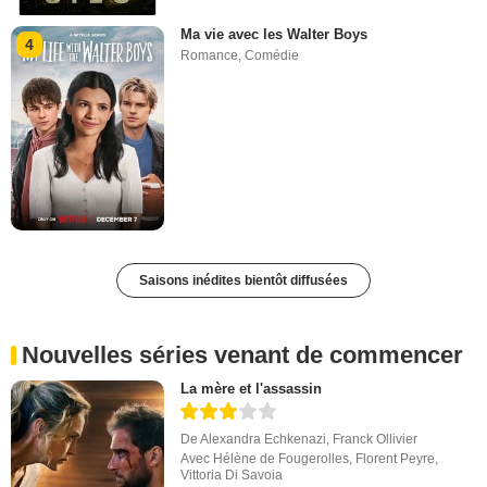
Ma vie avec les Walter Boys
4
Romance
,
Comédie
Saisons inédites bientôt diffusées
Nouvelles séries venant de commencer
La mère et l'assassin
De
Alexandra Echkenazi
,
Franck Ollivier
Avec
Hélène de Fougerolles
,
Florent Peyre
,
Vittoria Di Savoia