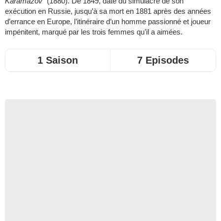
Karamazov
" (1880). De 1849, date du simulacre de son
exécution en Russie, jusqu’à sa mort en 1881 après des années
d’errance en Europe, l’itinéraire d’un homme passionné et joueur
impénitent, marqué par les trois femmes qu’il a aimées.
1 Saison
7 Episodes