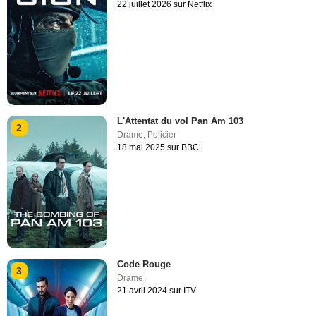
22 juillet 2026 sur Netflix
L'Attentat du vol Pan Am 103
2
Drame
,
Policier
18 mai 2025 sur BBC
Code Rouge
3
Drame
21 avril 2024 sur ITV