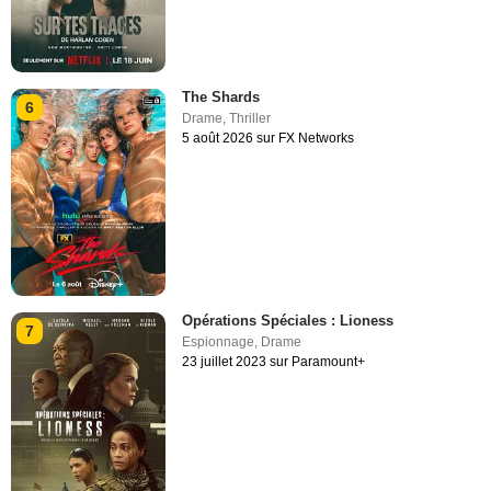
The Shards
6
Drame
,
Thriller
5 août 2026 sur FX Networks
Opérations Spéciales : Lioness
7
Espionnage
,
Drame
23 juillet 2023 sur Paramount+