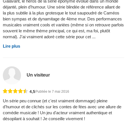
Galavant, le héros de la série éponyme évolue dans un monde
déjanté, plein d'humour. Une série blindée de référence allant de
la plus subtile à la plus grotesque le tout saupoudré de Caméos
bien sympas et de dynamitage de 4ème mur. Des performances
musicales vraiment cools et variées (même si on retrouve parfois
souvent le même thème principal, ce qui est, ma foi, plutôt
normal). J'ai vraiment adoré cette série pour cet ...
Lire plus
Un visiteur
4,5
Publiée le 7 mai 2016
Un série peu connue (et c'est vraiment dommage) pleine
d'humour et de clichés sur les contes de fées avec une allure de
comédie musicale ! Un jeu d'acteur vraiment authentique et
désopilant à souhait ! Je conseille vivement !