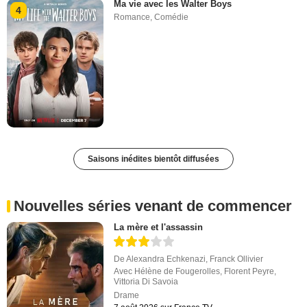
Ma vie avec les Walter Boys
4
Romance
,
Comédie
Saisons inédites bientôt diffusées
Nouvelles séries venant de commencer
La mère et l'assassin
De
Alexandra Echkenazi
,
Franck Ollivier
Avec
Hélène de Fougerolles
,
Florent Peyre
,
Vittoria Di Savoia
Drame