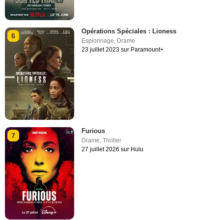
Opérations Spéciales : Lioness
6
Espionnage
,
Drame
23 juillet 2023 sur Paramount+
Furious
7
Drame
,
Thriller
27 juillet 2026 sur Hulu