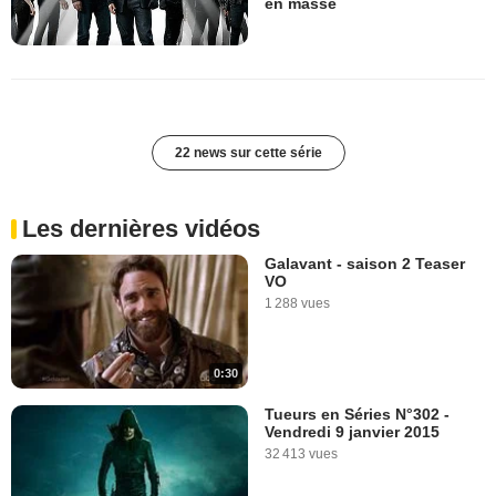
en masse
22 news sur cette série
Les dernières vidéos
Galavant - saison 2 Teaser
VO
1 288 vues
0:30
Tueurs en Séries N°302 -
Vendredi 9 janvier 2015
32 413 vues