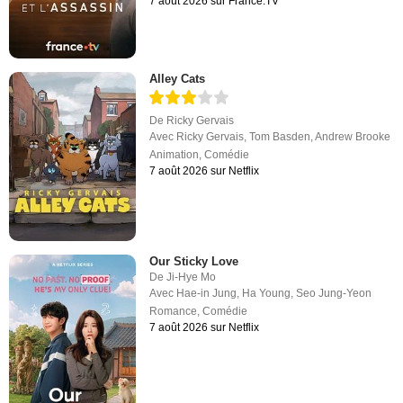
7 août 2026 sur France.TV
Alley Cats
De
Ricky Gervais
Avec
Ricky Gervais
,
Tom Basden
,
Andrew Brooke
Animation
,
Comédie
7 août 2026 sur Netflix
Our Sticky Love
De
Ji-Hye Mo
Avec
Hae-in Jung
,
Ha Young
,
Seo Jung-Yeon
Romance
,
Comédie
7 août 2026 sur Netflix