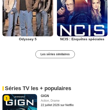
Odyssey 5
NCIS : Enquêtes spéciales
Les séries similaires
Séries TV les + populaires
GIGN
1
Action
,
Drame
22 juillet 2026 sur Netflix