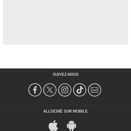
SUIVEZ-NOUS
ALLOCINÉ SUR MOBILE