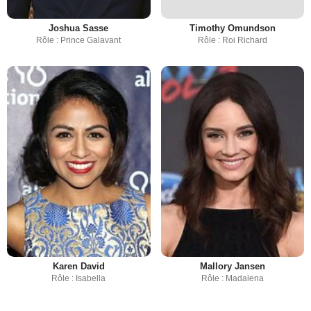
Joshua Sasse
Timothy Omundson
Rôle : Prince Galavant
Rôle : Roi Richard
Karen David
Mallory Jansen
Rôle : Isabella
Rôle : Madalena