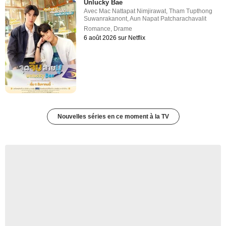
Unlucky Bae
Avec
Mac Nattapat Nimjirawat
,
Tham Tupthong
Suwanrakanont
,
Aun Napat Patcharachavalit
Romance
,
Drame
6 août 2026 sur Netflix
Nouvelles séries en ce moment à la TV