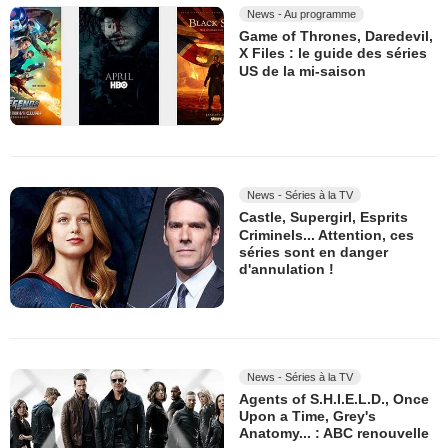
News - Au programme
Game of Thrones, Daredevil,
X Files : le guide des séries
US de la mi-saison
News - Séries à la TV
Castle, Supergirl, Esprits
Criminels... Attention, ces
séries sont en danger
d'annulation !
News - Séries à la TV
Agents of S.H.I.E.L.D., Once
Upon a Time, Grey's
Anatomy... : ABC renouvelle