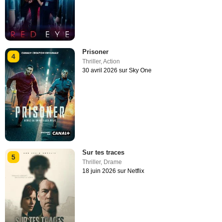
Prisoner
4
Thriller
,
Action
30 avril 2026 sur Sky One
Sur tes traces
5
Thriller
,
Drame
18 juin 2026 sur Netflix