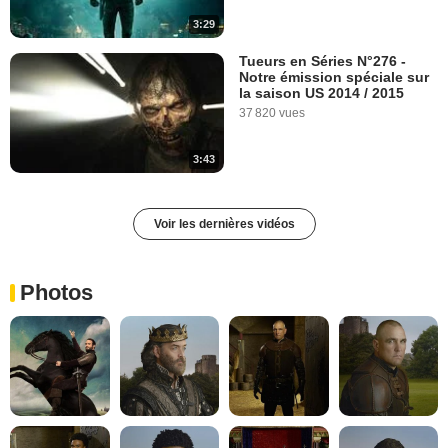
3:29
Tueurs en Séries N°276 -
Notre émission spéciale sur
la saison US 2014 / 2015
37 820 vues
3:43
Voir les dernières vidéos
Photos