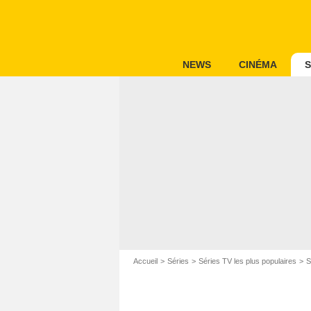
NEWS
CINÉMA
S
Accueil
Séries
Séries TV les plus populaires
S