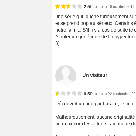
2,5
Publiée le 10 octobre 2016
une série qui louche furieusement s
et se prend trop au sérieux. Certains 
notre faim.... S'il n'y a pas de suite je
A noter un générique de fin hyper lon
8)
Un visiteur
0,5
Publiée le 22 septembre 2
Découvert un peu par hasard, le pilot
Malheureusement, aucune originalité d
un maximum les acteurs, au risque de 