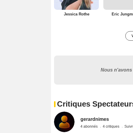
Jessica Rothe
Eric Jung
Nous n'avons 
Critiques Spectateur
gerardnimes
4 abonnés
4 critiques
Suivr