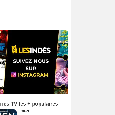
ries TV les + populaires
GIGN