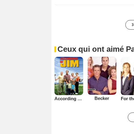
3
Ceux qui ont aimé Pa
Becker
According to Jim