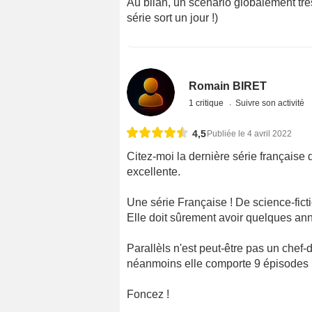
Au bilan, un scénario globalement très 
série sort un jour !)
Romain BIRET
1 critique
Suivre son activité
4,5
Publiée le 4 avril 2022
Citez-moi la dernière série française 
excellente.
Une série Française ! De science-ficti
Elle doit sûrement avoir quelques an
Parallèls n'est peut-être pas un chef-
néanmoins elle comporte 9 épisodes 
Foncez !