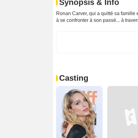
Synopsis & Info
Ronan Carver, qui a quitté sa famille
à se confronter à son passé... à traver
Casting