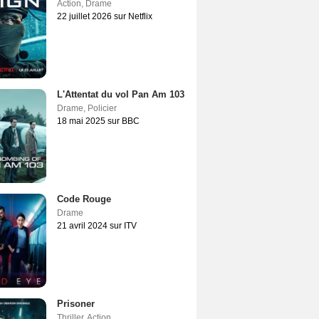
Action
,
Drame
22 juillet 2026 sur Netflix
L'Attentat du vol Pan Am 103
Drame
,
Policier
18 mai 2025 sur BBC
Code Rouge
Drame
21 avril 2024 sur ITV
Prisoner
Thriller
,
Action