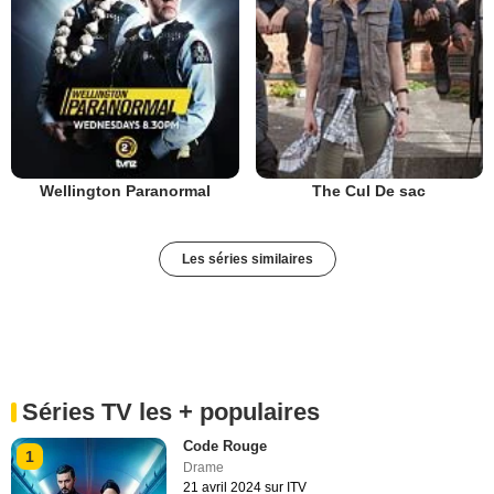
Wellington Paranormal
The Cul De sac
Les séries similaires
Séries TV les + populaires
Code Rouge
1
Drame
21 avril 2024 sur ITV