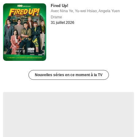
Fired Up!
Avec
Nina Ye
,
Yu-wei Hsiao
,
Angela Yuen
Drame
31 juillet 2026
Nouvelles séries en ce moment à la TV