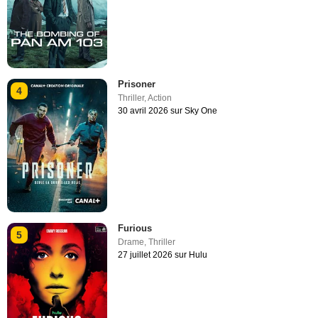
Prisoner
4
Thriller
,
Action
30 avril 2026 sur Sky One
Furious
5
Drame
,
Thriller
27 juillet 2026 sur Hulu