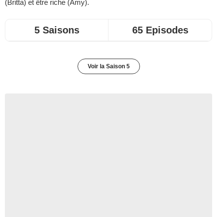
(Britta) et être riche (Amy).
5 Saisons
65 Episodes
Voir la Saison 5