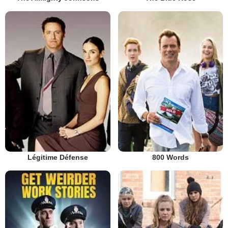
Légitime Défense
800 Words