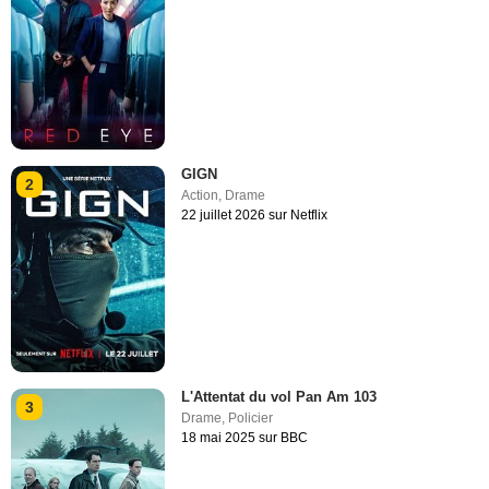
GIGN
2
Action
,
Drame
22 juillet 2026 sur Netflix
L'Attentat du vol Pan Am 103
3
Drame
,
Policier
18 mai 2025 sur BBC