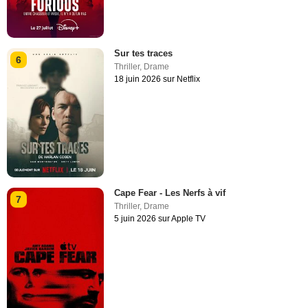
Sur tes traces
6
Thriller
,
Drame
18 juin 2026 sur Netflix
Cape Fear - Les Nerfs à vif
7
Thriller
,
Drame
5 juin 2026 sur Apple TV