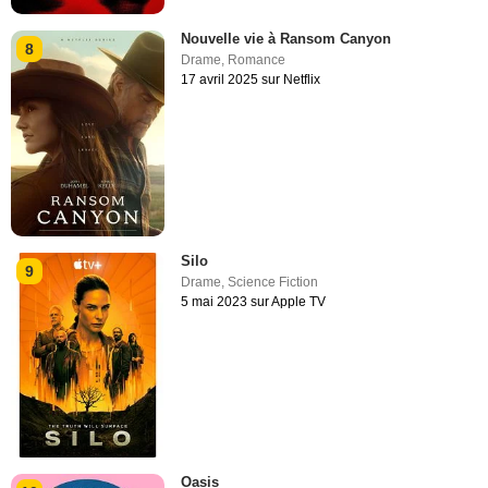
Nouvelle vie à Ransom Canyon
8
Drame
,
Romance
17 avril 2025 sur Netflix
Silo
9
Drame
,
Science Fiction
5 mai 2023 sur Apple TV
Oasis