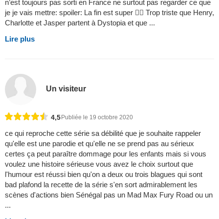
n’est toujours pas sorti en France ne surtout pas regarder ce que
je je vais mettre: spoiler: La fin est super  Trop triste que Henry,
Charlotte et Jasper partent à Dystopia et que ...
Lire plus
Un visiteur
4,5
Publiée le 19 octobre 2020
ce qui reproche cette série sa débilité que je souhaite rappeler
qu'elle est une parodie et qu'elle ne se prend pas au sérieux
certes ça peut paraître dommage pour les enfants mais si vous
voulez une histoire sérieuse vous avez le choix surtout que
l'humour est réussi bien qu'on a deux ou trois blagues qui sont
bad plafond la recette de la série s'en sort admirablement les
scènes d'actions bien Sénégal pas un Mad Max Fury Road ou un
...