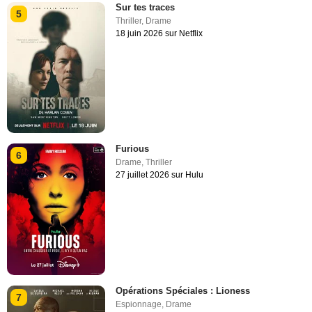
Sur tes traces
5
Thriller
,
Drame
18 juin 2026 sur Netflix
Furious
6
Drame
,
Thriller
27 juillet 2026 sur Hulu
Opérations Spéciales : Lioness
7
Espionnage
,
Drame