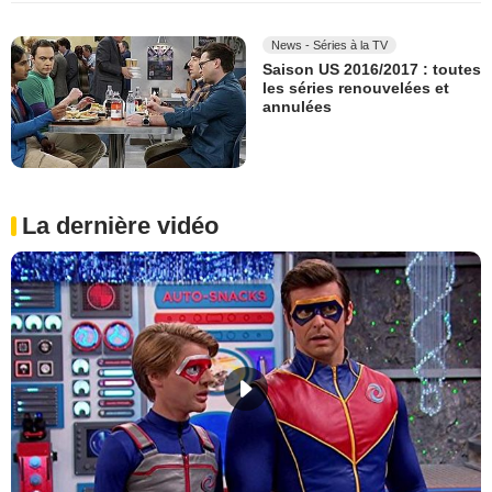
News - Séries à la TV
Saison US 2016/2017 : toutes
les séries renouvelées et
annulées
La dernière vidéo