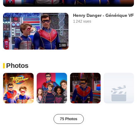
Henry Danger - Générique VF
1 242 vues
1:00
Photos
75 Photos