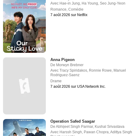
Avec
Hae-in Jung
,
Ha Young
,
Seo Jung-Yeon
Romance
,
Comédie
7 août 2026 sur Netflix
Anna Pigeon
De
Morwyn Brebner
Avec
Tracy Spiridakos
,
Ronnie Rowe
,
Manuel
Rodriguez-Saenz
Drame
7 août 2026 sur USA Network Inc.
Operation Safed Saagar
De
Abhijeet Singh Parmar
,
Kushal Srivastava
Avec
Harssh Singh
,
Pawan Chopra
,
Adittya Singh