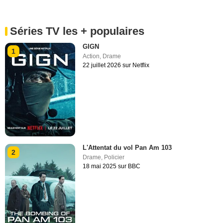
Séries TV les + populaires
GIGN
1
Action
,
Drame
22 juillet 2026 sur Netflix
L'Attentat du vol Pan Am 103
2
Drame
,
Policier
18 mai 2025 sur BBC