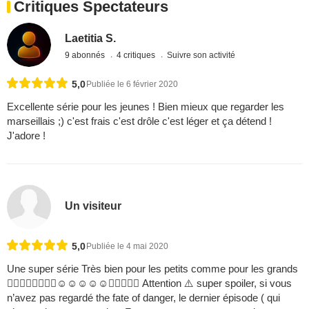
Critiques Spectateurs
Laetitia S.
9 abonnés
4 critiques
Suivre son activité
5,0
Publiée le 6 février 2020
Excellente série pour les jeunes ! Bien mieux que regarder les
marseillais ;) c'est frais c'est drôle c'est léger et ça détend !
J'adore !
Un visiteur
5,0
Publiée le 4 mai 2020
Une super série Très bien pour les petits comme pour les grands
☺️☺️☺️☺️☺️ Attention ⚠️ super spoiler, si vous
n’avez pas regardé the fate of danger, le dernier épisode ( qui