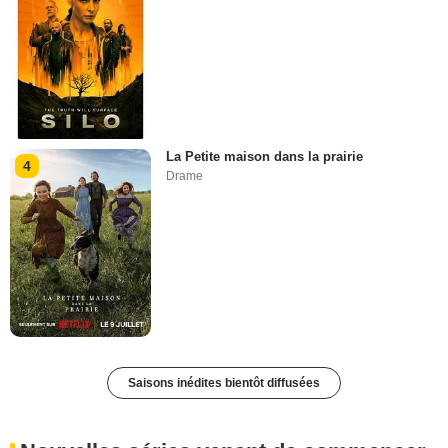
La Petite maison dans la prairie
4
Drame
Saisons inédites bientôt diffusées