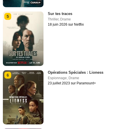
Sur tes traces
5
Thriller
,
Drame
18 juin 2026 sur Netflix
Opérations Spéciales : Lioness
6
Espionnage
,
Drame
23 juillet 2023 sur Paramount+