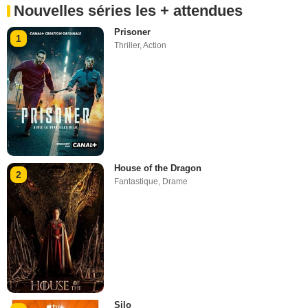
Nouvelles séries les + attendues
Prisoner
1
Thriller
,
Action
House of the Dragon
2
Fantastique
,
Drame
Silo