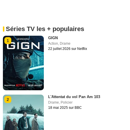
Séries TV les + populaires
GIGN
1
Action
,
Drame
22 juillet 2026 sur Netflix
L'Attentat du vol Pan Am 103
2
Drame
,
Policier
18 mai 2025 sur BBC