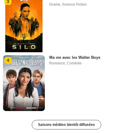
3
Drame
,
Science Fiction
Ma vie avec les Walter Boys
4
Romance
,
Comédie
Saisons inédites bientôt diffusées