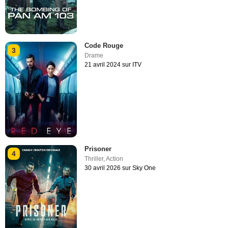
Code Rouge
3
Drame
21 avril 2024 sur ITV
Prisoner
4
Thriller
,
Action
30 avril 2026 sur Sky One