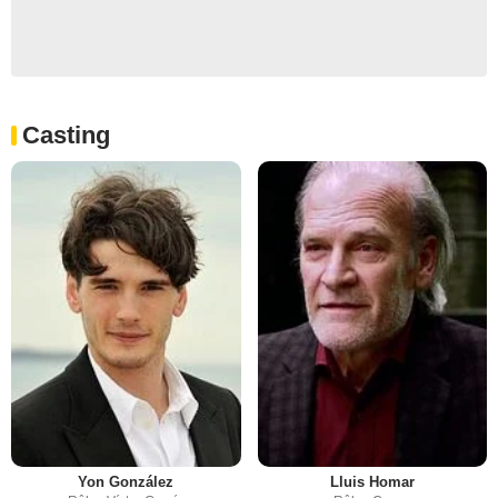
Casting
Yon González
Lluis Homar