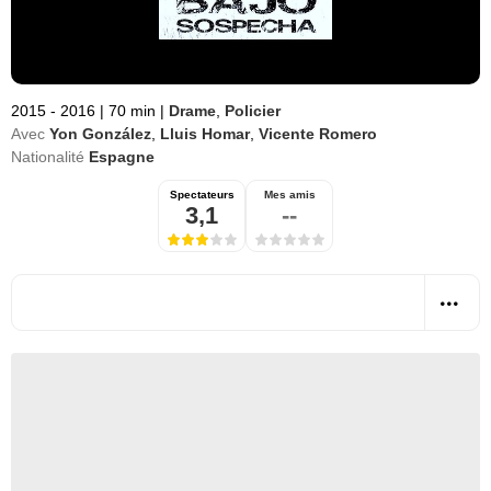
2015 - 2016
|
70 min
|
Drame
,
Policier
Avec
Yon González
,
Lluis Homar
,
Vicente Romero
Nationalité
Espagne
Spectateurs
Mes amis
3,1
--