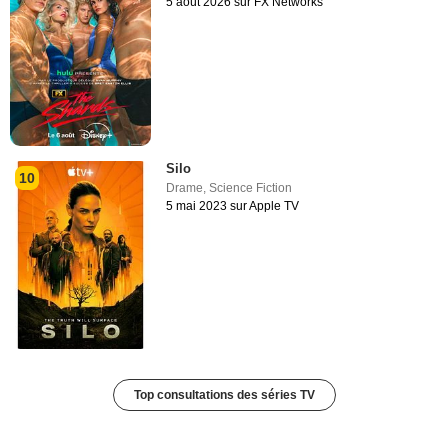
5 août 2026 sur FX Networks
Silo
10
Drame
,
Science Fiction
5 mai 2023 sur Apple TV
Top consultations des séries TV