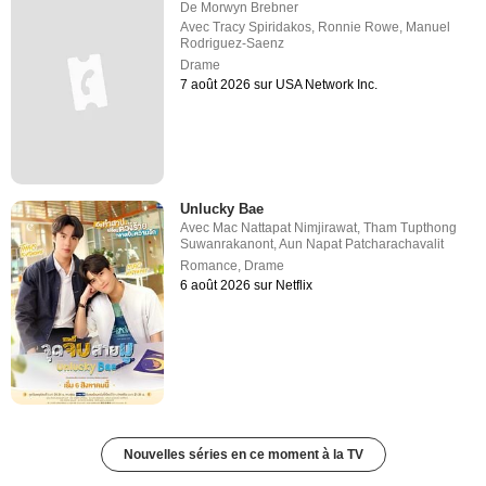
De
Morwyn Brebner
Avec
Tracy Spiridakos
,
Ronnie Rowe
,
Manuel
Rodriguez-Saenz
Drame
7 août 2026 sur USA Network Inc.
Unlucky Bae
Avec
Mac Nattapat Nimjirawat
,
Tham Tupthong
Suwanrakanont
,
Aun Napat Patcharachavalit
Romance
,
Drame
6 août 2026 sur Netflix
Nouvelles séries en ce moment à la TV