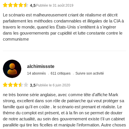
4,5
Publiée le 31 août 2019
Le scénario est malheureusement criant de réalisme et décrit
parfaitement les méthodes condamnables et illégales de la CIA à
travers le monde, quand les États-Unis s'entêtent à s'ingérer
dans les gouvernements par cupidité et lutte constante contre le
communisme
alchimissste
14 abonnés
611 critiques
Suivre son activité
3,5
Publiée le 6 juin 2020
ne très bonne série anglaise, avec comme tête d'affiche Mark
strong, excellent dans son rôle de patriarche qui veut protéger sa
famille quoi qu'il en coûte . le scénario est prenant et réaliste. Le
thème du complot est présent, et à la fin on se permet de douter
de notre actualité, au sein des gouvernement existe t'il un cabinet
parallèle qui tire les ficelles et manipule l'information. Autre choses