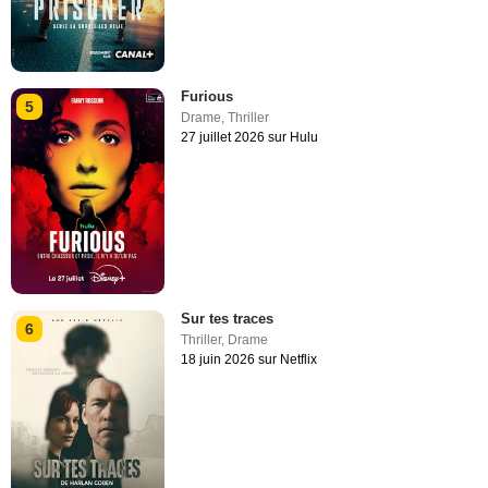
Furious
5
Drame
,
Thriller
27 juillet 2026 sur Hulu
Sur tes traces
6
Thriller
,
Drame
18 juin 2026 sur Netflix