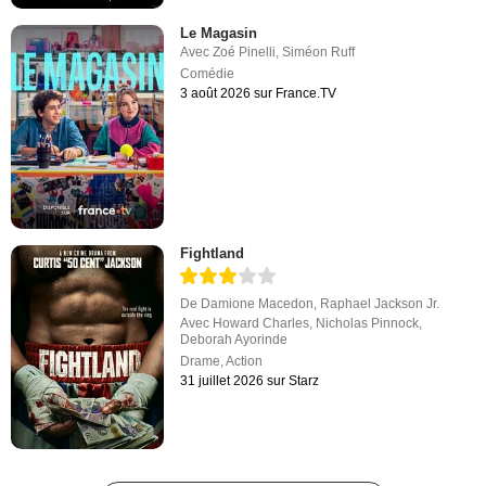
Le Magasin
Avec
Zoé Pinelli
,
Siméon Ruff
Comédie
3 août 2026 sur France.TV
Fightland
De
Damione Macedon
,
Raphael Jackson Jr.
Avec
Howard Charles
,
Nicholas Pinnock
,
Deborah Ayorinde
Drame
,
Action
31 juillet 2026 sur Starz