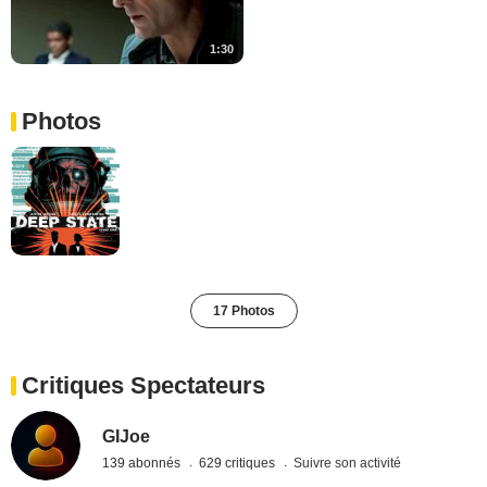
1:30
Photos
17 Photos
Critiques Spectateurs
GIJoe
139 abonnés
629 critiques
Suivre son activité