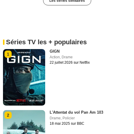
Les séries similaires
Séries TV les + populaires
GIGN
1
Action
,
Drame
22 juillet 2026 sur Netflix
L'Attentat du vol Pan Am 103
2
Drame
,
Policier
18 mai 2025 sur BBC