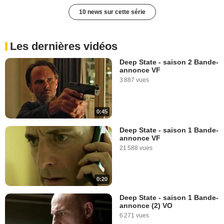
10 news sur cette série
Les dernières vidéos
Deep State - saison 2 Bande-
annonce VF
3 887 vues
0:45
Deep State - saison 1 Bande-
annonce VF
21 588 vues
0:20
Deep State - saison 1 Bande-
annonce (2) VO
6 271 vues