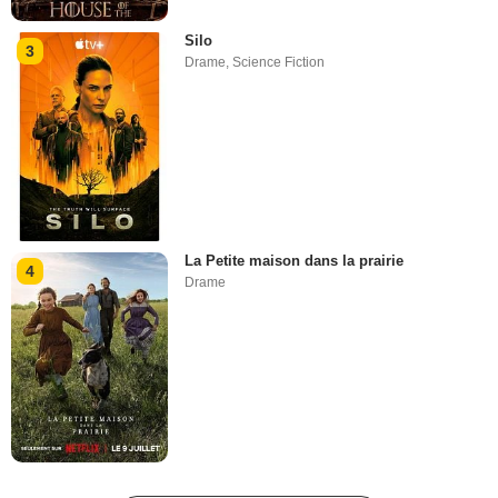
Silo
3
Drame
,
Science Fiction
La Petite maison dans la prairie
4
Drame