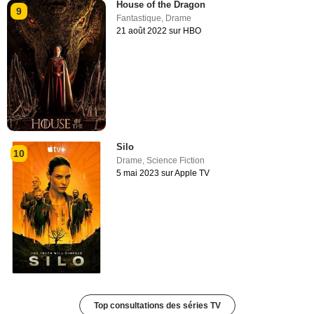
House of the Dragon
9
Fantastique
,
Drame
21 août 2022 sur HBO
Silo
10
Drame
,
Science Fiction
5 mai 2023 sur Apple TV
Top consultations des séries TV