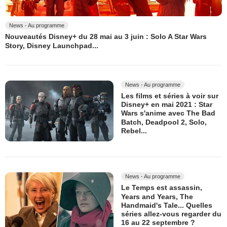
News - Au programme
Nouveautés Disney+ du 28 mai au 3 juin : Solo A Star Wars
Story, Disney Launchpad...
News - Au programme
Les films et séries à voir sur
Disney+ en mai 2021 : Star
Wars s'anime avec The Bad
Batch, Deadpool 2, Solo,
Rebel...
News - Au programme
Le Temps est assassin,
Years and Years, The
Handmaid's Tale... Quelles
séries allez-vous regarder du
16 au 22 septembre ?