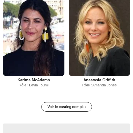
Karima McAdams
Anastasia Griffith
Rôle : Leyla Toumi
Rôle : Amanda Jones
Voir le casting complet