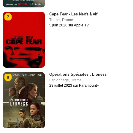
Cape Fear - Les Nerfs à vif
7
Thriller
,
Drame
5 juin 2026 sur Apple TV
Opérations Spéciales : Lioness
8
Espionnage
,
Drame
23 juillet 2023 sur Paramount+