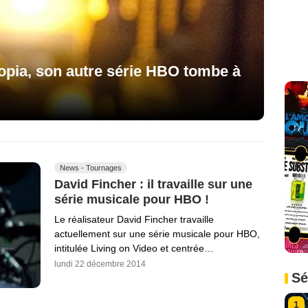
topia, son autre série HBO tombe à
News - Tournages
David Fincher : il travaille sur une
série musicale pour HBO !
Le réalisateur David Fincher travaille
actuellement sur une série musicale pour HBO,
intitulée Living on Video et centrée…
lundi 22 décembre 2014
Sé
1