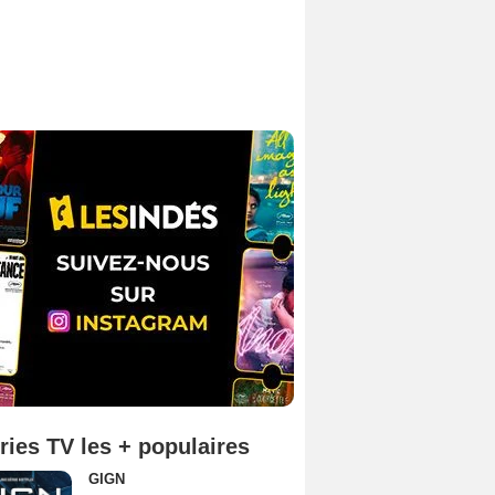
ries TV les + populaires
GIGN