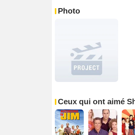
Photo
Ceux qui ont aimé S