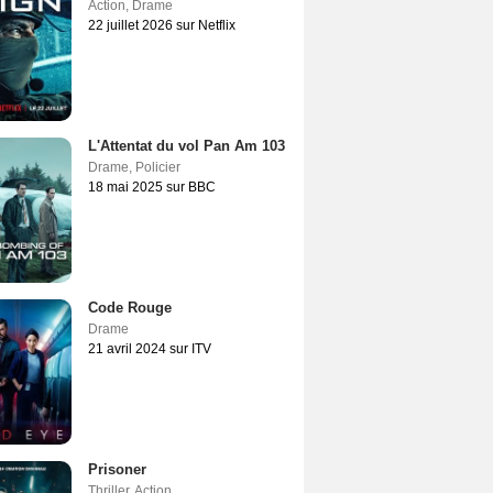
Action
,
Drame
22 juillet 2026 sur Netflix
L'Attentat du vol Pan Am 103
Drame
,
Policier
18 mai 2025 sur BBC
Code Rouge
Drame
21 avril 2024 sur ITV
Prisoner
Thriller
,
Action