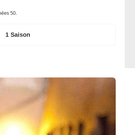
nées 50.
1 Saison