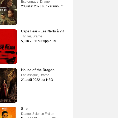
Espionnage
,
Drame
23 juillet 2023 sur Paramount+
Cape Fear - Les Nerfs à vif
Thriller
,
Drame
5 juin 2026 sur Apple TV
House of the Dragon
Fantastique
,
Drame
21 août 2022 sur HBO
Silo
Drame
,
Science Fiction