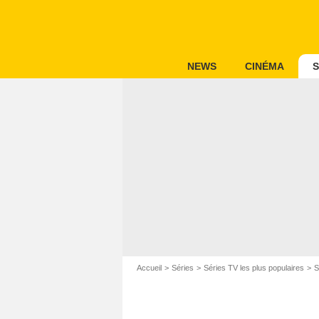
NEWS
CINÉMA
S
Accueil
Séries
Séries TV les plus populaires
S