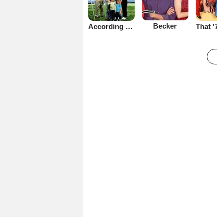
Becker
According to Jim