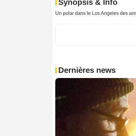
Synopsis & Info
Un polar dans le Los Angeles des an
Dernières news