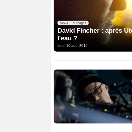
News - Tournages
David Fincher : après U
l'eau ?
lundi 10 août 2015