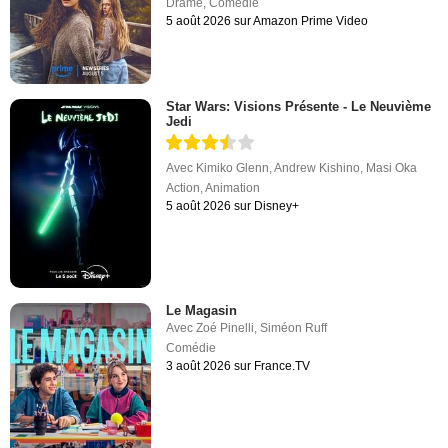
Drame
,
Comédie
5 août 2026 sur Amazon Prime Video
Star Wars: Visions Présente - Le Neuvième
Jedi
Avec
Kimiko Glenn
,
Andrew Kishino
,
Masi Oka
Action
,
Animation
5 août 2026 sur Disney+
Le Magasin
Avec
Zoé Pinelli
,
Siméon Ruff
Comédie
3 août 2026 sur France.TV