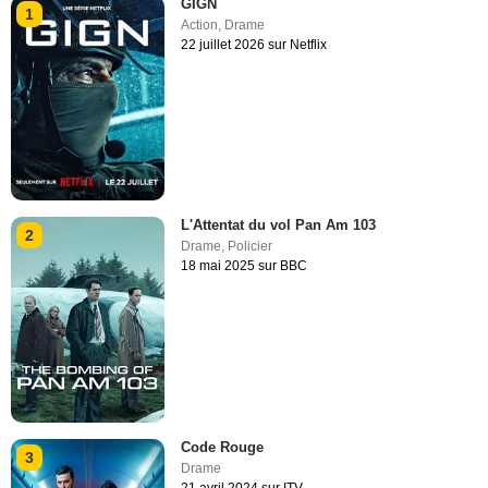
GIGN
1
Action
,
Drame
22 juillet 2026 sur Netflix
L'Attentat du vol Pan Am 103
2
Drame
,
Policier
18 mai 2025 sur BBC
Code Rouge
3
Drame
21 avril 2024 sur ITV