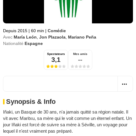
Depuis 2015
|
60 min
|
Comédie
Avec
María León
,
Jon Plazaola
,
Mariano Peña
Nationalité
Espagne
Spectateurs
Mes amis
3,1
--
Synopsis & Info
Iñaki, un Basque de 30 ans, n'a jamais quitté sa région natale. Il
vit avec Maritxu, sa mère qui le voit comme un éternel enfant. Un
jour Iñaki est forcé de suivre sa mère à Séville, un voyage pour
lequel il n'est vraiment pas préparé.