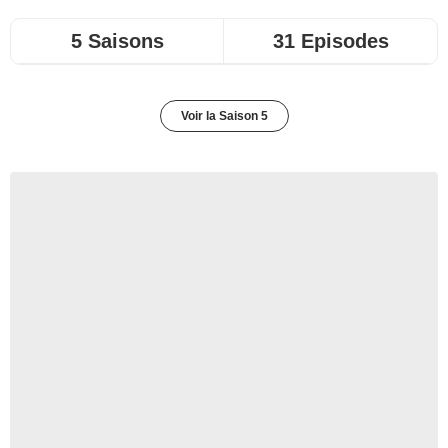
5 Saisons
31 Episodes
Voir la Saison 5