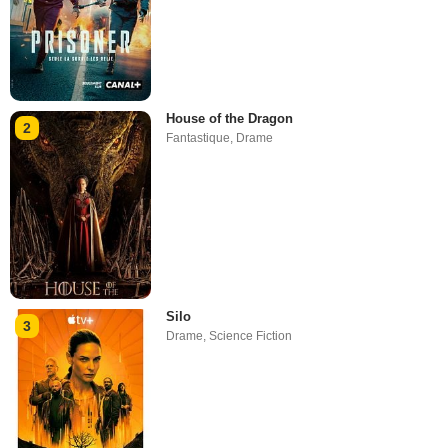
House of the Dragon
2
Fantastique
,
Drame
Silo
3
Drame
,
Science Fiction