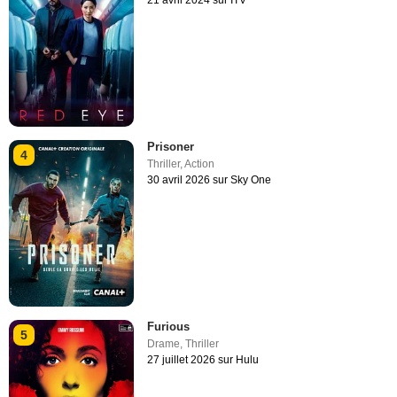
Prisoner
4
Thriller
,
Action
30 avril 2026 sur Sky One
Furious
5
Drame
,
Thriller
27 juillet 2026 sur Hulu