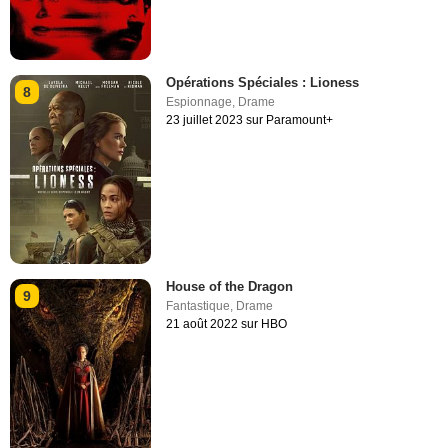
Opérations Spéciales : Lioness
8
Espionnage
,
Drame
23 juillet 2023 sur Paramount+
House of the Dragon
9
Fantastique
,
Drame
21 août 2022 sur HBO