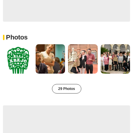
Photos
29 Photos