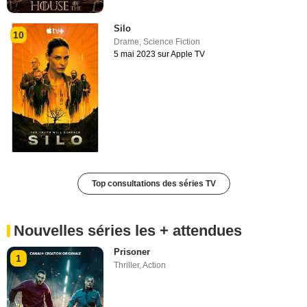
Silo
10
Drame
,
Science Fiction
5 mai 2023 sur Apple TV
Top consultations des séries TV
Nouvelles séries les + attendues
Prisoner
1
Thriller
,
Action