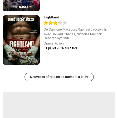
Fightland
De
Damione Macedon
,
Raphael Jackson Jr.
Avec
Howard Charles
,
Nicholas Pinnock
,
Deborah Ayorinde
Drame
,
Action
31 juillet 2026 sur Starz
Nouvelles séries en ce moment à la TV