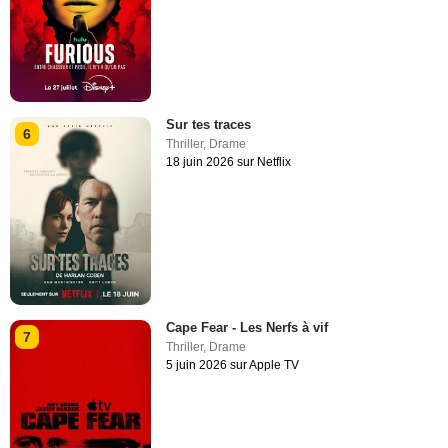
Sur tes traces
6
Thriller
,
Drame
18 juin 2026 sur Netflix
Cape Fear - Les Nerfs à vif
7
Thriller
,
Drame
5 juin 2026 sur Apple TV