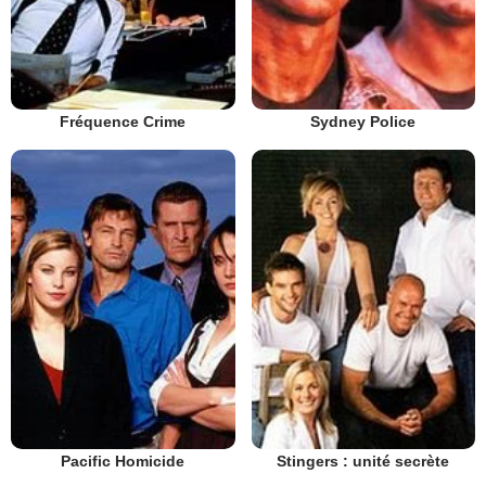
Fréquence Crime
Sydney Police
Pacific Homicide
Stingers : unité secrète