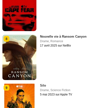
Nouvelle vie à Ransom Canyon
8
Drame
,
Romance
17 avril 2025 sur Netflix
Silo
9
Drame
,
Science Fiction
5 mai 2023 sur Apple TV