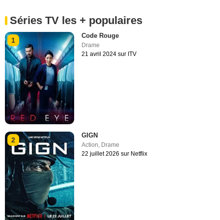
Séries TV les + populaires
Code Rouge
1
Drame
21 avril 2024 sur ITV
GIGN
2
Action
,
Drame
22 juillet 2026 sur Netflix