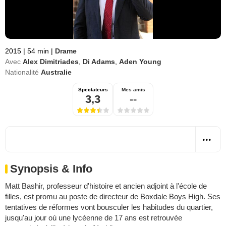
2015
|
54 min
|
Drame
Avec
Alex Dimitriades
,
Di Adams
,
Aden Young
Nationalité
Australie
Spectateurs
Mes amis
3,3
--
Synopsis & Info
Matt Bashir, professeur d'histoire et ancien adjoint à l'école de
filles, est promu au poste de directeur de Boxdale Boys High. Ses
tentatives de réformes vont bousculer les habitudes du quartier,
jusqu'au jour où une lycéenne de 17 ans est retrouvée