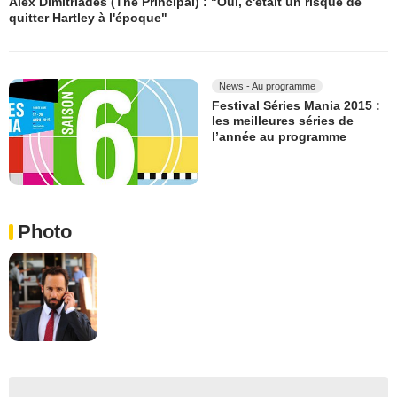
Alex Dimitriades (The Principal) : "Oui, c'était un risque de
quitter Hartley à l'époque"
News - Au programme
Festival Séries Mania 2015 :
les meilleures séries de
l’année au programme
Photo