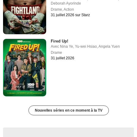
Deborah Ayorinde
Drame
,
Action
31 juillet 2026 sur Starz
Fired Up!
Avec
Nina Ye
,
Yu-wei Hsiao
,
Angela Yuen
Drame
31 juillet 2026
Nouvelles séries en ce moment à la TV