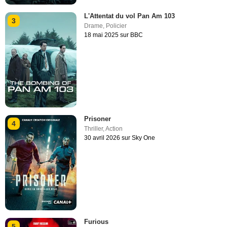
L'Attentat du vol Pan Am 103
3
Drame
,
Policier
18 mai 2025 sur BBC
Prisoner
4
Thriller
,
Action
30 avril 2026 sur Sky One
Furious
5