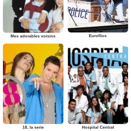
Euroflics
Mes adorables voisins
18, la serie
Hospital Central