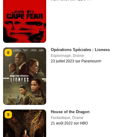
Opérations Spéciales : Lioness
8
Espionnage
,
Drame
23 juillet 2023 sur Paramount+
House of the Dragon
9
Fantastique
,
Drame
21 août 2022 sur HBO