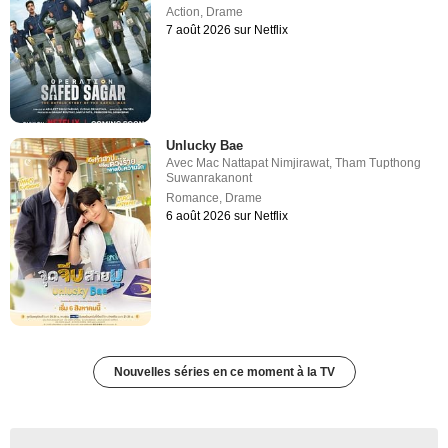
Action
,
Drame
7 août 2026 sur Netflix
Unlucky Bae
Avec
Mac Nattapat Nimjirawat
,
Tham Tupthong
Suwanrakanont
Romance
,
Drame
6 août 2026 sur Netflix
Nouvelles séries en ce moment à la TV