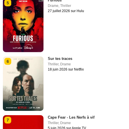
Furious
5
Drame
,
Thriller
27 juillet 2026 sur Hulu
Sur tes traces
6
Thriller
,
Drame
18 juin 2026 sur Netflix
Cape Fear - Les Nerfs à vif
7
Thriller
,
Drame
5 juin 2026 sur Apple TV