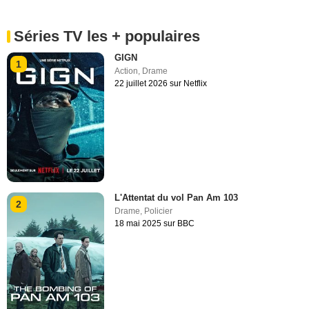
Séries TV les + populaires
GIGN
1
Action
,
Drame
22 juillet 2026 sur Netflix
L'Attentat du vol Pan Am 103
2
Drame
,
Policier
18 mai 2025 sur BBC