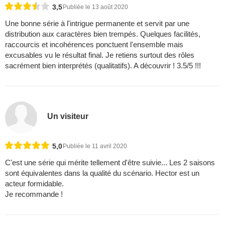
3,5
Publiée le 13 août 2020
Une bonne série à l'intrigue permanente et servit par une
distribution aux caractères bien trempés. Quelques facilités,
raccourcis et incohérences ponctuent l'ensemble mais
excusables vu le résultat final. Je retiens surtout des rôles
sacrément bien interprétés (qualitatifs). A découvrir ! 3.5/5 !!!
Un visiteur
5,0
Publiée le 11 avril 2020
C'est une série qui mérite tellement d'être suivie... Les 2 saisons
sont équivalentes dans la qualité du scénario. Hector est un
acteur formidable.
Je recommande !