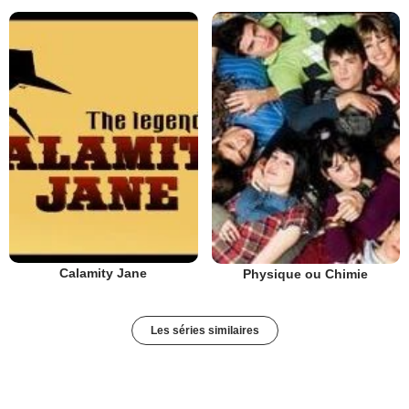
Calamity Jane
Physique ou Chimie
Les séries similaires